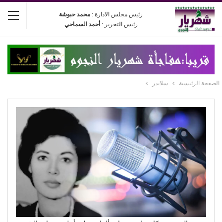
رئيس مجلس الادارة :
محمد حبوشة
رئيس التحرير :
أحمد السماحي
الصفحة الرئيسية
سلايدر