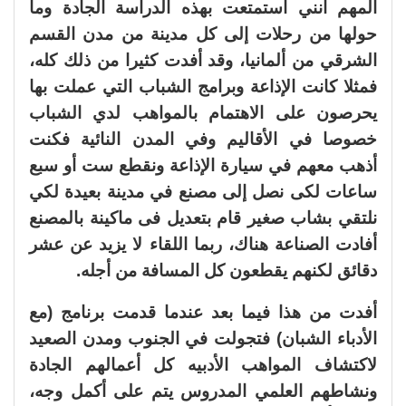
المهم أنني استمتعت بهذه الدراسة الجادة وما
حولها من رحلات إلى كل مدينة من مدن القسم
الشرقي من ألمانيا، وقد أفدت كثيرا من ذلك كله،
فمثلا كانت الإذاعة وبرامج الشباب التي عملت بها
يحرصون على الاهتمام بالمواهب لدي الشباب
خصوصا في الأقاليم وفي المدن النائية فكنت
أذهب معهم في سيارة الإذاعة ونقطع ست أو سبع
ساعات لكى نصل إلى مصنع في مدينة بعيدة لكي
نلتقي بشاب صغير قام بتعديل فى ماكينة بالمصنع
أفادت الصناعة هناك، ربما اللقاء لا يزيد عن عشر
دقائق لكنهم يقطعون كل المسافة من أجله.
أفدت من هذا فيما بعد عندما قدمت برنامج (مع
الأدباء الشبان) فتجولت في الجنوب ومدن الصعيد
لاكتشاف المواهب الأدبيه كل أعمالهم الجادة
ونشاطهم العلمي المدروس يتم على أكمل وجه،