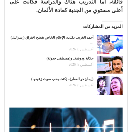
فائقة، أما التدريب هناك والدراسة فكانت على
أعلى مستوي من الجدية كعادة الألمان.
المزيد من المشاركات
أحمد الغريب يكتب: الإعلام الخاص يفضح اختراق (إسرائيل)
…
أغسطس 8, 2026
حكاية ودوشة.. و(مصطفى حدوتة)!
أغسطس 8, 2026
(إيمان ذو الفقار).. (كنت بحب صوت زعيقها)
أغسطس 8, 2026