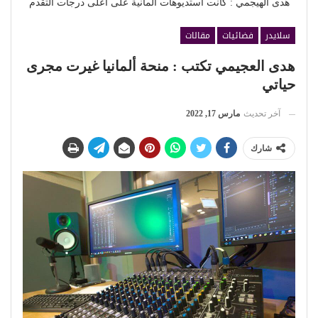
هدى الهيجمي : كانت استديوهات ألمانية على أعلى درجات التقدم
سلايدر
فضائيات
مقالات
هدى العجيمي تكتب : منحة ألمانيا غيرت مجرى
حياتي
آخر تحديث
مارس 17, 2022
شارك