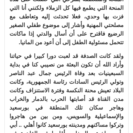
المنحة التي يطمع فيها كل الزملاء ولكنني أنا التي
فزت بها وحدي، فعلا تحدثت إليه وتعاطف مع
مصلحتي المهنية وأشار إلى موضوع طفلي الصغير
الرضيع فاقترح على أن أسال والدتي إذا ماكانت
تتحمل مسئولية الطفل إلى أن أعود من المانيا.
ولقد كانت الصدفة قد لعبت دورا كبيرا في حياتنا
وأراد الله أن تكون البعثة من نصيبي كنا في بداية
السبعينيات بعد وفاة الرئيس جمال عبد الناصر
وتولي الرئيس السادات رئاسة الجمهورية، وكانت
البلاد تعيش محنة النكسة وفترة الاستنزاف وكانت
مدن القناة قد أصابتها الحرب بالدمار والخراب
وهاجر سكان تلك المنطقة في بورسعيد
والإسماعيلية والسويس، ومن بين من هاجروا
وتركوا مساكنهم ومدينته بورسعيد كانوا أهلي .. أبي