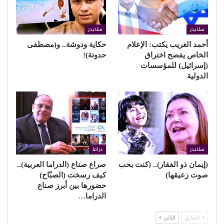
سلايدر
سلايدر
أحمد الغريب يكتب: الإعلام
حكاية ودوشة.. و(مصطفى
الخاص يفضح اختراق
حدوتة)!
(إسرائيل) للمؤسسات
الدولية
سلايدر
دراما
(إيمان ذو الفقار).. (كنت بحب
صراع صناع (الدراما العربية)..
صوت زعيقها)
كيف رسخت (الصبّاح)
حضورها بين أبرز صناع
الدراما…
السابق
التالي