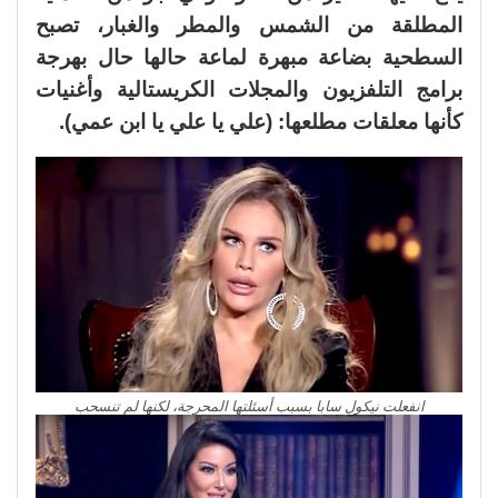
المطلقة من الشمس والمطر والغبار، تصبح
السطحية بضاعة مبهرة لماعة حالها حال بهرجة
برامج التلفزيون والمجلات الكريستالية وأغنيات
كأنها معلقات مطلعها: (علي يا علي يا ابن عمي).
انفعلت نيكول سابا بسبب أسئلتها المحرجة، لكنها لم تنسحب