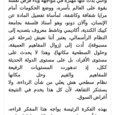
والتي بدت كلها مهتزة في مواجهة وباء فرض نفسه
بقوة على العالم بأسره، ووضع الحكومات أمام
مرايا شفافة وكاشفة، لمأساة تفضيل المادة عن
الإنسان، وآلان دونو، وهو أستاذ فلسفة بجامعة
كيبك الكندية، أكاديمي وناشط معروف بتصديه إلى
النظام الرأسمالي، يعتبر أننا نعيش (مرحلة غير
مسبوقة)، أدت إلى (زوال المفاهيم العميقة،
وحلول السطحية مكانها)، وهذا لا يحدث على
مستوى الأفراد، بل على مستوى الدولة الحديثة
ككل، إذ تدهورت المستويات الرفيعة
للمفاهيم والقيم وحل مكانها
نظام سطحي هش يعلي من شأن الرداءة، ولا
يستنكر التفاهة، لأن كل هذا يخدم في النتيجة
أغراض السوق.
بهذه الفكرة الرئيسة يواجه هذا المفكر قراءه،