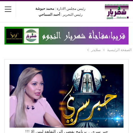
رئيس مجلس الادارة :
محمد حبوشة
رئيس التحرير :
أحمد السماحي
الصفحة الرئيسية
سلايدر
حبر سري .. برنامج يفضي إلى التفاهة ليس إلا !!!