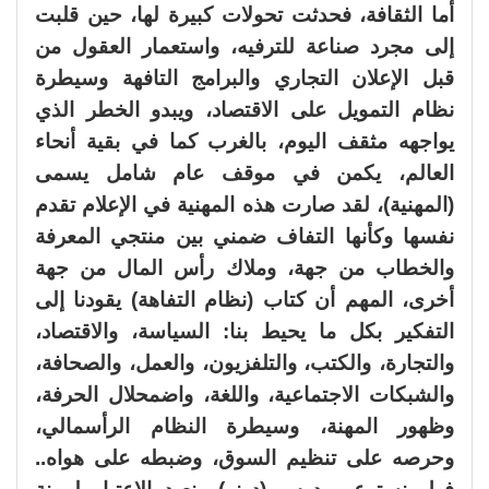
أما الثقافة، فحدثت تحولات كبيرة لها، حين قلبت
إلى مجرد صناعة للترفيه، واستعمار العقول من
قبل الإعلان التجاري والبرامج التافهة وسيطرة
نظام التمويل على الاقتصاد، ويبدو الخطر الذي
يواجهه مثقف اليوم، بالغرب كما في بقية أنحاء
العالم، يكمن في موقف عام شامل يسمى
(المهنية)، لقد صارت هذه المهنية في الإعلام تقدم
نفسها وكأنها التفاف ضمني بين منتجي المعرفة
والخطاب من جهة، وملاك رأس المال من جهة
أخرى، المهم أن كتاب (نظام التفاهة) يقودنا إلى
التفكير بكل ما يحيط بنا: السياسة، والاقتصاد،
والتجارة، والكتب، والتلفزيون، والعمل، والصحافة،
والشبكات الاجتماعية، واللغة، واضمحلال الحرفة،
وظهور المهنة، وسيطرة النظام الرأسمالي،
وحرصه على تنظيم السوق، وضبطه على هواه..