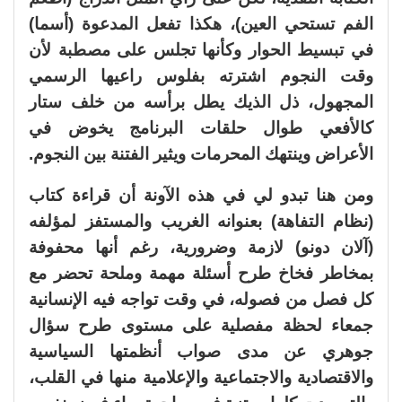
الفم تستحي العين)، هكذا تفعل المدعوة (أسما)
في تبسيط الحوار وكأنها تجلس على مصطبة لأن
وقت النجوم اشترته بفلوس راعيها الرسمي
المجهول، ذل الذيك يطل برأسه من خلف ستار
كالأفعي طوال حلقات البرنامج يخوض في
الأعراض وينتهك المحرمات ويثير الفتنة بين النجوم.
ومن هنا تبدو لي في هذه الآونة أن قراءة كتاب
(نظام التفاهة) بعنوانه الغريب والمستفز لمؤلفه
(آلان دونو) لازمة وضرورية، رغم أنها محفوفة
بمخاطر فخاخ طرح أسئلة مهمة وملحة تحضر مع
كل فصل من فصوله، في وقت تواجه فيه الإنسانية
جمعاء لحظة مفصلية على مستوى طرح سؤال
جوهري عن مدى صواب أنظمتها السياسية
والاقتصادية والاجتماعية والإعلامية منها في القلب،