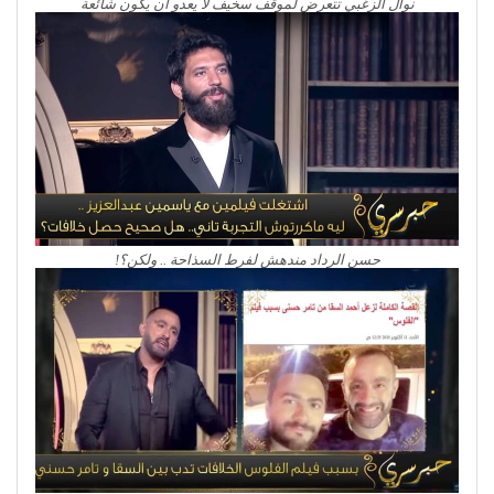
نوال الزغبي تتعرض لموقف سخيف لا يعدو أن يكون شائعة
حسن الرداد مندهش لفرط السذاحة .. ولكن؟!