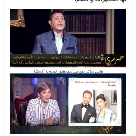
هاني شاكر يقع في المحظور لفجاجة الأسئلة