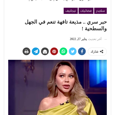
سلايدر
فضائيات
نيجاتيف
حبر سري .. مذيعة تافهة تنعم في الجهل
والسطحية !
آخر تحديث
يناير 27, 2022
شارك