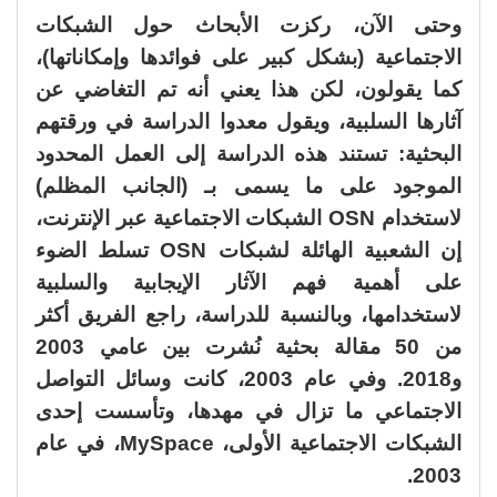
وحتى الآن، ركزت الأبحاث حول الشبكات
الاجتماعية (بشكل كبير على فوائدها وإمكاناتها)،
كما يقولون، لكن هذا يعني أنه تم التغاضي عن
آثارها السلبية، ويقول معدوا الدراسة في ورقتهم
البحثية: تستند هذه الدراسة إلى العمل المحدود
الموجود على ما يسمى بـ (الجانب المظلم)
لاستخدام OSN الشبكات الاجتماعية عبر الإنترنت،
إن الشعبية الهائلة لشبكات OSN تسلط الضوء
على أهمية فهم الآثار الإيجابية والسلبية
لاستخدامها، وبالنسبة للدراسة، راجع الفريق أكثر
من 50 مقالة بحثية نُشرت بين عامي 2003
و2018. وفي عام 2003، كانت وسائل التواصل
الاجتماعي ما تزال في مهدها، وتأسست إحدى
الشبكات الاجتماعية الأولى، MySpace، في عام
2003.