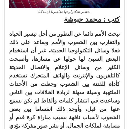
مخاطر التكنولوجيا تحاصرنا أينما كنا
كتب : محمد حبوشة
تبحث الأمم دائما عن التطور من أجل تيسير الحياة
والتقارب بين الشعوب والأمم وساعد على ذلك
فعلا وسائل التكنولوجيا الحديثة، غير أن استخدام
البعض السيئ لها حولها عن مسارها، وأصبحت
الكثير من وسائل الإعلام والاتصال الحديثة
كالتلفزيون والإنترنت والهاتف المتحرك تستخدم
كأداة للفتنة بين الشعوب وجعلت من الأحداث
الملتهبة وسيلة سهلة لزيادة الخلافات بين الناس
وساعدت في انتشار كلمات وألفاظ لم نكن نسمع
عنها من قبل، وأوجد ذلك انقساما بين بعض
الشعوب لأسباب تافهة بسبب مباراة كرة قدم أو
مسابقة لملكات الجمال، أو نشر صور مفركة تؤدي