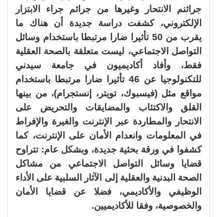
جرائنم الانتحار وغيرها من جرائم جراء الابتزار
الإلكتروني، كشفت دراسة جديدة أن هناك ما
يقرب من 50 تأثيرا ضارا مرتبطا باستخدام وسائل
التواصل الاجتماعي، ليست متعلقة بالصحة العقلية
فقط، وأفاد أكاديميون في جامعة سيدني
للتكنولوجيا عن 46 تأثيرا ضارا مرتبطا باستخدام
مواقع مثل (فيسبوك، تويتر، إنستجرام)، من بينها
القلق والاكتئاب والمضايقات والتحريض على
الانتحار والمطاردة عبر الإنترنت والغيرة والإفراط
في المعلومات وانعدام الأمان على الإنترنت، كما
كشفوا في ورقة بحثية جديدة، وبشكل عام: تتراوح
قضايا وسائل التواصل الاجتماعي من مشاكل
الصحة البدنية والعقلية إلى الآثار السلبية على الأداء
الوظيفي والأكاديمي، فضلا عن قضايا الأمان
والخصوصية، وفقا للأكاديميين.