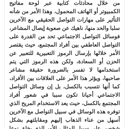
من خلال محادثات كتابية عبر لوحة مفاتيح
الكمبيوتر أو الهاتف المحمول، وهذا الأمر من شأنه
التأثير على مهارات التواصل الحقيقي مع الآخرين
سلبا والحد منها، ناهيك عن صعوبة إيصال المشاعر،
فوسائل التواصل الاجتماعي تحد من القدرة على
التواصل العاطفي بين أفراد المجتمع، حيث يقتصر
الأمر خلالها بإرسال الرموز التعبيرية للتعبير عن
الحزن أو السعادة، ولكن هذه الرموز التي يتم
استخدامها لا تفسر بالضرورة حقيقة مشاعر
صاحبها، ويؤثر هذا الأمر على العلاقات بين الأفراد،
كما أنها تتسبب بالكسل، بل إن وسائل التواصل
الاجتماعي أحيانا تكون سببا في شعور أفراد
المجتمع بالكسل، حيث يعد الاستخدام المريح الذي
توفره هذه الوسائل في سبيل التواصل مع الآخرين
أسهل من عناء الذهاب إليهم ومقابلتهم بشكل
شخصي على سبيل المثال، الأمر الذي يخلق نوعا