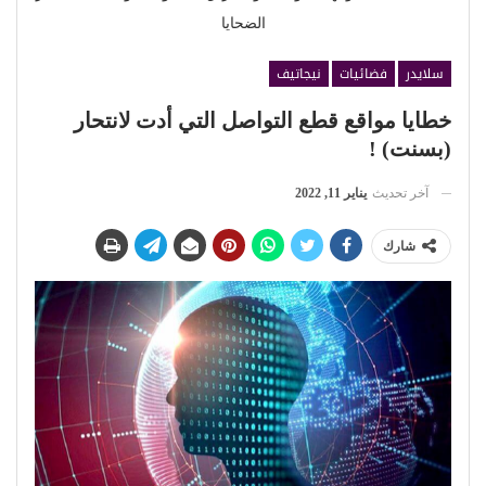
الضحايا
سلايدر
فضائيات
نيجاتيف
خطايا مواقع قطع التواصل التي أدت لانتحار
(بسنت) !
آخر تحديث
يناير 11, 2022
شارك