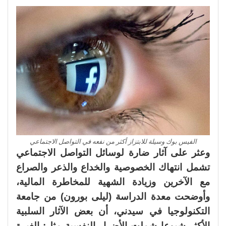
الفيس بوك وسيلة للابتزاز أكثر من نفعه في التواصل الاجتماعي
وعثر على آثار ضارة لوسائل التواصل الاجتماعي
تشمل انتهاك الخصوصية والخداع والذعر والصراع
مع الآخرين وزيادة الشهية للمخاطرة المالية،
وأوضحت معدة الدراسة (ليلى بورون) من جامعة
التكنولوجيا في سيدني، أن بعض الآثار السلبية
الأكثر شيوعا شملت الأضرار النفسية مثل: الغيرة