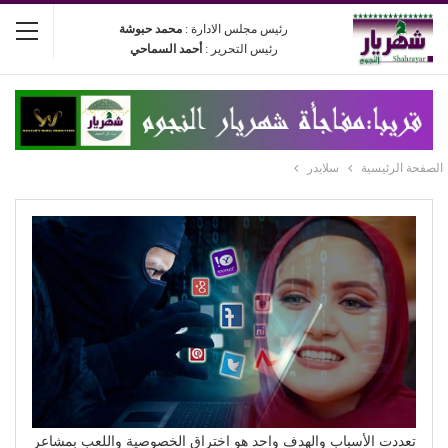
رئيس مجلس الادارة :
محمد حبوشة
رئيس التحرير :
أحمد السماحي
الصفحة الرئيسية
سلايدر
تعددت الأسباب والهدف واحد هو اختراق الخصوصية واللعب بمشاعر