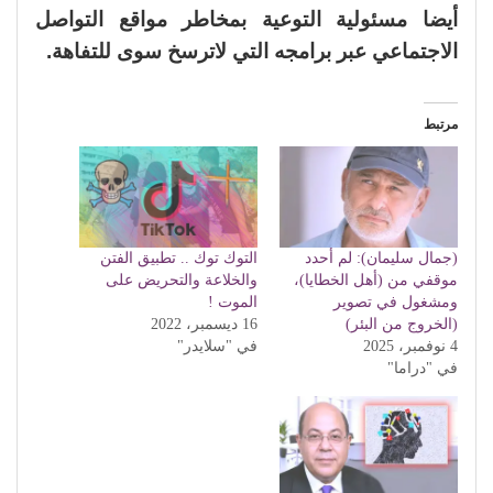
أيضا مسئولية التوعية بمخاطر مواقع التواصل
الاجتماعي عبر برامجه التي لاترسخ سوى للتفاهة.
مرتبط
(جمال سليمان): لم أحدد
التوك توك .. تطبيق الفتن
موقفي من (أهل الخطايا)،
والخلاعة والتحريض على
ومشغول في تصوير
الموت !
(الخروج من البئر)
16 ديسمبر، 2022
4 نوفمبر، 2025
في "سلايدر"
في "دراما"