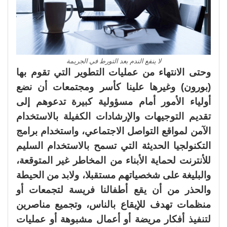
لا ينفع الندم بعد التورط في الجريمة
وحتى الانتهاء من عمليات التطوير التي تقوم بها
(بورون) وغيرها علينا كأسر ومجتمعات أن نضع
أولياء الأمور أمام مسؤولية كبيرة تدعوهم إلى
تقديم التوجيهات والإرشادات الكفيلة بالاستخدام
الآمن لمواقع التواصل الاجتماعي، واستخدام برامج
التكنولجيا الحديثة التي تسمح بالاستخدام السليم
للأنترنت لحماية الأبناء من المخاطر غير المتوقعة،
والبليغة على شخصياتهم مستقبلا، ولابد من الحيطة
والحذر من أن يقع أطفالنا فريسة لتجمعات أو
منظمات تهدف للإيقاع بالناس، وتجميع مناصرين
لتنفيذ أفكار مريضة أو أعمال مشبوهة أو عمليات