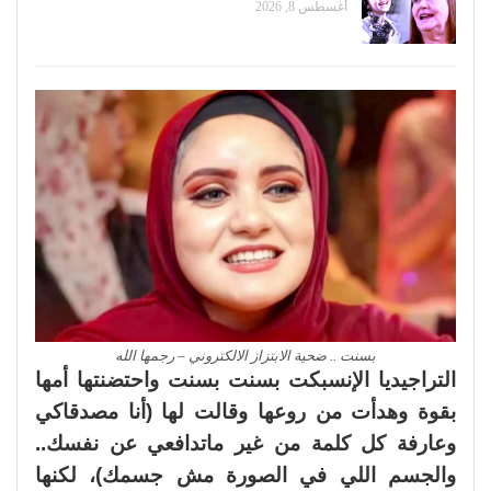
أغسطس 8, 2026
بسنت .. ضحية الابتزاز الالكتروني – رجمها الله
التراجيديا الإنسبكت بسنت بسنت واحتضنتها أمها
بقوة وهدأت من روعها وقالت لها (أنا مصدقاكي
وعارفة كل كلمة من غير ماتدافعي عن نفسك..
والجسم اللي في الصورة مش جسمك)، لكنها