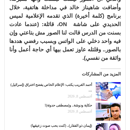
وأضافت شاهيناز خالد في مداخلة هاتفية، خلال
برنامج (كلمة أخيرة) الذي تقدمه الإعلامية لميس
الحديدي على شاشة ON، قائلة: (عندما عادت
بسنت من الدرس قالت لنا الصور مش بتاعتي وإن
فيه واحد دخلي على الواتس وبسبب رفضي هددها
بالصور.. وقلتله عاوز تعمل بيها أي حاجة أعمل وأنا
واثقة من نفسي).
المزيد من المشاركات
أحمد الغريب يكتب: الإعلام الخاص يفضح اختراق (إسرائيل)
…
أغسطس 8, 2026
حكاية ودوشة.. و(مصطفى حدوتة)!
أغسطس 8, 2026
(إيمان ذو الفقار).. (كنت بحب صوت زعيقها)