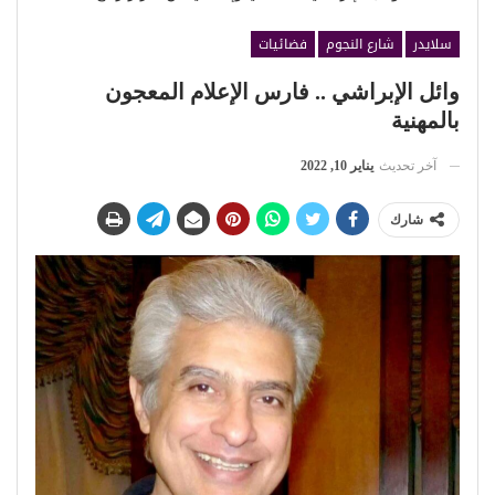
سلايدر
شارع النجوم
فضائيات
وائل الإبراشي .. فارس الإعلام المعجون
بالمهنية
آخر تحديث
يناير 10, 2022
شارك