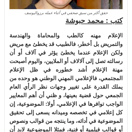
حقق أكثر من سبق صحفي في أثناء عمله برزواليوسف
كتب : محمد حبوشة
الإعلام مهنه كالطب والمحاماة والهندسة
والتمريض بل أخطر، فالطبيب قد يخطئ مع مريض
ولكن الإعلام عندما يخطئ يؤثر في آلاف أو أن
رسالته تصل إلى آلالاف أو الملايين، واليوم أصبحت
مهنة الإعلام أشد خطوره في ظل الإعلام
المجتمعي، فالإعلامي المهني الوطني هو وحده من
يملك القدرة على تغيير وجهات نظر الرأي العام
الجمعي حول قضية بعينها، و ظني أن أهم المعايير
الواجب توافرها في الإعلامي، أولا: الموضوعية، إن
كل إعلامي في تخصصه وميدانه يسعى إلى تحقيق
الموضوعية في أدائه، وما ينتجه من قوالب ونصوص
أو قوالب فيلمية أو فنية، فمثلا الموضوعية لابد أن