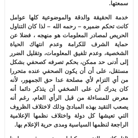
سمعتها.
خدمة الحقيقة والدقة والموضوعية كلها عوامل
كانت تحكم ضميره – رحمه الله – لذا كان التناول
الحريص لمصادر المعلومات هو منهجه ، فضلا عن
حماية الشرف للكرامة وعدم انتهاك الحياة
الشخصية، وعدم تلفيق المعلومات، وتقليل الضرر
إلى أدنى حد ممكن، بحكم تصرفه كصحفي بشكل
مستقل، على أن أن يكون الصحفي عنده متحررا
من أي التزام لأي مصلحة عدا حق الجمهور، لأنه
كان يدرك أن على الصخفي أن يتذكر دائما أنه
معرض للمساءلة من قبل الرأي العام، رغم أنه
يصعب التقيد بهذه المبادئ وذلك لاختلاف الظروف
التي تعيشها كل دولة واختلاف نظمها الإعلامية
الراجعة لنظمها السياسية ومدى حرية الإعلام بها.