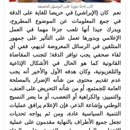
كان باحثا دؤوبا على الوصول للحقيقة
نعم كان (الإبراشي) في حريصا للغاية على الدقة
في جمع المعلومات عن الموضوع المطروح،
ويدرك جيدا أنها تلعب جزءا مهما في العمل
الإعلامي وبدورها تعمل على التأثير على جمهور
المتلقين في الرسائل المعروضة لديهم، ففي أي
لقاء صحفي يجب توافر الدقة؛ لتجنب المقاضاة
القانونية كما هو الحال في الأشكال الإذاعية
والتلفزيونية، وكان هدفه الأول والأخير أنه يجب
عدم تقديم محتوى من شأنه الإضرار بالمصلحة
العامة للجمتمع، أو من شأنه التحريض على العنف،
والتمييز، والكراهية أو التعصب، أو ما يضر النسيج
الوطني وإشاعة الذعر، فإن الإعلام يرافق عمليات
التنمية السياسية عادة، ومن ثم يواجه تحديات
تجعل جميع الأطراف بالنهاية مقدمون على عملية