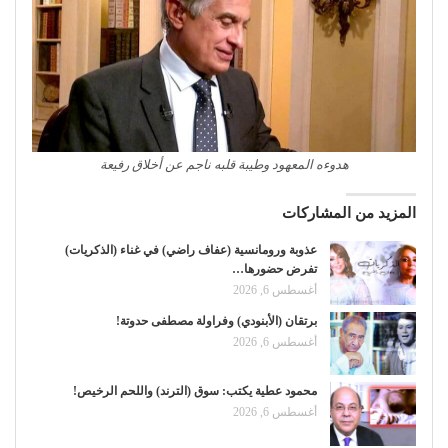
هدوءه المعهود وطيبة قلبه ناجم عن أخلاق رفيعة
المزيد من المشاركات
عذوبة ورومانسية (عفاف راضي) في غناء (الذكريات)
تفرض حضورها…
أغسطس 6, 2026
برتقان (الأبنودي) وفراولة مصطفى حدوتة!
أغسطس 6, 2026
محمود عطية يكتب: سوق (الترند) واللحم الرخيص!
أغسطس 6, 2026