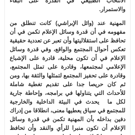
الانتخاب الطبيعي في القدرة على البقاء
والاستمرار.
المهنية عند (وائل الإبراشي) كانت تنطلق من
مفهومه في أن قدرة وسائل الإعلام تكمن في أن
تحافظ على استقلاليتها وأن تعبر عن تعددية حقيقية
تعكس أحوال المجتمع والواقع، وفي قدرة وسائل
الإعلام في أن تكون محلية، قادرة على الإشباع
الإعلامي لمجتمعها، وقادرة على تمثل المجتمع،
وقادرة على تحفيز المجتمع لتمثلها والثقة بها، ومن
ثم كان حريصا جدا على تقديم تغطية شاملة
للأحداث التي يتناولها في برامجه، وإحاطة جارية
لكل ما يحدث في البيئة الداخلية والخارجية
للمجتمع في سياق يعطيها معنى، انطلاقا من إدراك
دفين بداخله بأن المهنية تكمن في قدرة وسائل
الإعلام أن تكون منبرا للرأي والنقد وأن تحافظ