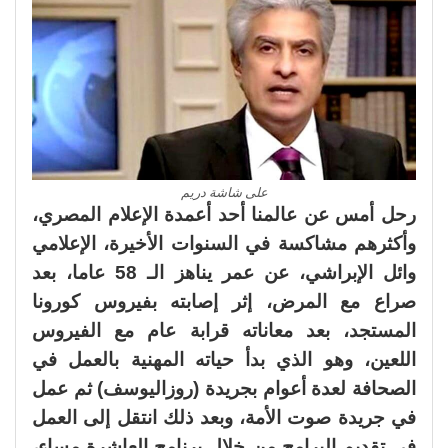
على شاشة دريم
رحل أمس عن عالمنا أحد أعمدة الإعلام المصري،
وأكثرهم مشاكسة في السنوات الأخيرة، الإعلامي
وائل الإبراشي، عن عمر يناهز الـ 58 عاما، بعد
صراع مع المرض، إثر إصابته بفيروس كورونا
المستجد، بعد معاناته قرابة عام مع الفيروس
اللعين، وهو الذي بدأ حياته المهنية بالعمل في
الصحافة لعدة أعوام بجريدة (روزاليوسف) ثم عمل
في جريدة صوت الأمة، وبعد ذلك انتقل إلى العمل
في تقديم البرامج من خلال برنامج العاشرة مساء،