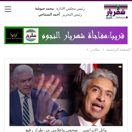
رئيس مجلس الادارة :
محمد حبوشة
رئيس التحرير :
أحمد السماحي
الصفحة الرئيسية
سلايدر
وائل الإبراشي .. صحفي وإعلامي من طراز رفيع