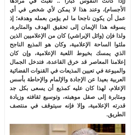
(إذا كانت النفوس كبارا .. تعبت في مرادها
الأجسام)، وعند هذا لا يمكن لأي شخص في أي
عمل أن يكون ناجحا ما لم يؤمن بعمله وهدفه؛ إذ
يسوقه هذا الإيمان إلى تحقيق الهدف والمثابرة،
ولذا فإن (وائل الإبراشي) كان من الإعلاميين الذين
ملئوا الساحة الإعلامية، وكان هو المذيع الناجح
الذي يمسك بخيوط اللعبة الإعلامية، وإن كان
إعلامنا المعاصر قد خرق القاعدة، فتدخل الجمال
والميوعة في تعيين المذيعات في القنوات الفضائية
العربية بعيدا عن الإجادة والإلمام والإحاطة بأسس
الإعلام، لهذا كان عليه كمذيع أن يسعى بكل جد
ومثابرة إلى صقل موهبته، وتوسيع ثقافته وزيادة
قدرته الإعلامية، وإلا فإنه سيتوقف في منتصف
الطريق.