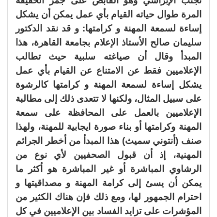
تجنب الإبراشي وهو القابض على جمر الحقيقة
المرة طوال حياته القيام بأي عمل يمكن أن يشكل
إساءة لسمعة المهنة و كرامتها: و قد نقد الدكتور
سليمان صالح الأستاذ الإعلام بجامعة القاهرة، هذا
المبدأ وقال أن صياغته سلبية حيث تطالب
الإعلاميين فقط عن الامتناع عن القيام بأي عمل
يشكل إساءة لسمعة المهنة و كرامتها كالرشوة
على سبيل المثال، ولكنها لا تتعدى ذلك إلى مطالبة
الإعلاميين بالعمل على المحافظة على سمعة
المهنة وكرامتها أو بناء صورة ايجابية للمهنة، ولهذا
صنف (أنتوني سميث) هذا المبدأ من أخطر الجرائم
المهنية، إذ أن قبول الصحفيين لأي نوع من
الرشاوي المباشرة أو غير المباشرة هو أكثر ما
يمكن أن يسئ إلى كرامة المهنة و مصداقيتها و
احترام الجمهور لها، ومع ذلك فإن هناك الكثير من
المؤشرات على تزايد الفساد بين الإعلاميين في كل