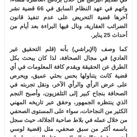
واتهم في عهد النظام السابق في 66 قضية نشر
آخرها قضية التحريض على عدم تنفيذ قانون
الضرائب العقارية، ونال فيها البراءة بعد أيام من
أحداث 25 يناير.
كما وصف (الإبراشي) بأنه (قلم التحقيق غير
العادي) في مجال الصحافة، لذا كان يبحث بكل
الطرق عن الحقيقة ويقدم كافة المعلومات في أي
قضية كانت يتناولها بحس بحثي عميق، ويحرص
على عرض الرأي والرأي الآخر، ونقل تجربته في
الصحافة بنجاح كبير إلى التلفزيون، وأصبح النجم
الذي ينتظره الجمهور، وحقق عبر تاريخه المهني
الكثير من النجاحات، سواء على المستوى الصحفي
من خلال عمله في بلاط صاحبة الجلالة، حيث سجل
باسمه أكثر من سبق صحفي، مثل (قضية لوسي