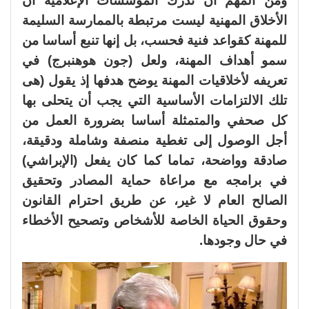
ومن المهم أن تدرك المؤسسات الإعلامية أن
الأخلاق المهنية ليست مرتبطة بالممارسة السليمة
للمهنة كقواعد فنية فحسب، بل إنها تنبع أساسا من
سمو أهداف المهنة، ولعل (جون هوهنبرج) في
تعريفه لأخلاقيات المهنة يوضح هدفها إذ يقول (هى
تلك الالتزامات الأساسية التي يجب أن يتحلى بها
كل صحفي والمتمثلة أساسا بضرورة العمل من
أجل الوصول إلى تغطية منصفة وشاملة ودقيقة،
صادقة وواضحة، تماما كما كان يفعل (الإبراشي)
في برامجه مع مراعاة حماية المصادر وتحقيق
الصالح العام لا غير، عن طريق احترام القانون
وحقوق الحياة الخاصة للأشخاص وتصحيح الأخطاء
في حال وجودها.