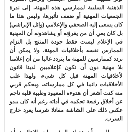
الذهنية السلبية لممارسي هذه المهنة، إلى ندرة
الجمعيات المهنية أو ضعف تأثيرها، وليس هذا ما
كان يسعى إليه الصحفي والإعلامي (وائل الإبراشي)
بل كان يعي أن من يقرؤنه أو يشاهدونه أن المهنية
في الإعلام ليست فقط جودة المنتج بل التزام
الممارس نفسه بأخلاقيات المهنة، ولا يمكن أن
نردد كممارسين للمهنة ما يتردد غالبا من أن إعلامنا
بلا مهنية دون أن نكون كإعلاميين لدينا قانون
لأخلاقيات المهنة قبل كل شيء، ولهذا غلب
الأخلاقيات دائما في كل ممارساته، وبحكم قربي
منه كنت أشعر أن هدوءه المعهود وطيبة قلبه ناجم
عن أخلاق رفيعة تحكمه في أدائه رغم أنه كان يبدو
عكس ذلك على الشاشة مقاتلا شرسا يعرد خارج
السرب.