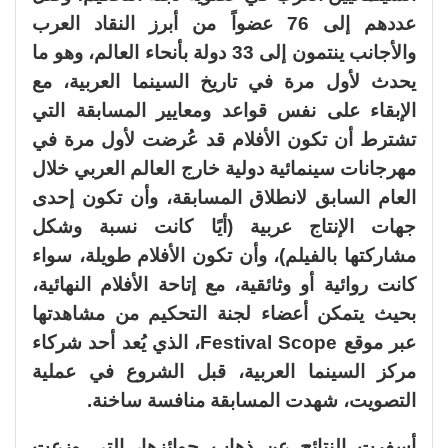
عددهم إلى 76 عضواً من أبرز النقاد العرب
والأجانب ينتمون إلى 33 دولة بأنحاء العالم، وهو ما
يحدث لأول مرة في تاريخ السينما العربية، مع
الإبقاء على نفس قواعد ومعايير المسابقة التي
تشترط أن تكون الأفلام قد عُرضت لأول مرة في
مهرجانات سينمائية دولية خارج العالم العربي خلال
العام السابق لانطلاق المسابقة، وأن تكون إحدى
جهات الإنتاج عربية (أيًا كانت نسبة وشكل
مشاركتها بالفيلم)، وأن تكون الأفلام طويلة، سواء
كانت روائية أو وثائقية، مع إتاحة الأفلام النهائية،
بحيث يتمكن أعضاء لجنة التحكيم من مشاهدتها
عبر موقع Festival Scope، الذي يُعد أحد شركاء
مركز السينما العربية، قبل الشروع في عملية
التصويت، شهدت المسابقة منافسة ساخنة.
أسفرت النتائج عن ذهاب جوائزها، التي وزعت