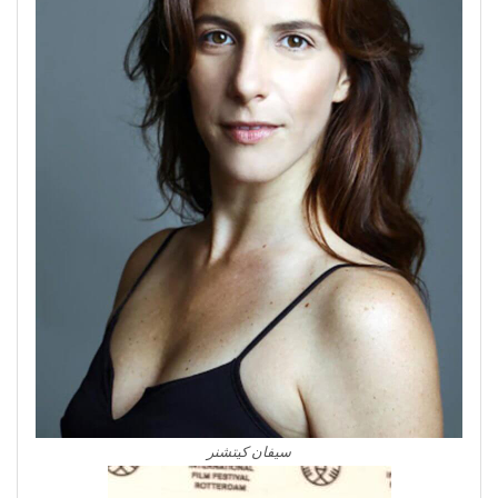
سيفان كيتشنر