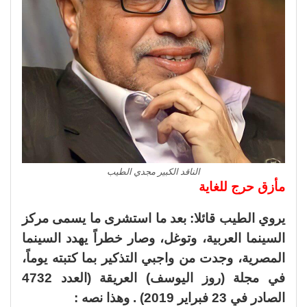
الناقد الكبير مجدي الطيب
مأزق حرج للغاية
يروي الطيب قائلا: بعد ما استشرى ما يسمى مركز
السينما العربية، وتوغل، وصار خطراً يهدد السينما
المصرية، وجدت من واجبي التذكير بما كتبته يوماً،
في مجلة (روز اليوسف) العريقة (العدد 4732
الصادر في 23 فبراير 2019) . وهذا نصه :