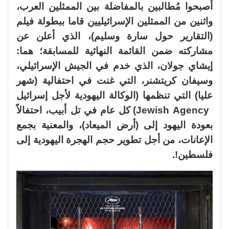
أصبحوا مُطالبين بالمفاضلة بين الممثلين العرب،
واثنين من الممثلين الإسرائيليين قاما ببطولة فيلم
(التقارير حول سارة وسليم)، الذي أعلن عن
مشاركته ضمن القائمة النهائية للمسابقة؛ هما:
إيشاي جولان، الذي خدم في الجيش الإسرائيلي،
وسيفان كريتشنر، التي غنت في احتفالية (شهر
عليا) التي تنظمها (الوكالة اليهودية لأجل إسرائيل
Jewish Agency) كل عام في تل أبيب، احتفالاً
بعودة اليهود إلى (أرض الميعاد)، والمعنية بجمع
الإعانات، من أجل تطوير حجم الهجرة اليهودية إلى
فلسطين!.