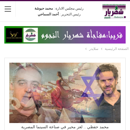
رئيس مجلس الادارة :
محمد حبوشة
رئيس التحرير :
أحمد السماحي
الصفحة الرئيسية
سلايدر
محمد حفظي .. لغز محير في صناعة السينما المصرية