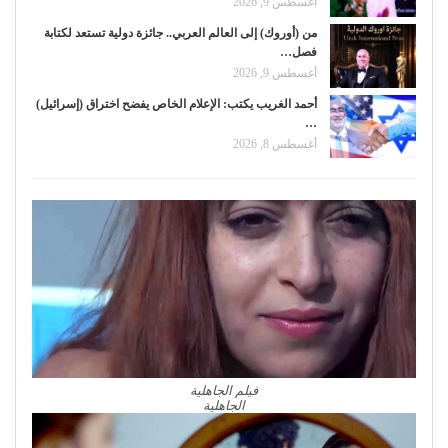
أغسطس 9, 2026
من (أوروك) إلى العالم العربي.. جائزة دولية تستعد لكتابة
فصل…
أغسطس 9, 2026
أحمد الغريب يكتب: الإعلام الخاص يفضح اختراق (إسرائيل)
…
أغسطس 8, 2026
فيلم الجاهلية
الجاهلية