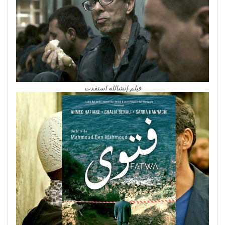
فيلم إنشالله استفدت