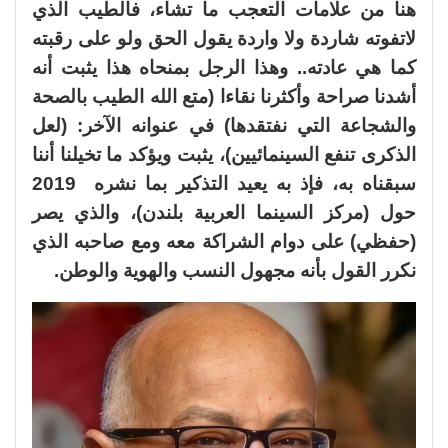
هنا من علامات التعجب ما تشاء، فالطيب الذي
لاتفوته شاردة ولا واردة يقول الحق ولو على رقبته
كما هي عادته.. وهذا الرجل بمنحاه هذا يثبت أنه
أشدنا صراحة وأكثرنا نقاءا (متع الله الطيب بالصحة
والشجاعة التي نفتقدها) في عنوانه الآخر: (لعل
الذكرى تنفع السينمائيين)، يثبت ويؤكد ما تخيلنا أننا
سبقناه به، فإذ به يعيد التذكير بما نشره 2019
حول (مركز السينما العربية بلندن)، والذي يصر
(حفظي) على دوام الشراكة معه ومع صاحبه الذي
نكرر القول بأنه مجهول النسب والهوية والوطن.