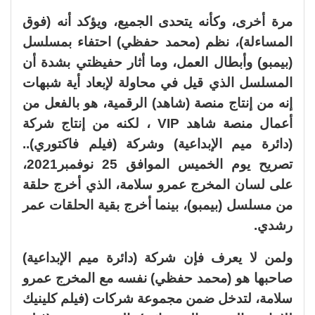
مرة أخرى، وكأنه يتحدى الجميع، ويؤكد أنه (فوق
المساءلة)، نظم (محمد حفظي) احتفاء بمسلسل
(بيمبو) وأبطال العمل، وما أثار حفيظتي بشدة أن
المسلسل الذي قيل في محاولة لإبعاد أية شبهات
إنه من إنتاج منصة (شاهد) الرقمية، هو بالفعل من
أعمال منصة شاهد VIP ، لكنه من إنتاج شركة
(دائرة ميم الإبداعية) وشركة (فيلم فاكتوري)..
تصريح يوم الخميس الموافق 25 نوفمبر2021،
على لسان المخرج عمرو سلامة، الذي أخرج حلقة
من مسلسل (بيمبو)، بينما أخرج بقية الحلقات عمر
رشدي.
ولمن لا يعرف فإن شركة (دائرة ميم الإبداعية)
صاحبها هو (محمد حفظي) نفسه مع المخرج عمرو
سلامة، لتدخل ضمن مجموعة شركات (فيلم كلينيك