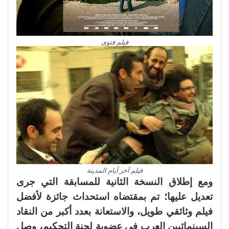
فيلم فتوى
فيلم آخر أيام المدينة
ومع إطلاق النسخة الثانية للمسابقة التي جرى
تعديل عليها؛ تم بمقتضاه استحداث جائزة لأفضل
فيلم وثائقي طويل، والاستعانة بعدد أكبر من النقاد
السينمائيين العرب في عضوية لجنة التحكيم، وصل