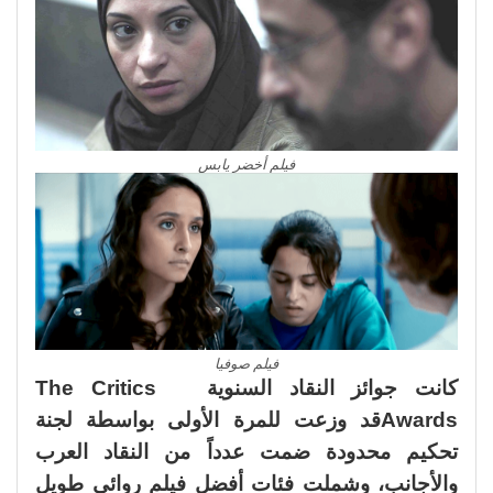
فيلم أخضر يابس
فيلم صوفيا
كانت جوائز النقاد السنوية The Critics
Awardsقد وزعت للمرة الأولى بواسطة لجنة
تحكيم محدودة ضمت عدداً من النقاد العرب
والأجانب، وشملت فئات أفضل فيلم روائي طويل