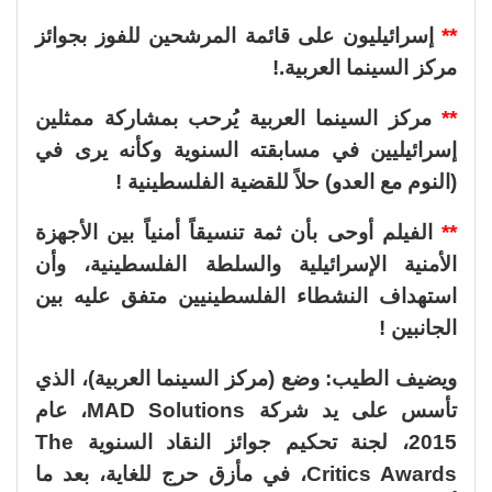
**
إسرائيليون على قائمة المرشحين للفوز بجوائز
مركز السينما العربية.!
**
مركز السينما العربية يُرحب بمشاركة ممثلين
إسرائيليين في مسابقته السنوية وكأنه يرى في
(النوم مع العدو) حلاً للقضية الفلسطينية !
**
الفيلم أوحى بأن ثمة تنسيقاً أمنياً بين الأجهزة
الأمنية الإسرائيلية والسلطة الفلسطينية، وأن
استهداف النشطاء الفلسطينيين متفق عليه بين
الجانبين !
ويضيف الطيب: وضع (مركز السينما العربية)، الذي
تأسس على يد شركة MAD Solutions، عام
2015، لجنة تحكيم جوائز النقاد السنوية The
Critics Awards، في مأزق حرج للغاية، بعد ما