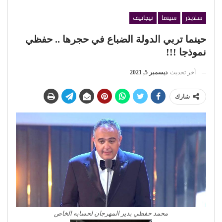
سلايدر
سينما
نيجاتيف
حينما تربي الدولة الضباع في حجرها .. حفظي
نموذجا !!!
آخر تحديث
ديسمبر 5, 2021
شارك
محمد حفظي يدير المهرجان لحسابه الخاص