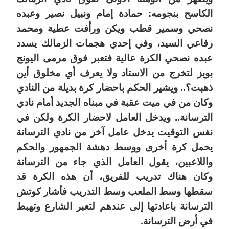
الكاسح بنجومه: حمادة إمام ونبيل نصير وعبده
نصحي وسمير قطب ويكن ورأفت عطية ومحمد
رفاعي السيد، وفي إحدي هجمات الزمالك يسدد
عبده نصحي الكرة عالية فتعبر فوق مرمى اليونج
بويز لتخرج من الاستاد ولا يعرف أي مخلوق أين
ذهبت؟.. ويشير الحكم باحضار كرة بديلة من النادي
وكان من في ميت عقبة في مبناه الجديد أمام نادي
الترسانة.. ويدخل العامل لاحضار الكرة ولكن في
نفس التوقيت يدخل عامل آخر من نادي الترسانة
يحمل كرة أخرى ووسط دهشة الجمهور والحكم
واللاعبين، يقول العامل الذي جاء من الترسانة
وكان هناك تدريب للفريق، أن هذه الكرة قد
سقطها وسط الملعب وسط التدريب فأشار كوتش
الترسانة باعادتها إلى عندهم لتعبر الشارع وتهبط
في أرض الترسانة.