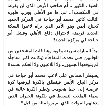
الضيف الكبير .. أم صاحب الأرض الذي لن يفرط
في المكسب؟.. ثم: ها هو الأهلي يجرب ظهره
الثالث كاتبن محمد أبو حباجة في المركز الجديد
كجناح أيمن وهو الأمر الذي يراه لاعبوا السكة
الحديد فرصته لاختراق دفاع الأهلي وفشل أبو
حباجة في مركزه الجديد!!
تبدأ المباراة سريعة وقوية وهنا فات المشجعين من
الجانبين حتى تحدث المفاجأة (وكانت اكبر مفاجأة
لم يتوقعها الجمهور.. ولا اللاعبون ولا الحكم نفسه!!
يسيطر الحماس على لاعب محمد أبو حباجة في
مركز الجاح الأيمن فينطلق بالكرة ليرفعها كرة
عرضية إلى خط هجومه.. وتطير الكرة عالية في
سماء الملعب لتسقط في بلكونة الجيران الذين
يذهلهم الموقت الذي لم يروا مثله من قبل!!