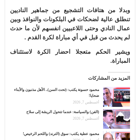
وبدلا من هتافات التشجيع من جماهير الناديين
تنطلق عالية لضحكات في البلكونات والنوافذ وبين
عمال النادي وحتى اللاعبيين انفسهم لأن ما حدث
لم يحدث من قبل في أي مباراة لكرة القدم .
ويشير الحكم متعجلا احضار الكرة لاستئناف
المباراة.
المزيد من المشاركات
محمود حسونة يكتب: (تحت السن).. الأهل مذنبون والأبناء
ضحايا!
أغسطس 7, 2026
(الفن) والسياسة: عندما تتحول الريشة إلى سلاح
أغسطس 7, 2026
محمود عطية يكتب: سوق (الترند) واللحم الرخيص!