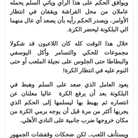
ويوافق الحكم على هذا الرأي ويأتي السلم يحمله
عاملان من محل الفراشة ويقفان في انتظار
الأوامر.. ويصدر الحكم رأيه بأن يصعد أي عال منهما
الي البلكونة ليحضر الكرة.
خلال هذا الوقت كله كان اللاعبون قد شكولا
مجموعات للحكي والتسامر وأكل اليوسفي
والبطاطا حتى الجلوس على نجيلة الملعب أو حتى
النوم عليه في انتظار الكرة!
يعود العامل الذي صعد على السلم وهبط في
البلكونة بعد أن يرفع الكرة عاليا معلنان عن
انتصاره ثم يهبط بها ليسلمها إلى الحكم الذي
يجربها أكثر من مرة قبل أن يوجه برمي الكرة من
مكان خروجها ضرب جانبية على النادي الأهلي.
ويستأنف اللعب.. لكن ضحكات وقفشات الجمهور