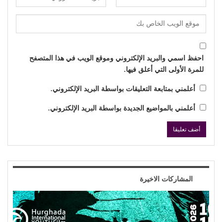
احفظ اسمي والبريد الإلكتروني وموقع الويب في هذا المتصفح
للمرة الأولى التي أعلق فيها.
أعلمني بمتابعة التعليقات بواسطة البريد الإلكتروني.
أعلمني بالمواضيع الجديدة بواسطة البريد الإلكتروني.
المشاركات الاخيرة