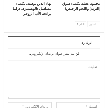
محمود عطية يكتب: سوق
بهاء الدين يوسف يكتب:
(الترند) واللحم الرخيص!
مسلسل (الويستيز).. دراما
برائحة الأب الروحي
السابق
التالي
اترك رد
لن يتم نشر عنوان بريدك الإلكتروني.