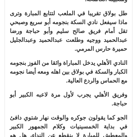
طل بولاق تقريبا في الملعب لتتابع المبارة وترى
ماذا سيفعل نادي السكة بنجومه أبو سريع وصبحي
تقل أمام فريق صالح سليم وأبو حباجة ورضا
عبدالحميد ووجيه وطلعت عبدالحميد وعبدالجليل
حميرة حارس المرمي.
النادي الأهلي يدخل المباراة واثقا من الفوز بنجومه
الكبار والسكة في بولاق بين اهله ومعه أيضا نجومه
مع الحماس والردع العالية.
وفريق الأهلي يجرب لأول مرة لاعبه الكبير أبو
حباجة.
الجو كما يقولون جوكره والوقت نهار شتوي دافئ
في بداية الخمسينيات وكلام الجمهور الكبير
والمعطش للمبارة لا ينقطع عن النداء، هل هو