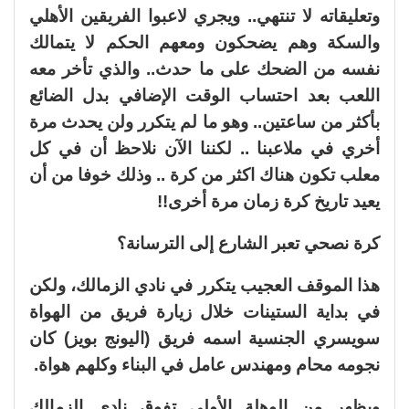
وتعليقاته لا تنتهي.. ويجري لاعبوا الفريقين الأهلي
والسكة وهم يضحكون ومعهم الحكم لا يتمالك
نفسه من الضحك على ما حدث.. والذي تأخر معه
اللعب بعد احتساب الوقت الإضافي بدل الضائع
بأكثر من ساعتين.. وهو ما لم يتكرر ولن يحدث مرة
أخري في ملاعبنا .. لكننا الآن نلاحظ أن في كل
معلب تكون هناك اكثر من كرة .. وذلك خوفا من أن
يعيد تاريخ كرة زمان مرة أخرى!!
كرة نصحي تعبر الشارع إلى الترسانة؟
هذا الموقف العجيب يتكرر في نادي الزمالك، ولكن
في بداية الستينات خلال زيارة فريق من الهواة
سويسري الجنسية اسمه فريق (اليونج بويز) كان
نجومه محام ومهندس عامل في البناء وكلهم هواة.
ويظهر من الوهلة الأولى تفوق نادي الزمالك