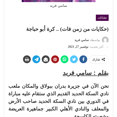
سامي فريد
مقالات
(حكايات من زمن فات) .. كرة أبو حباجة
بواسطة
سامي فريد
آخر تحديث
نوفمبر 27, 2021
شارك
بقلم : سامي فريد
نحن الآن في جزيرة بدران ببولاق والمكان ملعب
نادي السكة الحديد القديم الذي ستقام عليه مباراة
في الدوري بين نادي السكة الحديد صاحب الأرض
والمعلف والنادي الأهلي الكبير جماهيرة العريضة
وشعبيته الكاسحة.