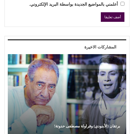
أعلمني بالمواضيع الجديدة بواسطة البريد الإلكتروني.
المشاركات الاخيرة
محمود عطية يكتب: سوق (الترند) واللحم الرخيص!