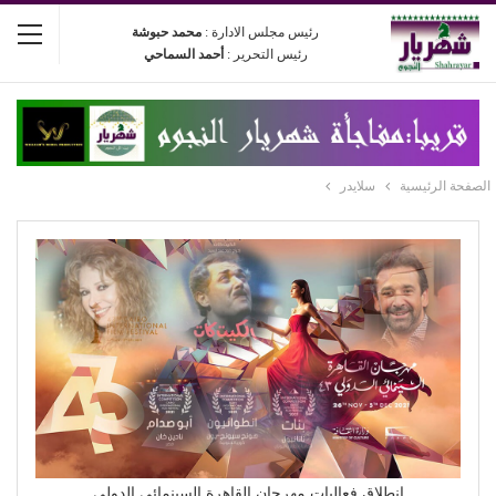
رئيس مجلس الادارة :
محمد حبوشة
رئيس التحرير :
أحمد السماحي
الصفحة الرئيسية
سلايدر
انطلاق فعاليات مهرجان القاهرة السينمائي الدولي