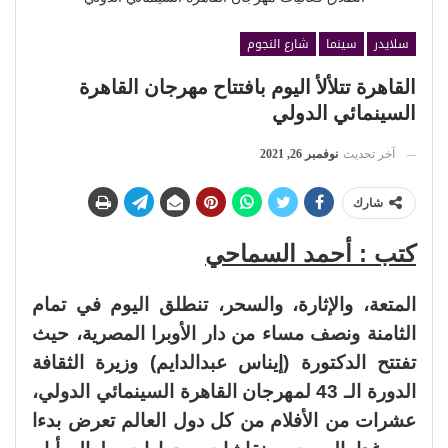
سلايدر
سينما
شارع النجوم
القاهرة تتلألأ اليوم بافتتاح مهرجان القاهرة
السينمائي الدولي
آخر تحديث
نوفمبر 26, 2021
شارك
كتب : أحمد السماحي
المتعة، والإثارة، والسحر، تنطلق اليوم في تمام
الثامنة ونصف مساء من دار الأوبرا المصرية، حيث
تفتتح الدكتورة (إيناس عبدالدايم) وزيرة الثقافة
الدورة الـ 43 لمهرجان القاهرة السينمائي الدولي،
عشرات من الأفلام من كل دول العالم تعرض بدءا