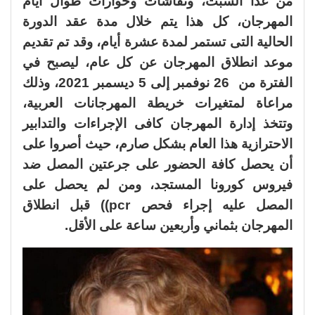
من غدا السبت، ونقاشات وحوارات طوال أيام
المهرجان، كل هذا يتم خلال مدة عقد الدورة
الحالية التى تستمر لمدة عشرة أيام، وقد تم تقديم
موعد انطلاق المهرجان عن كل عام، ليصبح في
الفترة من 26 نوفمبر إلى 5 ديسمبر 2021، وذلك
مراعاة لمتغيرات خريطة المهرجانات العربية،
وتتخذ إدارة المهرجان كافى الإجراءات والتدابير
الاحترازية هذا العام بشكل صارم، حيث أصروا على
أن يحصل كافة الحضور على جرعتين المصل ضد
فيروس كورونا المستجد، ومن لم يحصل على
المصل عليه إجراء فحص pcr)) قبل انطلاق
المهرجان بثماني وأربعين ساعة على الأقل.