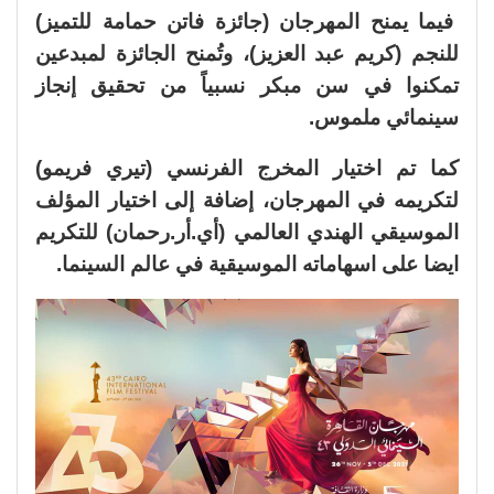
فيما يمنح المهرجان (جائزة فاتن حمامة للتميز)
للنجم (كريم عبد العزيز)، وتُمنح الجائزة لمبدعين
تمكنوا في سن مبكر نسبياً من تحقيق إنجاز
سينمائي ملموس.
كما تم اختيار المخرج الفرنسي (تيري فريمو)
لتكريمه في المهرجان، إضافة إلى اختيار المؤلف
الموسيقي الهندي العالمي (أي.أر.رحمان) للتكريم
ايضا على اسهاماته الموسيقية في عالم السينما.