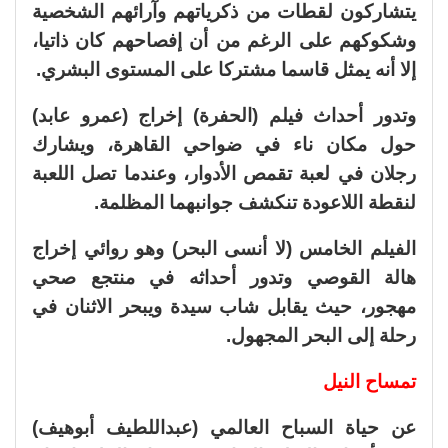
يتشاركون لقطات من ذكرياتهم وآرائهم الشخصية
وشكوكهم على الرغم من أن إفصاحهم كان ذاتيا،
إلا أنه يمثل قاسما مشتركا على المستوى البشري.
وتدور أحداث فيلم (الحفرة) إخراج (عمرو عابد)
حول مكان ناء في ضواحي القاهرة، ويشارك
رجلان في لعبة تقمص الأدوار، وعندما تصل اللعبة
لنقطة اللاعودة تنكشف جوانبهما المظلمة.
الفيلم الخامس (لا أنسى البحر) وهو روائي إخراج
هالة القوصي وتدور أحداثه في منتجع صحي
مهجور، حيث يقابل شاب سيدة ويبحر الاثنان في
رحلة إلى البحر المجهول.
تمساح النيل
عن حياة السباح العالمي (عبداللطيف أبوهيف)