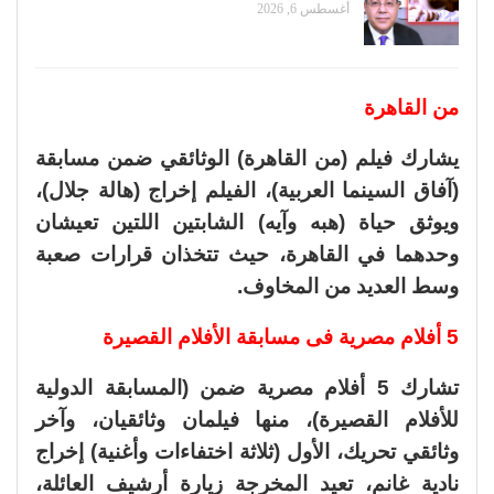
أغسطس 6, 2026
من القاهرة
يشارك فيلم (من القاهرة) الوثائقي ضمن مسابقة
(آفاق السينما العربية)، الفيلم إخراج (هالة جلال)،
ويوثق حياة (هبه وآيه) الشابتين اللتين تعيشان
وحدهما في القاهرة، حيث تتخذان قرارات صعبة
وسط العديد من المخاوف.
5
أفلام مصرية فى مسابقة الأفلام القصيرة
تشارك 5 أفلام مصرية ضمن (المسابقة الدولية
للأفلام القصيرة)، منها فيلمان وثائقيان، وآخر
وثائقي تحريك، الأول (ثلاثة اختفاءات وأغنية) إخراج
نادية غانم، تعيد المخرجة زيارة أرشيف العائلة،