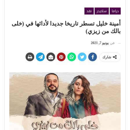
دراما
سلايدر
نقد
أمينة خليل تسطر تاريخا جديدا لأدائها في (خلى
بالك من زيزي)
في
يونيو 7, 2021
شارك