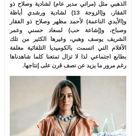
الذهبي مثل (مراتي مدير عام) لشادية وصلاح ذو
الفقار، و(الزوجة 13) لشادية ورشدي أباظة
و(الأيدي الناعمة) لأحمد مظهر وصلاح ذو الفقار
وصباح، و(إشاعة حب) لسعاد حسني وعمر
الشريف يوسف وهبي، وغيرها الكثير من تلك
الأفلام التي اتسمت بالكوميديا التلقائية مغلفة
بطابع اجتماعي لذا لا تزال تمتعنا كلما شاهدناها
رغم مرور ما يزيد عن نصف قرن على إنتاجها.