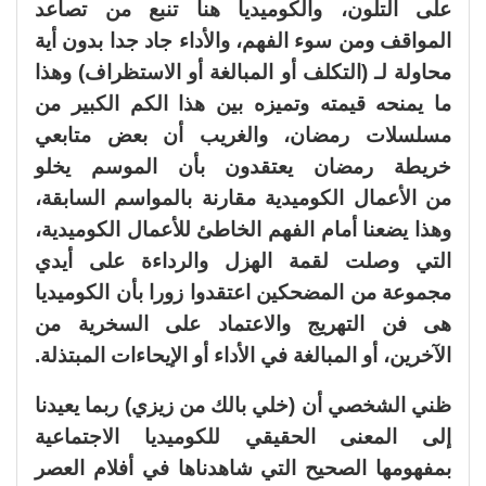
على التلون، والكوميديا هنا تنبع من تصاعد
المواقف ومن سوء الفهم، والأداء جاد جدا بدون أية
محاولة لـ (التكلف أو المبالغة أو الاستظراف) وهذا
ما يمنحه قيمته وتميزه بين هذا الكم الكبير من
مسلسلات رمضان، والغريب أن بعض متابعي
خريطة رمضان يعتقدون بأن الموسم يخلو
من الأعمال الكوميدية مقارنة بالمواسم السابقة،
وهذا يضعنا أمام الفهم الخاطئ للأعمال الكوميدية،
التي وصلت لقمة الهزل والرداءة على أيدي
مجموعة من المضحكين اعتقدوا زورا بأن الكوميديا
هى فن التهريج والاعتماد على السخرية من
الآخرين، أو المبالغة في الأداء أو الإيحاءات المبتذلة.
ظني الشخصي أن (خلي بالك من زيزي) ربما يعيدنا
إلى المعنى الحقيقي للكوميديا الاجتماعية
بمفهومها الصحيح التي شاهدناها في أفلام العصر