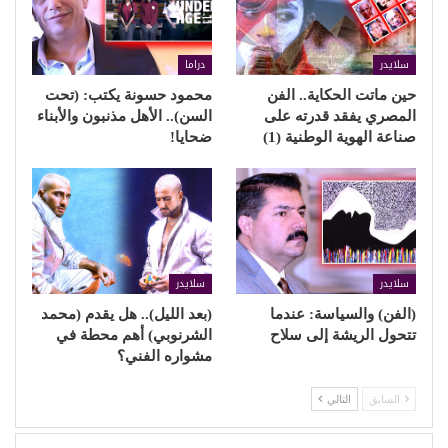
سلايدر
دراما
حين ماتت الحكاية.. الفن
محمود حسونة يكتب: (تحت
المصري يفقد قدرته على
السن).. الأهل مذنبون والأبناء
صناعة الهوية الوطنية (1)
ضحايا!
سلايدر
سلايدر
(الفن) والسياسة: عندما
(بعد الليل).. هل يقدم (محمد
تتحول الريشة إلى سلاح
الشرنوبي) أهم محطة في
مشواره الفني؟
السابق
التالي