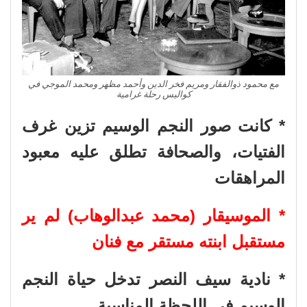
مع محمود ذوالفقار ومريم فخر الدين وأحمد مظهر ومحمد الموجي في
كواليس رحلة غرامية
* كانت صور النجم الوسيم تزين غرف
الفتيات، والصحافة تطلق عليه معبود
المراهقات
* الموسيقار (محمد عبدالوهاب) لم ير
مستقبل ابنته مستقر مع فنان
* نادية سيف النصر تدخل حياة النجم
الوسيم فى اللحظة المناسبة