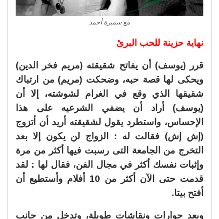
مع سميرة أحمد
نهاية حزينة للحب البرئ
قرر (يوسف) أن يفاتح شقيقته (مريم فخر الدين)
ويحكى لها قصة حبه، وضحكت (مريم) من ارتباك
شقيقها الذي وقع في الغرام لشوشته، إلا أن
(يوسف) أراد أن يضفي الشرعيه على هذا
الإحساس، واستطرد يقول لشقيقته أريد أن أتزوج
(إش إش) فقالت له : الزواج لن يكون إلا بعد
التخرج من الجامعة التى رسبت فيها أكثر من مرة
وإثبات نفسك أكثر في مجال الفن، فقال لها : لقد
قدمت حتى الآن أكثر من 10 أفلام وأستطيع أن
أفتح بيتا.
وبعد حوارات ونقاشات طويلة، وتدخل من جانب