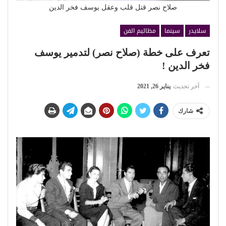
صلاح نصر قتل قلب وعقل يوسف فخر الدين
سلايدر
سينما
مظاليم الفن
تعرف على خطة (صلاح نصر) لتدمير يوسف
فخر الدين !
آخر تحديث
يناير 26, 2021
شارك