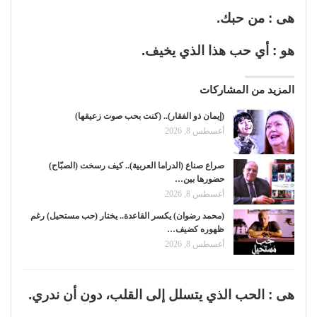
هى : من حبك.
هو : أي حب هذا الذي يخيف.
المزيد من المشاركات
(إيمان ذو الفقار).. (كنت بحب صوت زعيقها)
أغسطس 8, 2026
صراع صناع (الدراما العربية).. كيف رسخت (الصبّاح)
حضورها بين…
أغسطس 8, 2026
(محمد رضوان) يكسر القاعدة.. يختار (حب مستحيل) رغم
ظهوره كضيف…
أغسطس 8, 2026
هى : الحب الذي يتسلل إلى القلب، دون أن ندري.