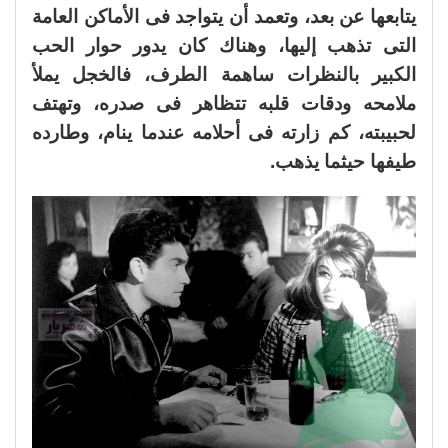
يتابعها عن بعد، وتعمد أن يتواجد فى الأماكن العامة
التى تذهب إليها، وهناك كان يدور حوار الحب
الكبير بالنظرات ساهمة الطرف، فالخجل يملأ
ملامحه ودقات قلبه تتظاهر فى صدره، وتهتف
لحبيبته، كم زارته فى أحلامه عندما ينام، وطارده
طيفها حيثما يذهب.