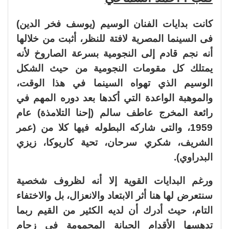
كانت بدايات الفنان الوسيم (يوسف فخر الدين)
فى السينما المصرية لافتة للنظر، أثبت من خلالها
أنه نجم قادم إلى النجومية بسرعة الصاروخ لأنه
يمتلك كل مقومات النجومية من حيث الشكل
الوسيم الذي تهواه السينما في هذا الوقت،
والموهبة الواعدة التي أكدها بعد دوره المهم في
رائعة المخرج عاطف سالم (إحنا التلامذة) عام
1959، والتى شاركه البطوله فيها كلا من (عمر
الشريف، شكري سرحان، تحية كاريوكا، زيزي
البدراوي).
ورغم البدايات القوية إلا أنه لظروف شخصية
سنتعرض لها هنا أثر الابتعاد والانعزال، بل والاختفاء
التام، حيث أدرك أن لديه الكثير من القيم ربما
تدهسها الأقدام الجبانة المحمومة في زحام