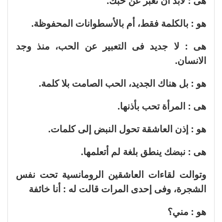
هى : لابد أن تعبر عن حبك.
هو : بالكلمة فقط، أم بالأسطوانات المحفوظة.
هى : لا جديد فى التعبير عن الحب، منذ وجد
الانسان.
هو : بل هناك الجديد، الحب الصامت بلا كلمة.
هى : المرأة تحب بأذنها.
هو : إذن العاشقة تحول النبض إلى كلمات.
هى : نبضك ينطق بلغة لم أتعلمها.
وتوالت لقاءات العاشقين الرومانسية تحت نفس
الشجرة، وفى إحدى المرات قالت له : أنا خائفة
هو : مني؟