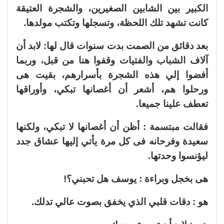
الكبير بين الشابين الصغيرين، والشجرة العتيقة
كانت تشهد تلك اللحظة، وتسجلها وتكتب مولدها.
بعد دقائق من الصمت بدت سنوات قال لها: لابد أن
آلاف الشباب والفتيات وقفوا هنا من قبل، وربما
أفضوا إلي هذه الشجرة بأسرارهم، بقيت هى
ورحلوا هم، أشعر أن أغصانها تبكي، وأوراقها
تعطف علينا جميعا.
فقالت مبتسمة : أظن أن أغصانها لا تبكي، ولكنها
سعيدة وفرحانه فى كل مرة يأتي إليها عشاق جدد
ليؤنسوا وحدتها.
هى بخجل وبراءة : يوسف هل تحبني؟!
هو : دقات قلبي الذي يخفق بصوت عالي تدلك.