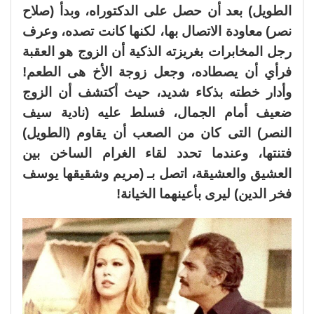
الطويل) بعد أن حصل على الدكتوراه، وبدأ (صلاح
نصر) معاودة الاتصال بها، لكنها كانت تصده، وعرف
رجل المخابرات بغريزته الذكية أن الزوج هو العقبة
فرأي أن يصطاده، وجعل زوجة الأخ هى الطعم!
وأدار خطته بذكاء شديد، حيث أكتشف أن الزوج
ضعيف أمام الجمال، فسلط عليه (نادية سيف
النصر) التى كان من الصعب أن يقاوم (الطويل)
فتنتها، وعندما تحدد لقاء الغرام الساخن بين
العشيق والعشيقة، اتصل بـ (مريم وشقيقها يوسف
فخر الدين) ليرى بأعينهما الخيانة!