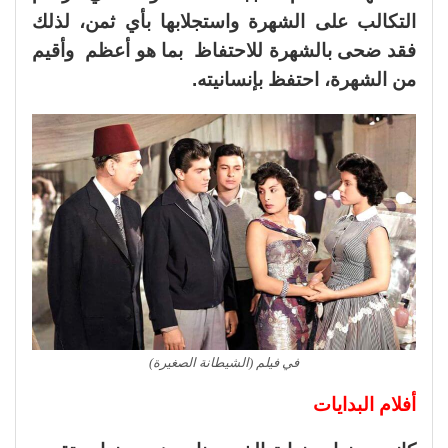
التكالب على الشهرة واستجلابها بأي ثمن، لذلك
فقد ضحى بالشهرة للاحتفاظ بما هو أعظم وأقيم
من الشهرة، احتفظ بإنسانيته.
في فيلم (الشيطانة الصغيرة)
أفلام البدايات