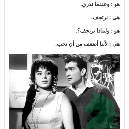
هو : وعندما ندري.
هى : نرتجف.
هو : ولماذا نرتجف؟.
هى : لأننا أضعف من أن نحب.