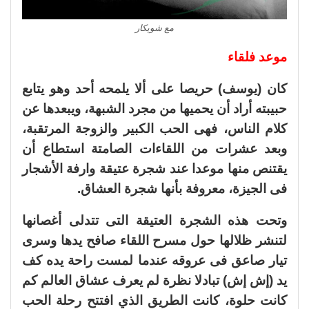
مع شويكار
موعد فلقاء
كان (يوسف) حريصا على ألا يلمحه أحد وهو يتابع
حبيبته أراد أن يحميها من مجرد الشبهة، ويبعدها عن
كلام الناس، فهى الحب الكبير والزوجة المرتقبة،
وبعد عشرات من اللقاءات الصامتة استطاع أن
يقتنص منها موعدا عند شجرة عتيقة وارفة الأشجار
فى الجيزة، معروفة بأنها شجرة العشاق.
وتحت هذه الشجرة العتيقة التى تتدلى أغصانها
لتنشر ظلالها حول مسرح اللقاء صافح يدها وسرى
تيار صاعق فى عروقه عندما لمست راحة يده كف
يد (إش إش) تبادلا نظرة لم يعرف عشاق العالم كم
كانت حلوة، كانت الطريق الذي افتتح رحلة الحب