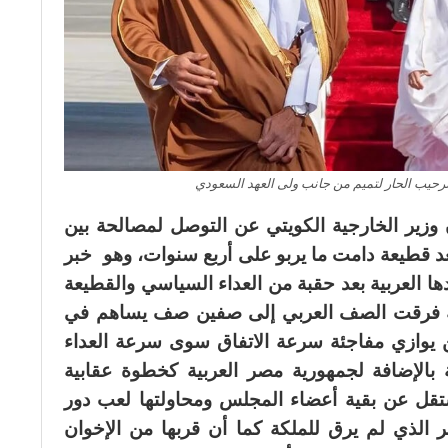
رحيب الحار لتميم من جانب ولى العهد السعودي
وزير الخارجية الكويتي عن التوصل لمصالحة بين
عد قطيعة دامت ما يربو على أربع سنوات، وهو خبر
ها العربية بعد حقبة من العداء السياسي والقطيعة
طيعة فرقت الصف العربي إلى صفين صف يساهم في
كن يوازي مفاجئة سرعة الاتفاق سوى سرعة العداء
 بالإضافة لجمهورية مصر العربية كخطوة عقابية
قل عن بقية أعضاء المجلس ومحاولتها لعب دور
ر الذي لم يرق للملكة كما أن قربها من الإخوان