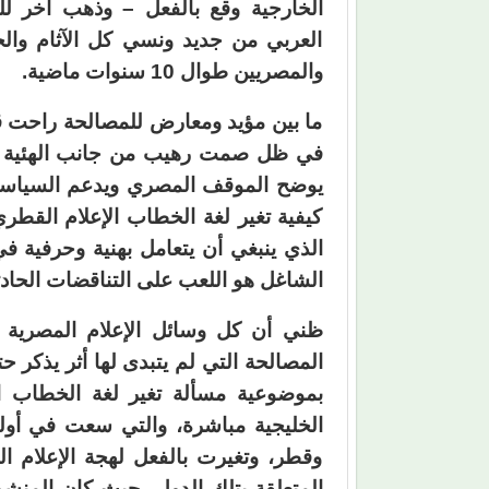
الخارجية وقع بالفعل – وذهب آخر ل
العربي من جديد ونسي كل الآثام وال
والمصريين طوال 10 سنوات ماضية.
ما بين مؤيد ومعارض للمصالحة راحت قن
في ظل صمت رهيب من جانب الهئية للاس
يوضح الموقف المصري ويدعم السياسة 
كيفية تغير لغة الخطاب الإعلام القطر
الذي ينبغي أن يتعامل بهنية وحرفية 
الشاغل هو اللعب على التناقضات الحاد
ظني أن كل وسائل الإعلام المصرية فا
المصالحة التي لم يتبدى لها أثر يذكر ح
بموضوعية مسألة تغير لغة الخطاب ا
الخليجية مباشرة، والتي سعت في أولى
وقطر، وتغيرت بالفعل لهجة الإعلام ال
المتعلقة بتلك الدول، حيث كان المنشور 