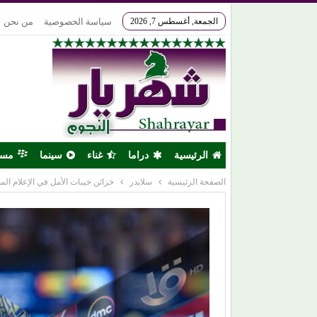
الجمعة, أغسطس 7, 2026
سياسة الخصوصية
من نحن
الرئيسية
دراما
غناء
سينما
مس
الصفحة الرئيسية
سلايدر
خزائن خيبات الأمل في الإعلام الم