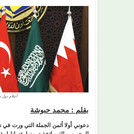
أعلام دول 
بقلم : محمد حبوشة
دعوني أولا أثمن الجملة التي ورت في نه
الرحمن، والتي اتخذت منها عنوانا لمق