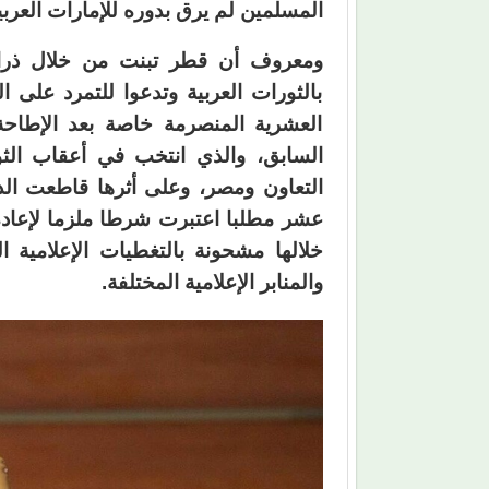
المسلمين لم يرق بدوره للإمارات العربي
ومعروف أن قطر تبنت من خلال ذراعها
بالثورات العربية وتدعوا للتمرد على
العشرية المنصرمة خاصة بعد الإطا
السابق، والذي انتخب في أعقاب الث
التعاون ومصر، وعلى أثرها قاطعت ال
عشر مطلبا اعتبرت شرطا ملزما لإعادة 
خلالها مشحونة بالتغطيات الإعلامية ا
والمنابر الإعلامية المختلفة.