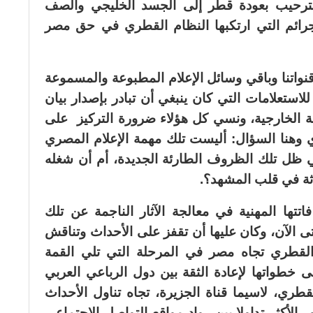
لترحيب بعودة قطر إلى الجسد الخليجي والصف
جرائم التي ارتكبها النظام القطري في حق مصر
واتنا وباقي وسائل الإعلام المطبوعة والمسموعة
تعلامات التي كان ينبغي أن تبادر بإصدار بيان
الخارجية، ونسي كل هؤلاء ضرورة التركيز على
ي وهنا السؤال: أليست تلك مهمة الإعلام المصري
في ظل تلك الظروف الطارئة الجديدة، أم أن شغله
ثة في قلب المشهد؟.
تتها المهنية في معالجة الآثار الناجمة عن تلك
تى الآن، وكان عليها أن تقفز على الأحداث وتناقش
لقطري تجاه مصر في المرحلة التي تلي القمة
 خطواتها لإعادة الثقة بين دول الرباعي العربي
قطري، لاسيما قناة الجزيرة، تجاه تناول الأحداث
الأكثر تداولا بين رواد مواقع التواصل الاجتماعي