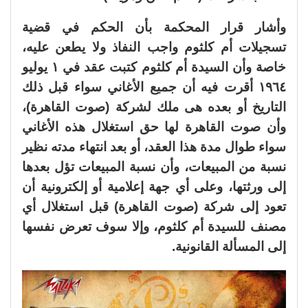
وأشار قرار المحكمة بأن الحكم في قضية
تسجيلات أم كلثوم واجب النفاذ ولا يطعن عليه،
خاصة وأن السيدة أم كلثوم كتبت عقد في ١ يوليو
١٩٦٤ أقرت فيه أن جميع الأغاني سواء قبل ذلك
التاريخ أو بعده هى ملك لشركة (صوت القاهرة)،
وأن صوت القاهرة لها حق استغلال هذه الأغاني
سواء طوال مدة هذا العقد، أو بعد انتهاء مدته نظير
نسبة من المبيعات، وأن نسبة المبيعات تؤل بعدها
إلى ورثتها، وعلى أي جهة إعلامية أو إلكترونية أن
تعود إلى شركة (صوت القاهرة) قبل استغلال أي
مصنف للسيدة أم كلثوم، وإلا سوف تعرض نفسها
إلى المسألة القانونية.