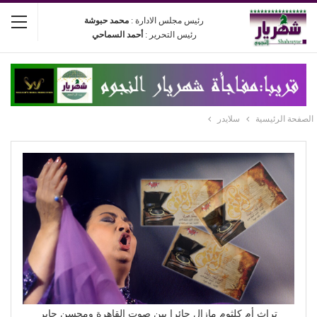
رئيس مجلس الادارة :
محمد حبوشة
رئيس التحرير :
أحمد السماحي
الصفحة الرئيسية
سلايدر
تراث أم كلثوم مازال حائرا بين صوت القاهرة ومحسن جابر