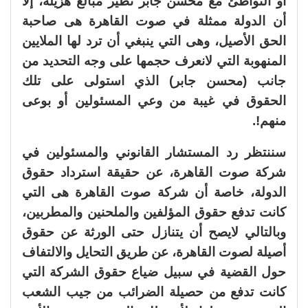
أو التواطئ مع محسن جابر نظير مبالغ هزيلة، إلا
أن الدولة ممثلة في صوت القاهرة هى صاحبة
الحق الأصيل، وهى التي ينبغي أن ترد لها الملايين
المنهوبة التي لانعرف حجمها على وجه التحديد من
جانب (محسن جابر) الذي استولى على تلك
الحقوق في غيبة من وعي المسئولين أو بوعى
منهم!.
سننتظر رد المستشار القانوني والمسئولين في
شركة صوت القاهرة، عن حقيقة استرداد حقوق
الدولة، خاصة أن شركة صوت القاهرة هى التي
كانت تدفع حقوق المؤلفين والملحنين والمطربين،
وبالتالي لايصح أن يتنازل حتى الورثة عن حقوق
أصيلة لصوت القاهرة، عن طريق التحايل والالتفاف
حول القضية في سبيل ضياع حقوق الشركة التي
كانت تدفع من حصيلة الضرائب من جيب الشعب