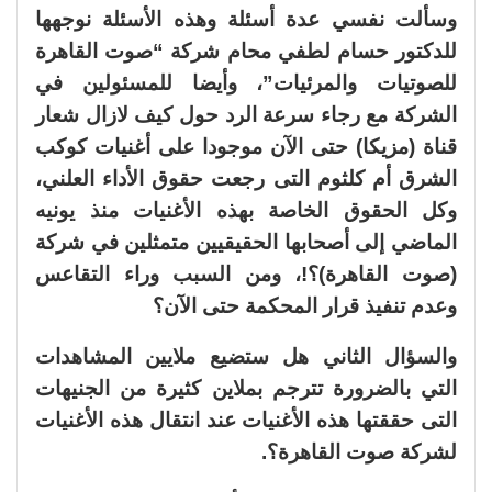
وسألت نفسي عدة أسئلة وهذه الأسئلة نوجهها
للدكتور حسام لطفي محام شركة “صوت القاهرة
للصوتيات والمرئيات”، وأيضا للمسئولين في
الشركة مع رجاء سرعة الرد حول كيف لازال شعار
قناة (مزيكا) حتى الآن موجودا على أغنيات كوكب
الشرق أم كلثوم التى رجعت حقوق الأداء العلني،
وكل الحقوق الخاصة بهذه الأغنيات منذ يونيه
الماضي إلى أصحابها الحقيقيين متمثلين في شركة
(صوت القاهرة)؟!، ومن السبب وراء التقاعس
وعدم تنفيذ قرار المحكمة حتى الآن؟
والسؤال الثاني هل ستضيع ملايين المشاهدات
التي بالضرورة تترجم بملاين كثيرة من الجنيهات
التى حققتها هذه الأغنيات عند انتقال هذه الأغنيات
لشركة صوت القاهرة؟.