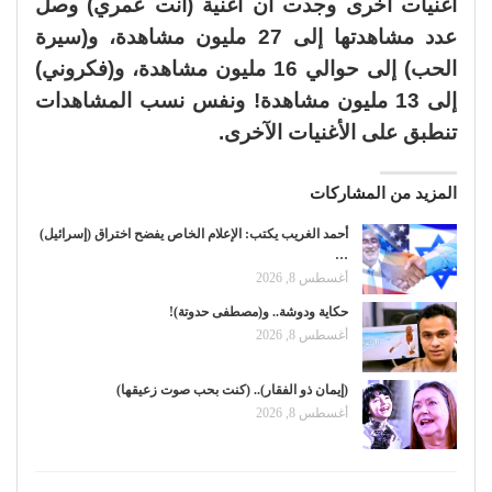
أغنيات أخرى وجدت أن أغنية (أنت عمري) وصل
عدد مشاهدتها إلى 27 مليون مشاهدة، و(سيرة
الحب) إلى حوالي 16 مليون مشاهدة، و(فكروني)
إلى 13 مليون مشاهدة! ونفس نسب المشاهدات
تنطبق على الأغنيات الآخرى.
المزيد من المشاركات
أحمد الغريب يكتب: الإعلام الخاص يفضح اختراق (إسرائيل)
…
أغسطس 8, 2026
حكاية ودوشة.. و(مصطفى حدوتة)!
أغسطس 8, 2026
(إيمان ذو الفقار).. (كنت بحب صوت زعيقها)
أغسطس 8, 2026