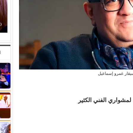
حكاية ودوشة.. و(مصطفى حدوتة)!
(
ا
يقار عمرو إسماعيل
لمشواري الفني الكثير