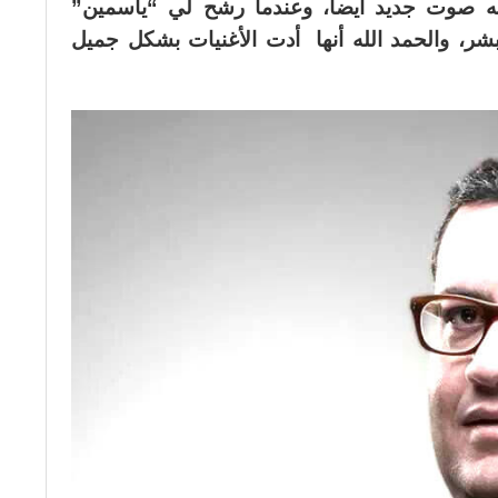
 صوت جديد أيضا، وعندما رشح لي “ياسمين”
ر، والحمد الله أنها أدت الأغنيات بشكل جميل