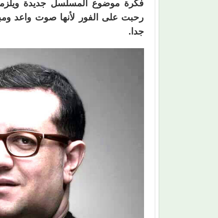
فكرة موضوع المسلسل جديدة ويلزمه
رحبت على الفور لأنها صوت واعد ومبش
جدا.