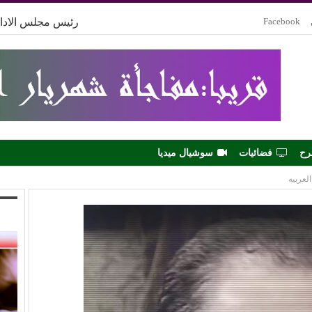
Facebook
رئيس مجلس الادار
رح
فضائيات
سوشيال ميديا
لعربيه