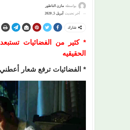
بواسطة
مازن الناطور
آخر تحديث
أبريل 5, 2020
شارك
* كثير من الفضائيات تستبعد
الحقيقيه
* الفضائيات ترفع شعار أعطن