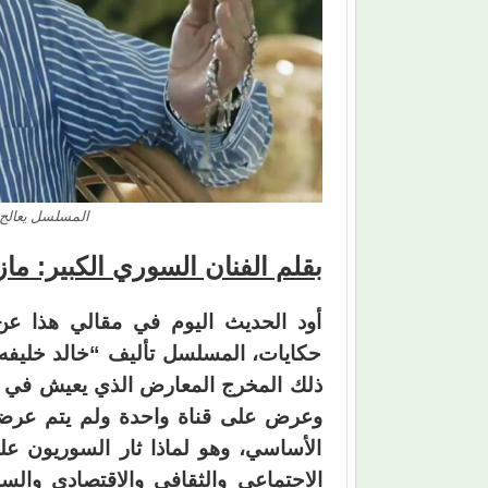
المسلسل يعالج 
بقلم الفنان السوري الكبير: ماز
أود الحديث اليوم في مقالي هذا ع
حكايات، المسلسل تأليف “خالد خليفه
وعرض على قناة واحدة ولم يتم عرض
الأساسي، وهو لماذا ثار السوريون ع
الاجتماعي والثقافي والاقتصادي وال