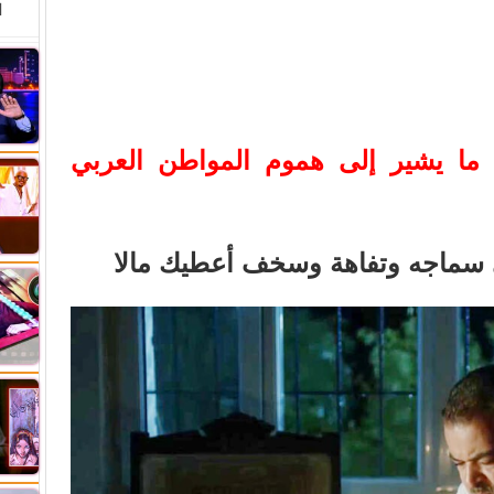
ا
 ما يشير إلى هموم المواطن العربي
ي سماجه وتفاهة وسخف أعطيك مالا