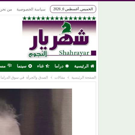
الخميس, أغسطس 6, 2026
سياسة الخصوصية
من نحن
الرئيسية
دراما
غناء
سينما
مس
الصفحة الرئيسية
مقالات
الصدق والجرأة في سوق الدراما ا