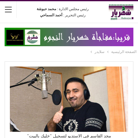
رئيس مجلس الادارة :
محمد حبوشة
رئيس التحرير :
أحمد السماحي
الصفحة الرئيسية
سلايدر
مجد القاسم في الاستديو لتسجيل "خليك بالبيت"