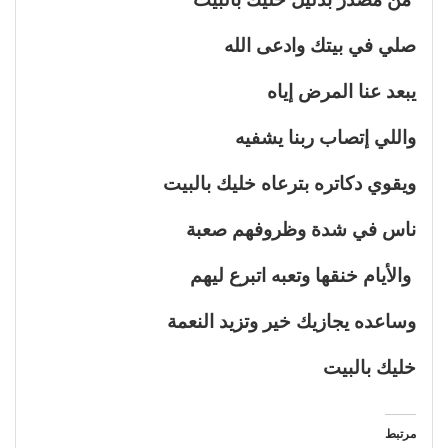
صلي في بيتك وادعى الله
يبعد عنا المرض إياه
واللي إتصاب ربنا يشفيه
ويقوي دكاتره بترعاه خليك بالبيت
ناس في شدة وظروفهم صعبة
والأيام خنقها وتعبه اتبرع ليهم
وساعده يجازيك خير وتزيد النعمة
خليك بالبيت
مرتبط