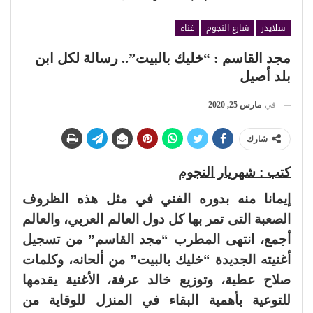
سلايدر
شارع النجوم
غناء
مجد القاسم : “خليك بالبيت”.. رسالة لكل ابن
بلد أصيل
في
مارس 25, 2020
شارك
كتب : شهريار النجوم
إيمانا منه بدوره الفني في مثل هذه الظروف
الصعبة التى تمر بها كل دول العالم العربي، والعالم
أجمع، انتهى المطرب “مجد القاسم” من تسجيل
أغنيته الجديدة “خليك بالبيت” من ألحانه، وكلمات
صلاح عطية، وتوزيع خالد عرفة، الأغنية يقدمها
للتوعية بأهمية البقاء في المنزل للوقاية من