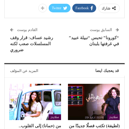
Twitter
Facebook
شارك
السابق بوست
القادم بوست
“كورونا” تحبس “نبيلة عبيد”
رشيد عساف: قرار وقف
في غرفتها بلبنان
المسلسلات صعب لكنه
ضروري
قد يعجبك ايضا
المزيد عن المؤلف
سلايدر
سلايدر
(لطيفة) تكتب فصلًا جديدًا من
من (حمانا) إلى القلوب..