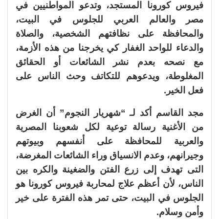
فيروس كورونا المستجد، وتدعو المواطنيين في
مصر والعالم العربي للجلوس في البيت،
والمحافظة على نظافتهم الشخصية، والصلاة
والدعاء للواحد الغفار كي يخرجنا من هذه الأزمة،
مع نصحه بعدم نشر الشائعات أو الحقائق
المغلوطة، ويدعوهم للتكاتف وحث الناس على
فعل الخير.
مجد القاسم أكد لـ “شهريار النجوم” أن الغرض
من الأغنية رسالة توعية لكل شعوبنا المصرية
والعربية للمحافظة على أنفسهم وبيوتهم
وجيرانهم، وعدم الانسياق وراء الشائعات المغرضة،
التى تهدف إلى زرع الفتن والضغينة والكره بين
الناس، لأن أعظم علاج لمحاربة فيروس كورونا هو
الجلوس في البيت، حتى تمر هذه الفترة على خير
وأمن وسلام.