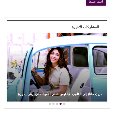
المشاركات الاخيرة
من (حمانا) إلى القلوب.. (بلقيس) تغني للأمهات في (زهر ليمون)