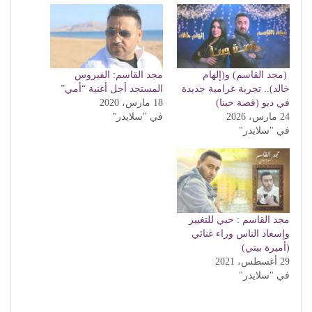
(مجد القاسم) و(إلهام
مجد القاسم: الفيروس
خالد).. تجربة غرامية جديدة
المستجد أجل أغنية “أمي”
في ديو (قصة حبنا)
18 مارس، 2020
24 مارس، 2026
في "سلايدر"
في "سلايدر"
مجد القاسم : حبي للتغيير
وإسعاد الناس وراء غنائي
(أميرة بيتي)
29 أغسطس، 2021
في "سلايدر"