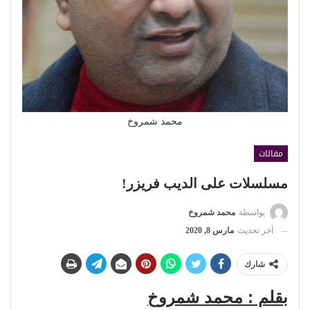
محمد شمروخ
مقالات
مسلسلات على الديب فريزر!
بواسطة
محمد شمروخ
آخر تحديث
مارس 8, 2020
شارك
بقلم : محمد شمروخ