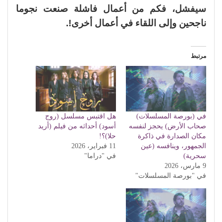
سيفشل، فكم من أعمال فاشلة صنعت نجوما
ناجحين وإلى اللقاء في أعمال أخرى!.
مرتبط
في (بورصة المسلسلات)
هل اقتبس مسلسل (روج
صحاب الأرض) يحجز لنفسه
أسود) أحداثه من فيلم (أريد
مكان الصدارة في ذاكرة
حلا)؟!
الجمهور، وينافسه (عين
11 فبراير، 2026
سحرية)
في "دراما"
9 مارس، 2026
في "بورصة المسلسلات"