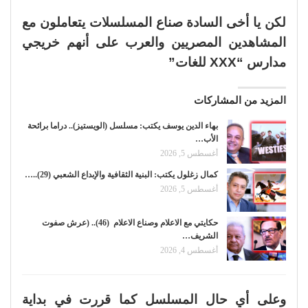
لكن يا أخى السادة صناع المسلسلات يتعاملون مع
المشاهدين المصريين والعرب على أنهم خريجي
مدارس “XXX للغات”
المزيد من المشاركات
بهاء الدين يوسف يكتب: مسلسل (الويستيز).. دراما برائحة
الأب…
أغسطس 5, 2026
كمال زغلول يكتب: البنية الثقافية والإبداع الشعبي (29)..…
أغسطس 5, 2026
حكايتي مع الاعلام وصناع الاعلام (46).. (عرش صفوت
الشريف…
أغسطس 4, 2026
وعلى أي حال المسلسل كما قررت في بداية