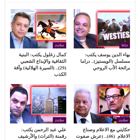
دراما
سلايدر
بهاء الدين يوسف يكتب:
كمال زغلول يكتب: البنية
مسلسل (الويستيز).. دراما
الثقافية والإبداع الشعبي
برائحة الأب الروحي
(29).. (السيرة الهلالية) وآفة
الكذب
سلايدر
سلايدر
حكايتي مع الاعلام وصناع
علي عبد الرحمن يكتب:
الاعلام (46).. (عرش صفوت
رقمنة (التراث) والأرشيف