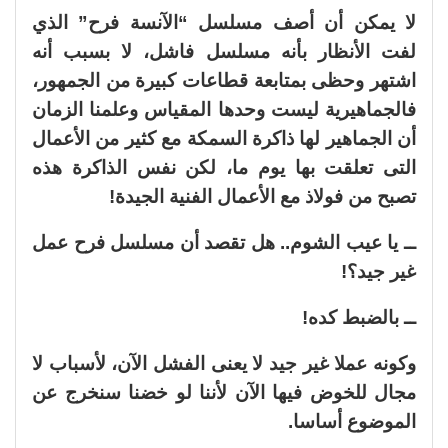
لا يمكن أن أصف مسلسل “الآنسة فرح” الذي
لفت الأنظار بأنه مسلسل فاشل، لا بسبب أنه
اشتهر وحظى بمتابعة قطاعات كبيرة من الجمهور،
فالجماهيرية ليست وحدها المقياس وعلمنا الزمان
أن الجماهير لها ذاكرة السمكة مع كثير من الأعمال
التى تعلقت بها يوم ما، لكن نفس الذاكرة هذه
تصبح من فولاذ مع الأعمال الفنية الجيدة!
ــ يا عيب الشوم.. هل تقصد أن مسلسل فرح عمل
غير جيد؟!
ــ بالضبط كده!
وكونه عملا غير جيد لا يعنى الفشل الآن، لأسباب لا
مجال للخوض فيها الآن لأننا لو خضنا سنخرج عن
الموضوع أساسا.