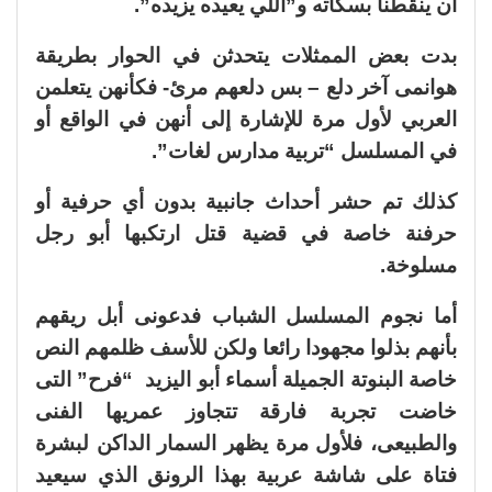
أن ينقطنا بسكاته و”اللي يعيده يزيده”.
بدت بعض الممثلات يتحدثن في الحوار بطريقة
هوانمى آخر دلع – بس دلعهم مرئ- فكأنهن يتعلمن
العربي لأول مرة للإشارة إلى أنهن في الواقع أو
في المسلسل “تربية مدارس لغات”.
كذلك تم حشر أحداث جانبية بدون أي حرفية أو
حرفنة خاصة في قضية قتل ارتكبها أبو رجل
مسلوخة.
أما نجوم المسلسل الشباب فدعونى أبل ريقهم
بأنهم بذلوا مجهودا رائعا ولكن للأسف ظلمهم النص
خاصة البنوتة الجميلة أسماء أبو اليزيد “فرح” التى
خاضت تجربة فارقة تتجاوز عمريها الفنى
والطبيعى، فلأول مرة يظهر السمار الداكن لبشرة
فتاة على شاشة عربية بهذا الرونق الذي سيعيد