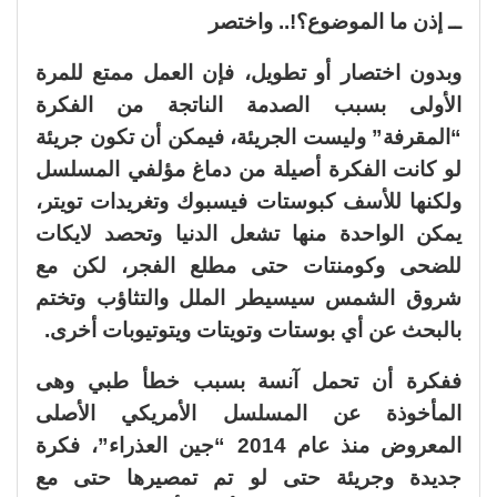
ــ إذن ما الموضوع؟!.. واختصر
وبدون اختصار أو تطويل، فإن العمل ممتع للمرة
الأولى بسبب الصدمة الناتجة من الفكرة
“المقرفة” وليست الجريئة، فيمكن أن تكون جريئة
لو كانت الفكرة أصيلة من دماغ مؤلفي المسلسل
ولكنها للأسف كبوستات فيسبوك وتغريدات تويتر،
يمكن الواحدة منها تشعل الدنيا وتحصد لايكات
للضحى وكومنتات حتى مطلع الفجر، لكن مع
شروق الشمس سيسيطر الملل والتثاؤب وتختم
بالبحث عن أي بوستات وتويتات ويتوتيوبات أخرى.
ففكرة أن تحمل آنسة بسبب خطأ طبي وهى
المأخوذة عن المسلسل الأمريكي الأصلى
المعروض منذ عام 2014 “جين العذراء”، فكرة
جديدة وجريئة حتى لو تم تمصيرها حتى مع