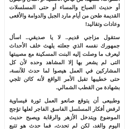
أو حديث الصباح والمساء أو حتى المسلسلات
القديمة طحن من أيام مارد الجبل والدوامة والأفعى
وعادات وتقاليد!
ستقول مزاجي قديم.. لا يا صديقي.. اسأل
جمهورك نفسه الذي جعلته يلهث خلف الأحداث
ليعرف ما وصلت إليه البنت المسكينة مع مصيبتها
التى لم يشعر بها إلا المشاهد وحده لأن كل
المشاركين في العمل هيصوا لما حدث للآنسة،
حتى خطيبها تقبل الأمر الواقع لأنه كائن ثلجي
بشهادة من القطب الشمالي.
وطبيعى أن يتوقع صانعو العمل ثورة فيساوية
لرفض أفكار المسلسل الفاسق الفاجر لعلها تؤجج
الموضوع ويتدخل الأزهر والرقابة ويصبح حديث
اليوم والغد، لكن لم تحدث، فما حدث هو تتبع