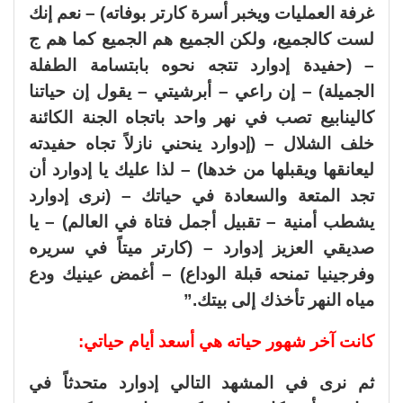
غرفة العمليات ويخبر أسرة كارتر بوفاته) – نعم إنك
لست كالجميع، ولكن الجميع هم الجميع كما هم ج
– (حفيدة إدوارد تتجه نحوه بابتسامة الطفلة
الجميلة) – إن راعي – أبرشيتي – يقول إن حياتنا
كالينابيع تصب في نهر واحد باتجاه الجنة الكائنة
خلف الشلال – (إدوارد ينحني نازلاً تجاه حفيدته
ليعانقها ويقبلها من خدها) – لذا عليك يا إدوارد أن
تجد المتعة والسعادة في حياتك – (نرى إدوارد
يشطب أمنية – تقبيل أجمل فتاة في العالم) – يا
صديقي العزيز إدوارد – (كارتر ميتاً في سريره
وفرجينيا تمنحه قبلة الوداع) – أغمض عينيك ودع
مياه النهر تأخذك إلى بيتك.”
كانت آخر شهور حياته هي أسعد أيام حياتي:
ثم نرى في المشهد التالي إدوارد متحدثاً في