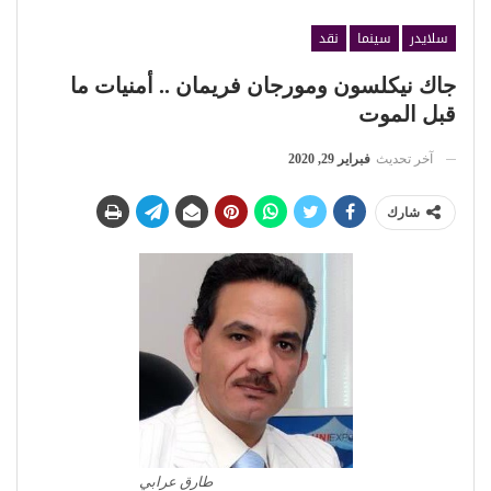
سلايدر
سينما
نقد
جاك نيكلسون ومورجان فريمان .. أمنيات ما
قبل الموت
آخر تحديث
فبراير 29, 2020
شارك
طارق عرابي