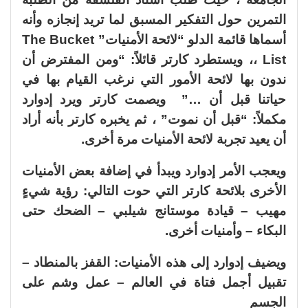
التمرين حول التفكير المسبق لما تريد إنجازه وأنه
أسماها قائمة الدلو “لائحة الأمنيات” The Bucket
List ،، ويستطرد كارتر قائلاً: “ومن المفترض أن
ندون بها لائحة الأمور التي نرغب القيام بها في
حياتنا قبل أن …” ويصمت كارتر ويرد إدوارد
مكملاً: “قبل أن نموت” ، ثم يخبره كارتر بأنه أراد
أن يعيد تجربة لائحة الأمنيات مرة أخرى.
ويعجب الأمر إدوارد ويبدأ في إضافة بعض الأمنيات
الأخرى بلائحة كارتر التي حوت التالي: رؤية شيءٍ
مهيب – قيادة موستانج شيلبي – الضحك حتى
البكاء – وأمنيات أخرى.
ويضيف إدوارد إلى هذه الأمنيات: القفز بالمنطاد –
تقبيل أجمل فتاة في العالم – عمل وشم على
الجسم