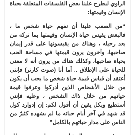
الراوي ليطرح علينا بعض الفلسفات المتعلقة بحياة
الإنسان وقيمتها:
“من الصعب علينا أن نفهم حياة شخص ما ،
فالبعض يقيس حياة الإنسان وقيمتها بما تركه من
بعد رحيله ، وهناك من يقيسونها على قدر إيمان
صاحبها، وآخرون يرون قيمتها في مساحة الحب
بحياة صاحبها، وكذلك هناك من يرون أنه لا معنى
للحياة على الإطلاق .. أما أنا (صوت كارتر) فإنني
أعتقد أن قياس قيمة حياة شخص ما يجب أن يكون
من خلال الأشخاص الذين أدركوا وعرفوا قيمة
حياتهم من خلال ذاك الشخص ، وعليه فإنني
أستطيع وبكل يقين أن أقول لكم: إن إدوارد كول
قد شهد في آخر أيام حياته ما لم يشهده كثيرٌ من
الناس على مدار حياتهم بالكامل”