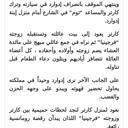
وينتهي الموقف بانصراف إدوارد في سيارته وترك
كارتر والمساعد “توم” في الشارع أمام منزل إبنة
إدوارد.
كارتر يعود إلى بيت عائلته وتستقبله زوجته
“فرجينيا” ثم نراه في جمع عائلي مبهج على مائدة
العشاء يضم زوجته وأولاده وأحفاده ، كل أعضاء
العائلة تتضافر أياديهم ويتلون دعاء الطعام قبل
تناوله.
على الجانب الآخر نرى إدوارد وحيداً في مملكته
يحاول تحضير قهوته ويبدو على وجهه الحزن
والغضب.
نعود لمنزل كارتر لنجد لحظات حميمية بين كارتر
وزوجته “فرجينيا” اللذان يبدآن رقصة رومانسية
رائعة.