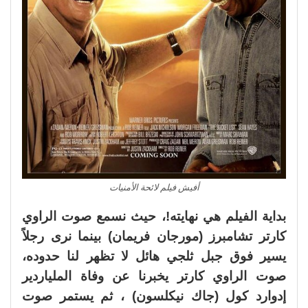
أفيش فيلم لائحة الأمنيات
بداية الفيلم هي نهايته!، حيث نسمع صوت الراوي
كارتر تشامبرز (مورجان فريمان) بينما نرى رجلاً
يسير فوق جبل ثلجي هائل لا تظهر لنا حدوده،
صوت الراوي كارتر يخبرنا عن وفاة الملياردير
إدوارد كول (جاك نيكلسون) ، ثم يستمر صوت