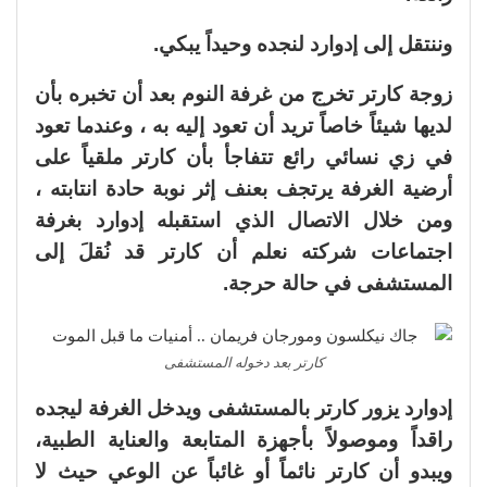
وننتقل إلى إدوارد لنجده وحيداً يبكي.
زوجة كارتر تخرج من غرفة النوم بعد أن تخبره بأن
لديها شيئاً خاصاً تريد أن تعود إليه به ، وعندما تعود
في زي نسائي رائع تتفاجأ بأن كارتر ملقياً على
أرضية الغرفة يرتجف بعنف إثر نوبة حادة انتابته ،
ومن خلال الاتصال الذي استقبله إدوارد بغرفة
اجتماعات شركته نعلم أن كارتر قد نُقلَ إلى
المستشفى في حالة حرجة.
كارتر بعد دخوله المستشفى
إدوارد يزور كارتر بالمستشفى ويدخل الغرفة ليجده
راقداً وموصولاً بأجهزة المتابعة والعناية الطبية،
ويبدو أن كارتر نائماً أو غائباً عن الوعي حيث لا