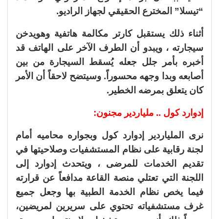
“تيسلا” المخترع الحقيقي لجهاز الراديو.
أثناء ذلك يستقبل كارتر مكالمة هاتفية وهويدخن
سيجارته ، ويبدو أن الطرف الآخر على الهاتف قد
أخبره بأمر جلل جعله يُسقط السيجارة من بين
أصابعه وبدا وجهه محسوراً. وسيتضح لاحقاً أن الأمر
كان يتعلق بمرضه الخطير.
إدوارد كول .. ملياردير مجنون:
نرى الملياردير إدوارد كول وبجواره محاميه أمام
لجنة رقابية على نظام المستشفيات وصلاحيتها في
تقديم الخدمات للمرضى ، ويتحدث إدوارد إلى
اللجنة التي تعتلي منصة القاعة مدافعاً عن قرارته
فيما يخص نظام الخدمة الطبية بها وجعل جميع
غرف مستشفياته تحتوي على سريرين لمريضين،