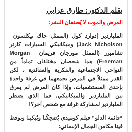
بقلم الدكتور: طارق عرابي
المرض والموت لا يُصنفان البشر:
الملياردير إدوارد كول (الممثل جاك نيكلسون
Jack Nicholson) وميكانيكي السيارات كارتر
تشامبرز (الممثل مورجان فريمان Morgan
Freeman) هما شخصان مختلفان تماماً من
النواحي الاجتماعية والفكرية والعقائدية ، لكن
القدر ممثلاً في المرض يجمعهما في غرفة واحدة
بإحدى المستشفيات، وإذا كان المرض لم يفرق
بين الملياردير والميكانيكي، فما الذي يضطر
الملياردير لمشاركة غرفة مع شخص آخر؟!
“قائمة الدلو” فيلم كوميدي يُضحِكُنا ويُبكينا ويوقظ
فينا مكامن الجمال الإنساني: