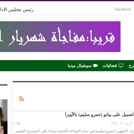
Facebook
رئيس مجلس الادار
رح
فضائيات
سوشيال ميديا
لجميل على بيانو (عمرو سليم) بالأوبرا
أبريل 11, 2025
0
ازف الشهير (عمرو سليم) في تمام الساعة الثامنة مساء على المسرح الصغير