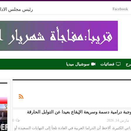
Facebook
رئيس مجلس الادار
رح
فضائيات
سوشيال ميديا
جبة درامية دسمة وسريعة الإيقاع بعيدا عن التوابل الحارقة
مارس 14, 2026
0
 الكثيرة، ألاحظ أن الدراما العربية في العادة تلجأ إلى النهايات السعيدة أو