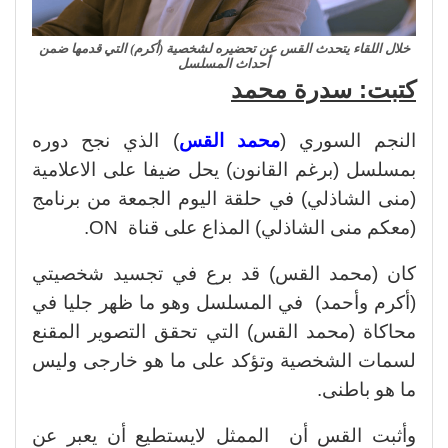
خلال اللقاء يتحدث القس عن تحضيره لشخصية (أكرم) التي قدمها ضمن
أحداث المسلسل
كتبت: سدرة محمد
النجم السوري (
محمد القس
) الذي نجح دوره
بمسلسل (برغم القانون) يحل ضيفا على الاعلامية
(منى الشاذلي) في حلقة اليوم الجمعة من برنامج
(معكم منى الشاذلي) المذاع على قناة ON.
كان (محمد القس) قد برع في تجسيد شخصيتي
(أكرم وأحمد) في المسلسل وهو ما ظهر جليا في
محاكاة (محمد القس) التي تحقق التصوير المقنع
لسمات الشخصية وتؤكد على ما هو خارجى وليس
ما هو باطنى.
وأثبت القس أن الممثل لايستطيع أن يعبر عن