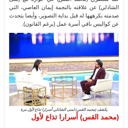
الشاذلي) عن علاقته بالنجمة إيمان العاصي، التي
صدمته بكرههها له قبل بداية التصوير، وأيضا يتحدث
عن كواليس باقي أسرة عمل (برغم القانون).
يكشف (محمد القس) لمنى الشاذلي أسرارا تذاع لأول مرة
(محمد القس) أسرارا تذاع لأول