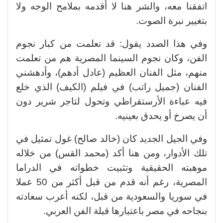
اتفقنا معه، والشر هنا لا أقدمه بملامح الوجه ولا
بتغيير نبرة الصوت.
وفي هذا الصدد يقول: قد تعلمت من كبار نجوم
الفن، وكان نجوم السينما المصرية هم من تعلمت
منهم، مثل الفنان العظيم (عادل أدهم)، وأدهشني
الفنان (جميل راتب) في فيلم (الكيف) الذي خلع
فيه عباءة الأرستقراطي وتحول لتاجر شرير دون
أن يصرخ أو يحدق بعينيه.
وفي الجيل الجديد كان (خالد صالح) غول تمثيل في
تلك الأدوار، ومن هنا أكد (محمد القس) من خلاله
موهبته الحقيقية وتثبيت خطواته في الدراما
المصرية، رغم أنه قدم من قبل أكثر من 50 عملا
في سوريا والسعودية من قبل، لكنه أعرب سعادته
بنجاحه في مصر باعتبارها قبلة الفن العربي.