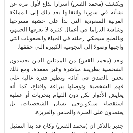
ويكشف (محمد القس) أسرارا تذاع لأول مرة عن
نشأته في سوريا وانتقالها بعد ذلك إلى المملكة
العربية السعودية التي بدأ على خشبة مسرحها
وشاشة الدراما في أعمال كثيرة لا يعرفها الجمهو،
وبالطبع سيحكي رحلته في الحياة والصعوبات التي
واجهها وصولا إلى النجومية الكبيرة التي حققها.
ويعد (محمد القس) من الممثلين الذين يجسدون
الشخصية بطريقة مباشرة وغير معقدة، ومع ذلك
نحس بالصدق فى أدائه، ويظهر قدرة عالية على
فهم الشخصية وتوصلها ببراعة واقناع، كما أنه
يعايش الأدوار لكن دون القيام بتحريات أو عملية
استقصاء سيكولوجى بشان الشخصيات، بل
يعتمدون على الخبرة والحدس والغريزة.
جدير بالذكر أن (محمد القس) وكان قد بدأ التمثيل