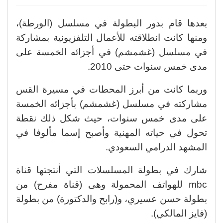
بعدها قام بدور البطولة في مسلسل (الورطة)،
ومنها كانت انطلاقته للأعمال التلفزيونية بمشاركة
في مسلسل (غشمشم) في أجزائه الخمسة على
مدى خمس سنوات حتى 2010.
وربما كانت من أبرز المحطات في مسيرة القس
مشاركته في مسلسل (غشمشم) بأجزائه الخمسة
على مدى خمس سنوات، حيث شكل ذلك نقطة
تحول في حياته المهنية وأصبح إسما مألوفا في
المشهد الدرامي السعودي.
شارك في بطولة المسلسلات التي أنتجتها قناة
mbc للهواتف المحمولة وهى (قناة مفرح) من
بطولة حسن عسيري، و(رابح والدكتورة) من بطولة
(فايز المالكي).