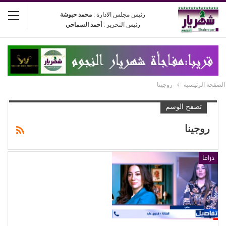
رئيس مجلس الادارة :
محمد حبوشة
رئيس التحرير :
أحمد السماحي
الصفحة الرئيسية
روجينا
تصفح الوسم
روجينا
دراما