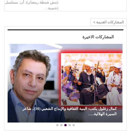
(مش شنطة رمضان)، أن: مسلسل
(حسبة…
المشاركات القديمة
المشاركات الاخيرة
كمال زغلول يكتب: البنية الثقافية والإبداع الشعبي (30).. شاعر
السيرة الهلالية..…