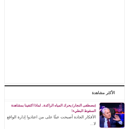
الأكثر مشاهدة
(مصطفى النجار) يحرك المياه الراكدة.. لماذا اكتفينا بمشاهدة
السقوط البطيء!
الأفكار الجادة أصبحت عبئًا على من اعتادوا إدارة الواقع
لا...