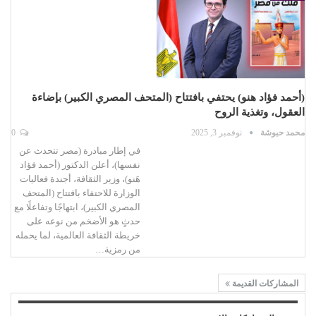
(أحمد فؤاد هنو) يحتفي بافتتاح (المتحف المصري الكبير) بإضاءة
العقول، وتغذية الروح
محمد حبوشة
نوفمبر 3, 2025
0
في إطار مبادرة (مصر تتحدث عن
نفسها)، أعلن الدكتور (أحمد فؤاد
هَنو)، وزير الثقافة، أجندة فعاليات
الوزارة للاحتفاء بافتتاح (المتحف
المصري الكبير)، ابتهاجًا وتفاعلًا مع
حدثٍ هو الأضخم من نوعه على
خريطة الثقافة العالمية، لما يحمله
من رمزية…
المشاركات القديمة