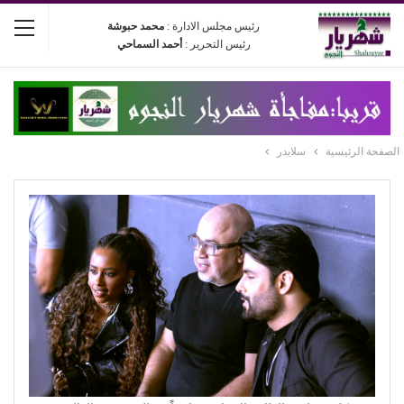
رئيس مجلس الادارة :
محمد حبوشة
رئيس التحرير :
أحمد السماحي
الصفحة الرئيسية
سلايدر