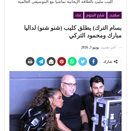
كليب مليئ بالطاقة الإيجابية تماشياً مع الموسيقى العالمية
سلايدر
شارع النجوم
غناء
بسام الترك) يطلق كليب (شنو شنو) لداليا
مبارك ومحمود التركي
آخر تحديث
يونيو 3, 2026
شارك