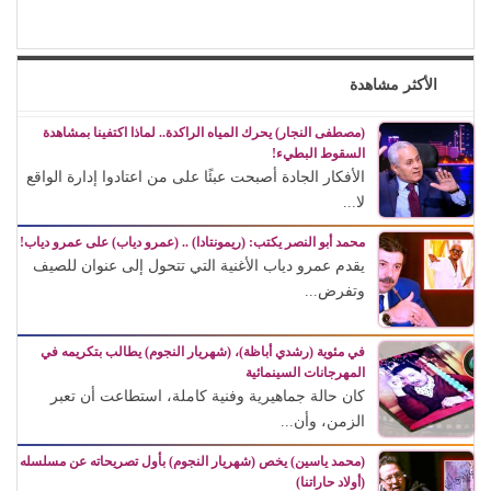
الأكثر مشاهدة
(مصطفى النجار) يحرك المياه الراكدة.. لماذا اكتفينا بمشاهدة
السقوط البطيء!
الأفكار الجادة أصبحت عبئًا على من اعتادوا إدارة الواقع
لا...
محمد أبو النصر يكتب: (ريمونتادا) .. (عمرو دياب) على عمرو دياب!
يقدم عمرو دياب الأغنية التي تتحول إلى عنوان للصيف
وتفرض...
في مئوية (رشدي أباظة)، (شهريار النجوم) يطالب بتكريمه في
المهرجانات السينمائية
كان حالة جماهيرية وفنية كاملة، استطاعت أن تعبر
الزمن، وأن...
(محمد ياسين) يخص (شهريار النجوم) بأول تصريحاته عن مسلسله
(أولاد حاراتنا)