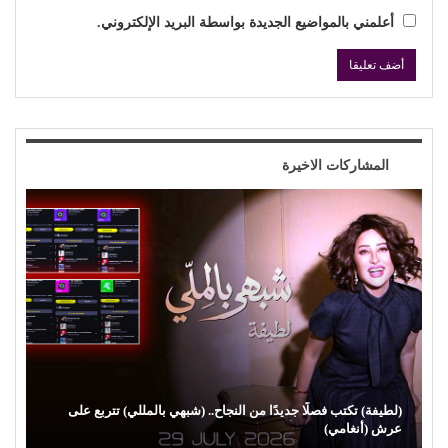
أعلمني بالمواضيع الجديدة بواسطة البريد الإلكتروني.
المشاركات الاخيرة
(لطيفة) تكتب فصلًا جديدًا من النجاح.. (شبهي بالمللي) تتربع على
عرش (أنغامي)