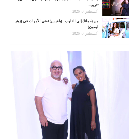
تتربع…
أغسطس 6, 2026
من (حمانا) إلى القلوب.. (بلقيس) تغني للأمهات في (زهر
ليمون)
أغسطس 6, 2026