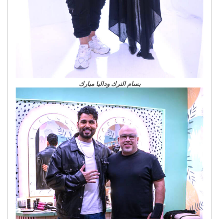
بسام الترك وداليا مبارك