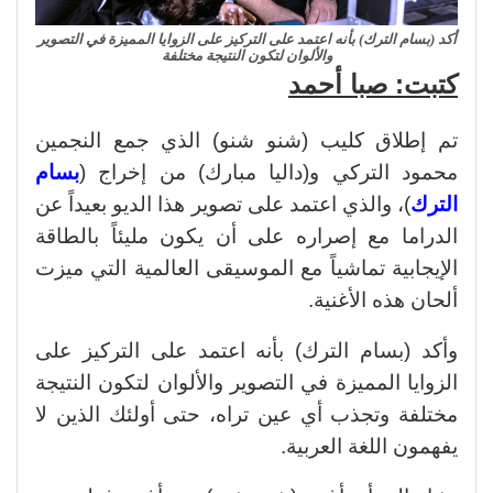
أكد (بسام الترك) بأنه اعتمد على التركيز على الزوايا المميزة في التصوير
والألوان لتكون النتيجة مختلفة
كتبت: صبا أحمد
تم إطلاق كليب (شنو شنو) الذي جمع النجمين
محمود التركي و(داليا مبارك) من إخراج (
بسام
الترك
)، والذي اعتمد على تصوير هذا الديو بعيداً عن
الدراما مع إصراره على أن يكون مليئاً بالطاقة
الإيجابية تماشياً مع الموسيقى العالمية التي ميزت
ألحان هذه الأغنية.
وأكد (بسام الترك) بأنه اعتمد على التركيز على
الزوايا المميزة في التصوير والألوان لتكون النتيجة
مختلفة وتجذب أي عين تراه، حتى أولئك الذين لا
يفهمون اللغة العربية.