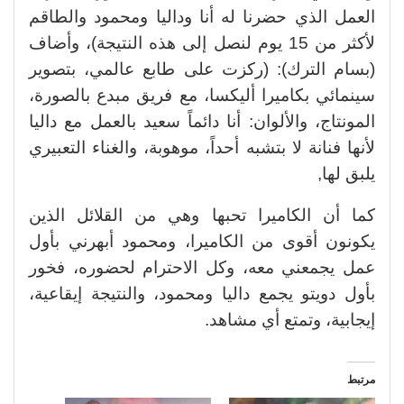
العمل الذي حضرنا له أنا وداليا ومحمود والطاقم
لأكثر من 15 يوم لنصل إلى هذه النتيجة)، وأضاف
(بسام الترك): (ركزت على طابع عالمي، بتصوير
سينمائي بكاميرا أليكسا، مع فريق مبدع بالصورة،
المونتاج، والألوان: أنا دائماً سعيد بالعمل مع داليا
لأنها فنانة لا بتشبه أحداً، موهوبة، والغناء التعبيري
يلبق لها,
كما أن الكاميرا تحبها وهي من القلائل الذين
يكونون أقوى من الكاميرا، ومحمود أبهرني بأول
عمل يجمعني معه، وكل الاحترام لحضوره، فخور
بأول دويتو يجمع داليا ومحمود، والنتيجة إيقاعية،
إيجابية، وتمتع أي مشاهد.
مرتبط