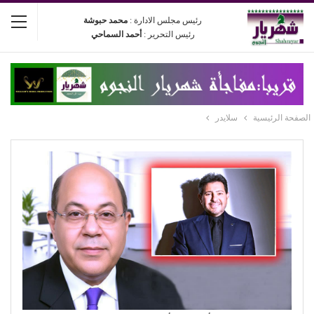
رئيس مجلس الادارة :
محمد حبوشة
رئيس التحرير :
أحمد السماحي
الصفحة الرئيسية
سلايدر