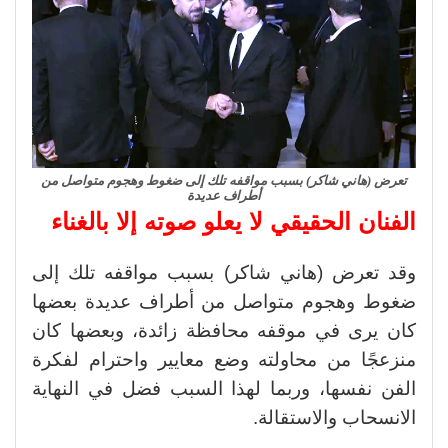
تعرض (هاني شاكر) بسبب مواقفه تلك إلى ضغوط وهجوم متواصل من
أطراف عديدة
الفنان الحقيقي لا يعلو صوته إلا بالغناء
وقد تعرض (هاني شاكر) بسبب مواقفه تلك إلى
ضغوط وهجوم متواصل من أطراف عديدة بعضها
كان يرى في موقفه محافظة زائدة، وبعضها كان
منزعجًا من محاولته وضع معايير واحترام لفكرة
الفن نفسها، وربما لهذا السبب فضل في النهاية
الانسحاب والاستقالة.