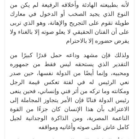
لأنه بطبيعته الهادئة وأخلاقه الرفيعة لم يكن من
النوع الذي يجيد الصخب أو الدخول في معارك
طويلة تقوم على التجريح والإهانة، وهو الذي تربى
على أن الفنان الحقيقي لا يعلو صوته إلا بالغناء ولا
يفرض حضوره إلا بالاحترام
ولذلك فإن مشهد وداعه حمل قدرًا كبيرًا من
التقدير الذي يستحقه ليس فقط من جمهوره
ومحبيه، وإنما أيضًا من الدولة نفسها، حين صدر
نعي الرئيس له في لفتة تعكس قيمة الرجل
ومكانته وما تركه من أثر فني وإنساني، فحين ينعى
رئيس الدولة فنانًا فإن الأمر يتجاوز المجاملة إلى
الاعتراف بأن هذا الإنسان كان جزءًا من القوة
الناعمة المصرية، ومن الذاكرة الوجدانية لجيل
كامل عاش على صوته وأغانيه ومواقفه