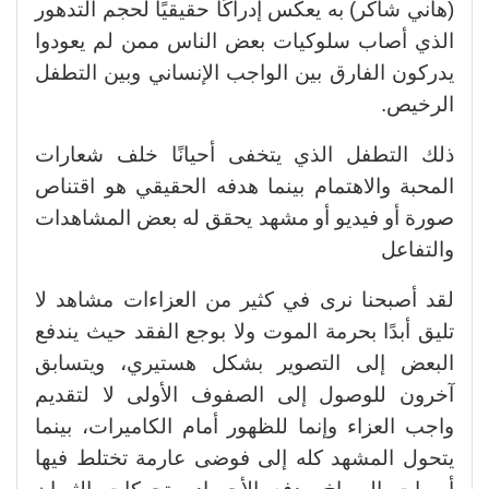
(هاني شاكر) به يعكس إدراكًا حقيقيًا لحجم التدهور
الذي أصاب سلوكيات بعض الناس ممن لم يعودوا
يدركون الفارق بين الواجب الإنساني وبين التطفل
الرخيص.
ذلك التطفل الذي يتخفى أحيانًا خلف شعارات
المحبة والاهتمام بينما هدفه الحقيقي هو اقتناص
صورة أو فيديو أو مشهد يحقق له بعض المشاهدات
والتفاعل
لقد أصبحنا نرى في كثير من العزاءات مشاهد لا
تليق أبدًا بحرمة الموت ولا بوجع الفقد حيث يندفع
البعض إلى التصوير بشكل هستيري، ويتسابق
آخرون للوصول إلى الصفوف الأولى لا لتقديم
واجب العزاء وإنما للظهور أمام الكاميرات، بينما
يتحول المشهد كله إلى فوضى عارمة تختلط فيها