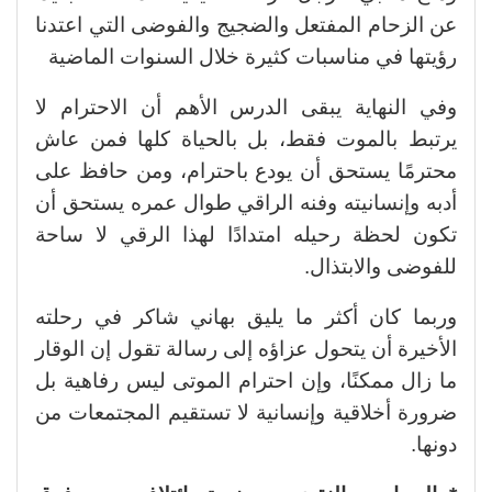
عن الزحام المفتعل والضجيج والفوضى التي اعتدنا
رؤيتها في مناسبات كثيرة خلال السنوات الماضية
وفي النهاية يبقى الدرس الأهم أن الاحترام لا
يرتبط بالموت فقط، بل بالحياة كلها فمن عاش
محترمًا يستحق أن يودع باحترام، ومن حافظ على
أدبه وإنسانيته وفنه الراقي طوال عمره يستحق أن
تكون لحظة رحيله امتدادًا لهذا الرقي لا ساحة
للفوضى والابتذال.
وربما كان أكثر ما يليق بهاني شاكر في رحلته
الأخيرة أن يتحول عزاؤه إلى رسالة تقول إن الوقار
ما زال ممكنًا، وإن احترام الموتى ليس رفاهية بل
ضرورة أخلاقية وإنسانية لا تستقيم المجتمعات من
دونها.