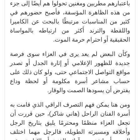
باعتبارهم مطربين ومغنين تحولوا هم أيضًا إلى جزء
من هذه الظاهرة المؤسفة، فأصبح حضورهم في
كثير من المناسبات مرتبطًا بالبحث عن الكاميرا
واللقطة والترند أكثر من ارتباطه بالمواساة
الحقيقية أو احترام حرمة الموت.
وكأن البعض لم يعد يرى في العزاء سوى فرصة
جديدة للظهور الإعلامي أو إثارة الجدل أو تصدر
مواقع التواصل الاجتماعي حتى، ولو كان ذلك على
حساب مشاعر أسرة مكلومة أو لحظة وداع
يفترض أن يسودها الصمت والوقار.
ومن هنا يمكن فهم التصرف الراقي الذي قامت به
أسرة الفنان الراحل (هاني شاكر)، حين قررت أن
تجعل العزاء منظمًا ومحترمًا يليق بتاريخ الرجل
وأخلاقه ومسيرته الطويلة، فالرجل مهما اختلف