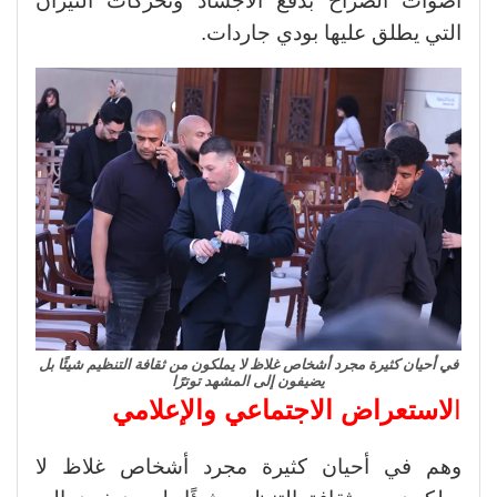
أصوات الصراخ بدفع الأجساد وتحركات الثيران
التي يطلق عليها بودي جاردات.
في أحيان كثيرة مجرد أشخاص غلاظ لا يملكون من ثقافة التنظيم شيئًا بل
يضيفون إلى المشهد توترًا
ا
لاستعراض الاجتماعي والإعلامي
وهم في أحيان كثيرة مجرد أشخاص غلاظ لا