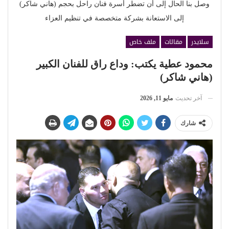
وصل بنا الحال إلى أن تضطر أسرة فنان راحل بحجم (هاني شاكر)
إلى الاستعانة بشركة متخصصة في تنظيم العزاء
سلايدر
مقالات
ملف خاص
محمود عطية يكتب: وداع راق للفنان الكبير
(هاني شاكر)
آخر تحديث
مايو 11, 2026
شارك