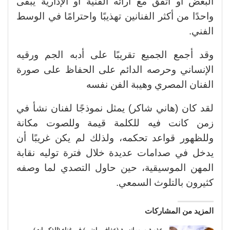
البعض أو اتفق مع آرائه الفنية أو الإدارية يبقى
واحدًا من أكثر الفنانين تهذيبًا واحترامًا في الوسط
الفني.
وقد أجمع الجميع تقريبًا على أدبه الجم ورقيه
الإنساني وحرصه الدائم على الحفاظ على صورة
الفنان المصري وهيبة الفن نفسه
لقد كان (هاني شاكر) يمثل نموذجًا لفنان نشأ في
زمن كانت فيه للكلمة قيمة وللصوت مكانة
وللظهور قواعد تحكمه، ولذلك لم يكن غريبًا أن
يدخل في صدامات عديدة خلال فترة توليه نقابة
المهن الموسيقية، حين حاول التصدي لما وصفه
كثيرون بالتلوث السمعي.
المزيد من المشاركات