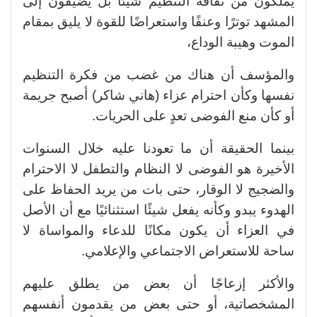
يملكون من ثقافة التنظيم شيئًا بل يضيفون إلى
المشهد توترًا وعنفًا واستعراضًا للقوة لا يليق بمقام
الموت وهيبة الوداع،
والمؤسف أن هناك من غضب من فكرة التنظيم
نفسها وكأن احترام عزاء (هاني شاكر) أصبح جريمة
أو كأن منع الفوضى تعدٍ على الحريات.
بينما الحقيقة أن ما تعودنا عليه خلال السنوات
الأخيرة هو الفوضى لا النظام والتطفل لا الاحترام
والضجيج لا الوقار، حتى بات من يريد الحفاظ على
الهدوء يبدو وكأنه يفعل شيئًا استثنائيًا مع أن الأصل
في العزاء أن يكون مكانًا للدعاء والمواساة لا
ساحة للاستعراض الاجتماعي والإعلامي.
والأكثر إزعاجًا أن بعض من يطلق عليهم
المشخصاتية، أو حتى بعض من يقدمون أنفسهم