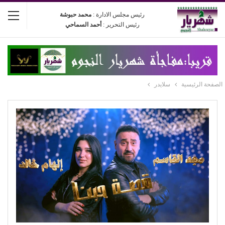
رئيس مجلس الادارة :
محمد حبوشة
رئيس التحرير :
أحمد السماحي
الصفحة الرئيسية
سلايدر