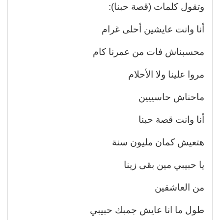
وتقول كلمات (قصة حبنا):
أنا وانت عايشين أحلى غرام
محسبناش فات من عمرنا كام
مروا علينا ولا الأحلام
ماحناش حاسييين
أنا وانت قصة حبنا
هتعيش كمان مليون سنة
يا حبيبي مين بقى زينا
من العاشقين
طول ما انا عايش جمبك حبيبي