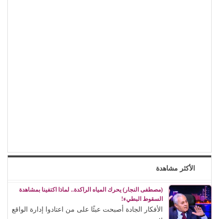
الأكثر مشاهدة
(مصطفى النجار) يحرك المياه الراكدة.. لماذا اكتفينا بمشاهدة
السقوط البطيء!
الأفكار الجادة أصبحت عبئًا على من اعتادوا إدارة الواقع