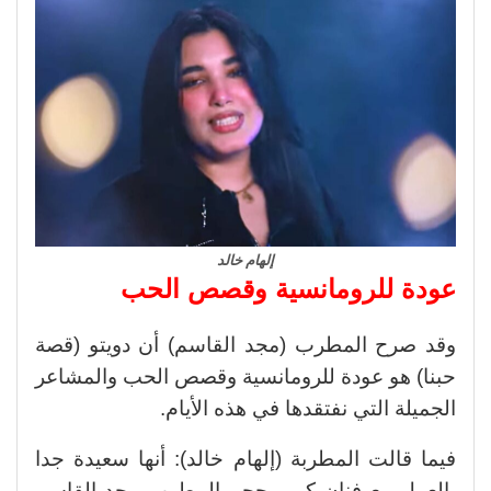
إلهام خالد
عودة للرومانسية وقصص الحب
وقد صرح المطرب (مجد القاسم) أن دويتو (قصة
حبنا) هو عودة للرومانسية وقصص الحب والمشاعر
الجميلة التي نفتقدها في هذه الأيام.
فيما قالت المطربة (إلهام خالد): أنها سعيدة جدا
بالعمل مع فنان كبير بحجم المطرب مجد القاسم