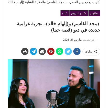
كليب يجمع بين المطرب (مجد القاسم) والمغنية الشابة (إلهام خالد)
سلايدر
شارع النجوم
غناء
(مجد القاسم) و(إلهام خالد).. تجربة غرامية
جديدة في ديو (قصة حبنا)
آخر تحديث
مارس 23, 2026
شارك