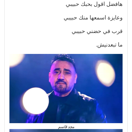
هافضل اقول بحبك حبيبي
وعايزة اسمعها منك حبيبي
قرب في حضني حبيبي
ما تبعدنيش.
مجد قاسم