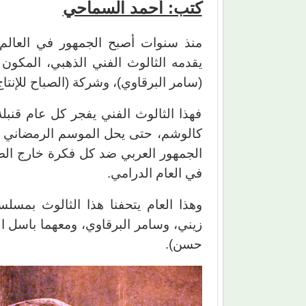
كتب: أحمد السماحي
منذ سنوات أصبح الجمهور في العالم 
يقدمه الثالوث الفني الذهبي، المكون
(سامر البرقاوي)، وشركة (الصباح للإنتاج 
فهذا الثالوث الفني يفجر كل عام قنبل
كالوشم، حتى يحل الموسم الرمضاني الج
الجمهور العربي ضد كل فكرة خارج الص
في العام الدرامي.
وهذا العام يتحفنا هذا الثالوث بمسلس
زيني، وسامر البرقاوي، ومعهما باسل ا
حسن).