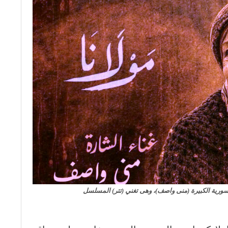
لسورية الكبيرة (منى واصف)، وهى تغني (تتر) المسلسل