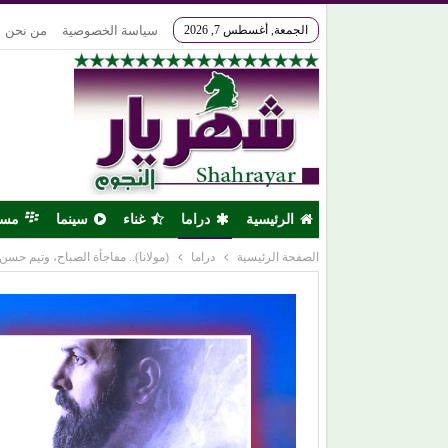
الجمعة, أغسطس 7, 2026
سياسة الخصوصية
من نحن
الرئيسية
دراما
غناء
سينما
مس
الصفحة الرئيسية
دراما
(مولانا).. مفاجأة الصباح، وتيم حسن