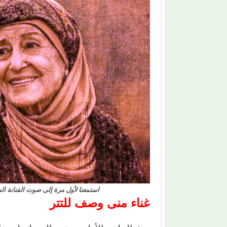
استمعنا لأول مرة إلى صوت الفنانة ا
غناء منى وصف للتتر