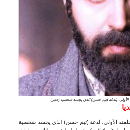
 الأولى، بلدغة (تيم حسن) الذي يجسد شخصية (جابر)
يا
حلقته الأولى، لدغة (تيم حسن) الذي يجسد شخصية