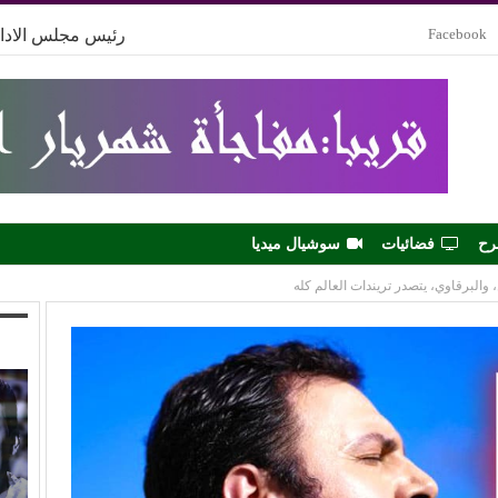
Facebook
رئيس مجلس الادار
رح
فضائيات
سوشيال ميديا
، والبرقاوي، يتصدر تريندات العالم كله