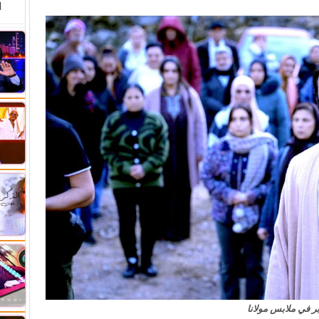
ا
ر في ملابس مولانا