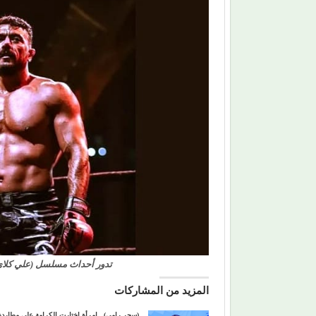
تدور أحداث مسلسل (علي كلاي
المزيد من المشاركات
(سحر رامي).. امرأة اختارت الكرامة على مطاردة