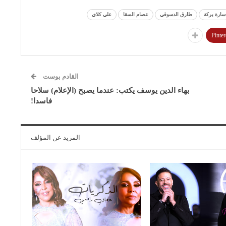
سارة بركة
طارق الدسوقي
عصام السقا
علي كلاي
Pinter
القادم بوست
بهاء الدين يوسف يكتب: عندما يصبح (الإعلام) سلاحا
فاسدا!
المزيد عن المؤلف