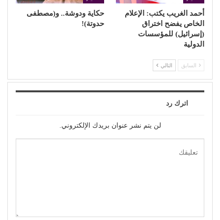
أحمد الغريب يكتب: الإعلام
حكاية ودوشة.. و(مصطفى
الخاص يفضح اختراق
حدوتة)!
(إسرائيل) للمؤسسات
الدولية
السابق
التالي
اترك رد
لن يتم نشر عنوان بريدك الإلكتروني.