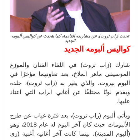
تحدث (زاب ثروت)، عن مشاريعه القادمة، كما يتحدث عن كواليس ألبومه
الجديد
كواليس ألبومه الجديد
شارك (زاب ثروت) في اللقاء الفنان والموزع
الموسيقى ماهر الملاخ، بعد تعاونهما مؤخرًا في
ألبوم بيروت، والذي يغير به (زاب ثروت)، جلده
ويقدم لونًا مختلفًا عن أغاني الراب التي اعتاد
عليها.
ويأتي ألبوم (زاب ثروت)، بعد فترة غياب عن طرح
الألبومات حيث كان آخر البوم له عام 2018، وهو
(ألبوم المدينة)، بينما كانت آخر أغانيه أغنية (زي