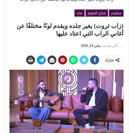
سلايدر
شارع النجوم
غناء
(زاب ثروت) يغير جلده ويقدم لونًا مختلفًا عن
أغاني الراب التي اعتاد عليها
آخر تحديث
يناير 14, 2026
شارك