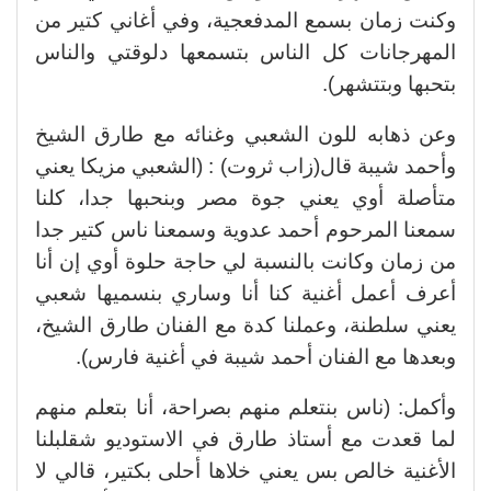
وكنت زمان بسمع المدفعجية، وفي أغاني كتير من
المهرجانات كل الناس بتسمعها دلوقتي والناس
بتحبها وبتتشهر).
وعن ذهابه للون الشعبي وغنائه مع طارق الشيخ
وأحمد شيبة قال(زاب ثروت) : (الشعبي مزيكا يعني
متأصلة أوي يعني جوة مصر وبنحبها جدا، كلنا
سمعنا المرحوم أحمد عدوية وسمعنا ناس كتير جدا
من زمان وكانت بالنسبة لي حاجة حلوة أوي إن أنا
أعرف أعمل أغنية كنا أنا وساري بنسميها شعبي
يعني سلطنة، وعملنا كدة مع الفنان طارق الشيخ،
وبعدها مع الفنان أحمد شيبة في أغنية فارس).
وأكمل: (ناس بنتعلم منهم بصراحة، أنا بتعلم منهم
لما قعدت مع أستاذ طارق في الاستوديو شقلبلنا
الأغنية خالص بس يعني خلاها أحلى بكتير، قالي لا