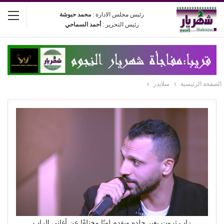
رئيس مجلس الادارة :
محمد حبوشة
رئيس التحرير :
أحمد السماحي
الصفحة الرئيسية
سلايدر
زاب ثروت يغير جلده ويقدم لونًا مختلفًا عن أغاني الراب