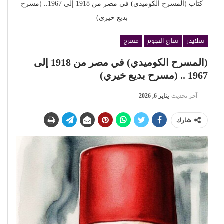
كتاب (المسرح الكوميدي) في مصر من 1918 إلى 1967.. (مسرح
بديع خيري)
سلايدر
شارع النجوم
مسرح
(المسرح الكوميدي) في مصر من 1918 إلى
1967 .. (مسرح بديع خيري)
آخر تحديث
يناير 6, 2026
شارك