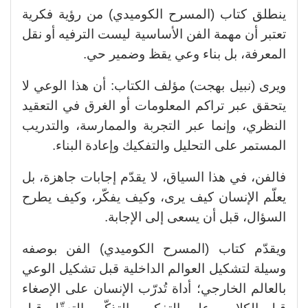
ينطلق كتاب (المسرح الكوميدي) من رؤية فكرية
تعتبر أن مهمة الفن الأساسية ليست الترفيه أو نقل
المعرفة، بل بناء وعي يقظ وضمير حي.
ويرى (نبيل بهجت) مؤلف الكتاب: أن هذا الوعي لا
يتحقق عبر تراكم المعلومات أو الغرق في التعقيد
النظري، وإنما عبر التجربة والممارسة، والتدريب
المستمر على التحليل والتفكيك وإعادة البناء.
فالفن، في هذا السياق، لا يقدّم إجابات جاهزة، بل
يعلّم الإنسان كيف يرى، وكيف يفكّر، وكيف يطرح
السؤال، قبل أن يسعى إلى الإجابة.
ويقدّم كتاب (المسرح الكوميدي) الفن بوصفه
وسيلة لتشكيل العوالم الداخلية قبل تشكيل الوعي
بالعالم الخارجي؛ أداة تُدرّب الإنسان على الإصغاء