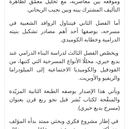
وموقعه بين معاصريه، مع تحليل معمّق لظاهرة
التأليف المشترك بينه وبين نجيب الريحاني.
أما الفصل الثاني فيتناول الروافد الشعبية في
مسرحه، بوصفها أحد أهم مصادر تشكيل بنيته
الدرامية وخطابه الكوميدي.
ويخصّص الفصل الثالث لدراسة البناء الدرامي عند
بديع خيري، محللًا الأنواع المسرحية التي كتبها، من
الفودفيل والكوميديا الاجتماعية إلى الميلودراما
والريفيو والأوبريت.
ويأتي هذا الإصدار بوصفه الطبعة الثانية المزيّدة
والمنقّحة لكتاب نُشر قبل نحو ربع قرن بعنوان
(مسرح بديع خيري).
في إطار مشروع فكري وبحثي ممتد بدأه المؤلف