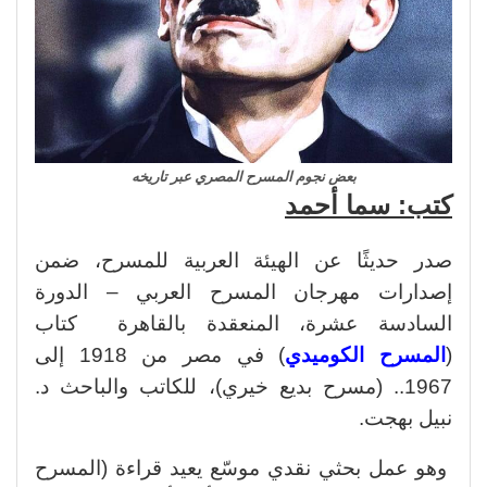
بعض نجوم المسرح المصري عبر تاريخه
كتب: سما أحمد
صدر حديثًا عن الهيئة العربية للمسرح، ضمن
إصدارات مهرجان المسرح العربي – الدورة
السادسة عشرة، المنعقدة بالقاهرة كتاب
(
المسرح الكوميدي
) في مصر من 1918 إلى
1967.. (مسرح بديع خيري)، للكاتب والباحث د.
نبيل بهجت.
وهو عمل بحثي نقدي موسّع يعيد قراءة (المسرح