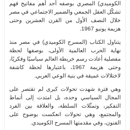
الكوميدي) المصري بوصفه أحد أهم مفاتيح فهم
تشكّل العقل الجمعي والضمير الاجتماعي في مصر
خلال النصف الأول من القرن العشرين وحتى
هزيمة يونيو 1967.
يتناول الكتاب (المسرح الكوميدي) في مصر منذ
نهاية الحرب العالمية الأولى، بوصفها لحظة
مفصلية أعادت رسم خريطة العالم سياسيًا وفكريًا،
وحتى هزيمة 1967، باعتبارها لحظة كاشفة
لاختلالات عميقة في بنية الوعي العربي.
وهي فترة شهدت تحولات كبرى لم تقتصر على
المجال السياسي وحده، بل امتدت إلى أنماط
التفكير، وتمثّلات السلطة، والعلاقة بين الفرد
والمجتمع، وهي تحولات انعكست بوضوح على
الفنون، وفي مقدمتها المسرح الكوميدي.