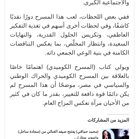
والاجتماعية الكبرى.
ففي بعض اللحظات، لعب هذا المسرح دورًا نقديًا
كاشفًا، وفي لحظات أخرى أسهم في تغذية التفكير
العاطفي، وتكريس الحلول القدرية، والنهايات
السعيدة، وانتظار المخلّص، بما يعكس التناقضات
الكامنة في بنية الوعي الجمعي ذاته.
ويولي كتاب (المسرح الكوميدي) اهتمامًا خاصًا
بالعلاقة بين المسرح الكوميدي والحراك الوطني
والسياسي في مصر، موضحًا أن هذا المسرح لم
يكن دائمًا قوة دافعة للتغيير، بقدر ما كان في كثير
من الأحيان مرآة تعكس المزاج العام.
المزيد من المشاركات
(محمد حماقي) يفتتح صيفه الغنائي من (سعادة ساحل)
و(سوبر ستار)…