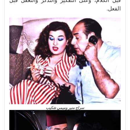
قبل الكلام، وعلى التفكير والتذكّر والتعقّل قبل
الفعل.
سراج منير وميمي شكيب