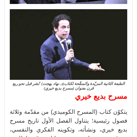
الطبعة الثانية المزيّدة والمنقّحة لكتاب(د. نهاد بهجت) نُشر قبل نحو ربع
قرن بعنوان (مسرح بديع خيري)
مسرح بديع خيري
يتكوّن كتاب (المسرح الكوميدي) من مقدّمة وثلاثة
فصول رئيسية؛ يتناول الفصل الأول تاريخ مسرح
بديع خيري، ونشأته، وتكوينه الفكري والنفسي،