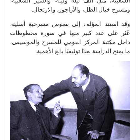
الشعبية، مثل ألف ليلة وليلة، والسير الشعبية،
ومسرح خيال الظل، والأراجوز، والارتجال.
وقد استند المؤلف إلى نصوص مسرحية أصلية،
عُثر على عدد كبير منها في صورة مخطوطات
داخل مكتبة المركز القومي للمسرح والموسيقى،
ما يمنح الدراسة بعدًا توثيقيًا بالغ الأهمية.