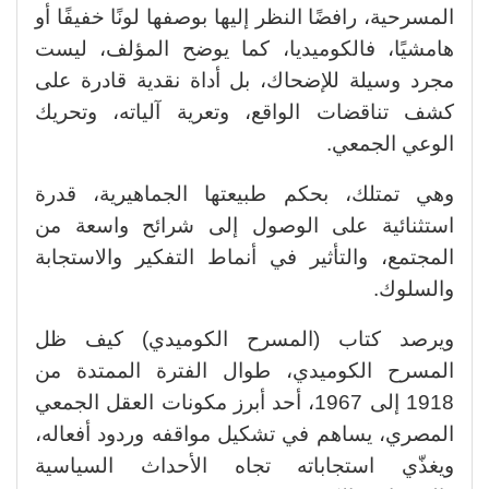
المسرحية، رافضًا النظر إليها بوصفها لونًا خفيفًا أو
هامشيًا، فالكوميديا، كما يوضح المؤلف، ليست
مجرد وسيلة للإضحاك، بل أداة نقدية قادرة على
كشف تناقضات الواقع، وتعرية آلياته، وتحريك
الوعي الجمعي.
وهي تمتلك، بحكم طبيعتها الجماهيرية، قدرة
استثنائية على الوصول إلى شرائح واسعة من
المجتمع، والتأثير في أنماط التفكير والاستجابة
والسلوك.
ويرصد كتاب (المسرح الكوميدي) كيف ظل
المسرح الكوميدي، طوال الفترة الممتدة من
1918 إلى 1967، أحد أبرز مكونات العقل الجمعي
المصري، يساهم في تشكيل مواقفه وردود أفعاله،
ويغذّي استجاباته تجاه الأحداث السياسية