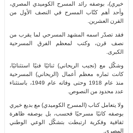
خيري)، بوصفه رائد المسرح الكوميدي المصري،
وأحد أهم كتّاب المسرح في النصف الأول من
القرن العشرين.
فقد تصدّر اسمه المشهد المسرحي لما يقرب من
نصف قرن، وكتب لمعظم الفرق المسرحية
الكبرى.
وشكّل مع (نجيب الريحاني) ثنائيًا فنيًا استثنائيًا،
كانت ثماره معظم أعمال (الريحاني) المسرحية
منذ عام 1918 وحتى وفاته عام 1949، باستثناء
عدد محدود من النصوص.
ولا يتعامل كتاب (المسرح الكوميدي) مع بديع خيري
بوصفه كاتبًا مسرحيًا فحسب، بل بوصفه ظاهرة
ثقافية وفكرية ارتبطت بتشكّل الوعي الوطني
المصري.