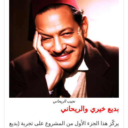
نجيب الريحاني
بديع خيري والريحاني
يركّز هذا الجزء الأول من المشروع على تجربة (بديع