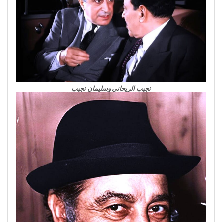
نجيب الريحاني وسليمان نجيب