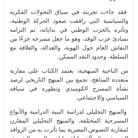
فقد جاءت تجربته في سياق التحولات الفكرية
والسياسية التي رافقت صعود الحركة الوطنية،
وتأثره بالحزب الوطني في بداياته، ثم التزامه
بمبادئ حزب الوفد، وهو ما جعل مسرحه جزءًا من
النقاش العام حول الهوية، والعدالة، والعلاقة مع
السلطة، وحدود النقد الممكن.
من الناحية المنهجية، يعتمد الكتاب على مقاربة
متعددة المناهج، تجمع بين المنهج التاريخي لرصد
نشأة المسرح الكوميدي وتطوره في سياقه
السياسي والاجتماعي.
والمنهج التحليلي لدراسة البنية الدرامية والأنواع
المسرحية المختلفة، والمنهج التحليلي المقارن
لمقاربة النصوص المصرية بما تأثرت به من الروافد