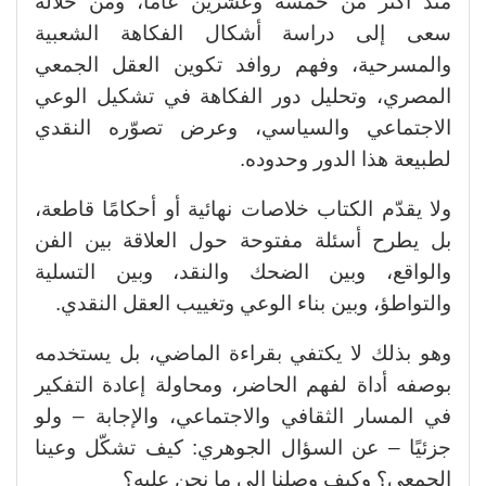
منذ أكثر من خمسة وعشرين عامًا، ومن خلاله
سعى إلى دراسة أشكال الفكاهة الشعبية
والمسرحية، وفهم روافد تكوين العقل الجمعي
المصري، وتحليل دور الفكاهة في تشكيل الوعي
الاجتماعي والسياسي، وعرض تصوّره النقدي
لطبيعة هذا الدور وحدوده.
ولا يقدّم الكتاب خلاصات نهائية أو أحكامًا قاطعة،
بل يطرح أسئلة مفتوحة حول العلاقة بين الفن
والواقع، وبين الضحك والنقد، وبين التسلية
والتواطؤ، وبين بناء الوعي وتغييب العقل النقدي.
وهو بذلك لا يكتفي بقراءة الماضي، بل يستخدمه
بوصفه أداة لفهم الحاضر، ومحاولة إعادة التفكير
في المسار الثقافي والاجتماعي، والإجابة – ولو
جزئيًا – عن السؤال الجوهري: كيف تشكّل وعينا
الجمعي؟ وكيف وصلنا إلى ما نحن عليه؟