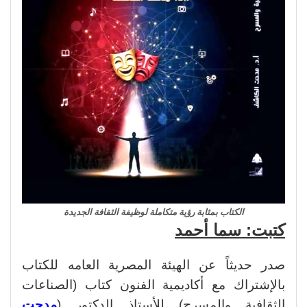
الكتاب بمثابة رؤية متكاملة لوظيفة الثقافة الجديدة
كتبت: سما أحمد
​صدر حديثاً عن الهيئة المصرية العامه للكتاب
بالإشتراك مع أكاديمية الفنون كتاب (الصناعات
الثقافية والمسرح) للأستاذ الدكتور (
مدحت