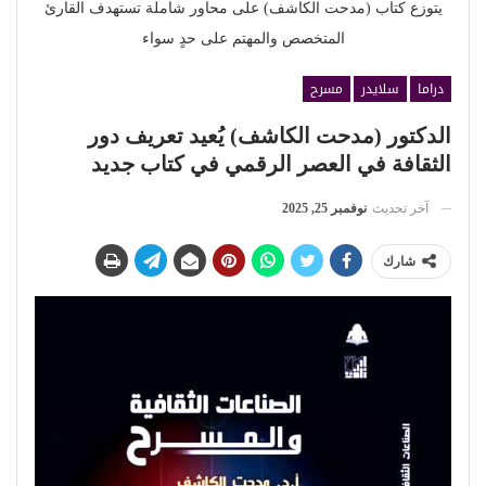
يتوزع كتاب (مدحت الكاشف) على محاور شاملة تستهدف القارئ
المتخصص والمهتم على حدٍ سواء
دراما
سلايدر
مسرح
الدكتور (مدحت الكاشف) يُعيد تعريف دور
الثقافة في العصر الرقمي في كتاب جديد
آخر تحديث
نوفمبر 25, 2025
شارك