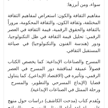
سواء، ومن أبرزها:
​مفاهيم الثقافة والكون: استعراض لمفاهيم الثقافة
المختلفة، وثقافة الكون، والثقافة المحكومة، مروراً
بالثقافة والحقوق الرقمية، قيمة الثقافة في العصر
الرقمي: تحليل قيمة الثقافة في ظل التكنولوجيا،
ودور (هندسة الفنون والتكنولوجيا) في صياغة
المستقبل الثقافي.
​المسرح والصناعات الإبداعية: كما يخصص الكتاب
فصولاً عميقة لمناقشة دور المسرح في العصر
الرقمي، وتأثيره في (الاقتصاد الإبداعي)، كما يتناول
قضايا (الإبداع المسرحي والتطوير، والمسرح
ورحلة الممثل في الصناعات الإبداعية).
​ويُقدم كتاب (مدحت الكاشف) دراسات حول منهج
علمي لقراءة أداء الممثل المسرحي، والنماذج