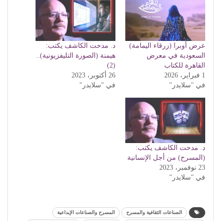
عرض أوبرا (زرقاء اليمامة)
د. مدحت الكاشف يكتب:
السعودية في معرض
هيمنة (الصورة التليفزيونية)..
القاهرة للكتاب
(2)
1 فبراير، 2026
26 أكتوبر، 2023
في "سلايدر"
في "سلايدر"
د. مدحت الكاشف يكتب:
(المسرح) من أجل الإنسانية
23 نوفمبر، 2023
في "سلايدر"
الصناعات الثقافية والمسرح
المسرح والصناعات الإبداعية