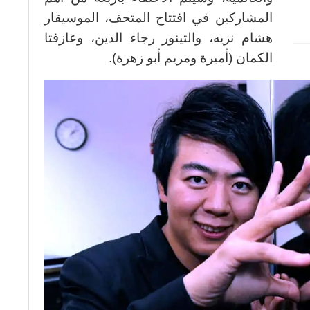
المشاركين في افتتاح المتحف، الموسيقار
هشام نزيه، والتينور رجاء الدين، وعازفتا
الكمان (أميرة ومريم أبو زهرة).