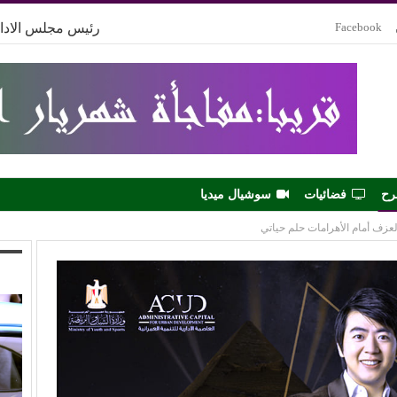
Facebook
رئيس مجلس الادار
رح
فضائيات
سوشيال ميديا
 العزف أمام الأهرامات حلم حياتي