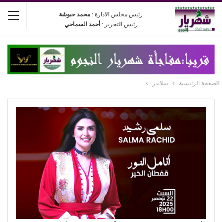
رئيس مجلس الادارة :
محمد حبوشة
رئيس التحرير :
أحمد السماحي
الصفحة الرئيسية
سلايدر