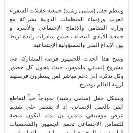
وينظم حفل (سلمى رشيد) جمعية عقيلات السفراء
العرب ورؤساء المنظمات الدولية بشراكة مع
وزارة التضامن والإدماج الإجتماعي والأسرة و
جمعية الأيادي البيضاء ، ضمن مبادرات رائدة تربط
بين الإبداع الفني والمسؤولية الإجتماعية.
ويتيح هذا الحدث للجمهور فرصة المشاركة في
مشروع إنساني ملموس، حيث يتحول كل حضور
وكل تذكرة إلى دعم مباشر لمن ينتظرون فرصتهم
لرؤية العالم بوضوح.
ويشكل حفل (سلمى رشيد) نموذجاً حياً لتقاطع
الفن بالعمل الإنساني، إذ لا يقتصر على تقديم
عرض موسيقي متميز، بل يمتد ليكون منصة
للتضامن الاجتماعي تجمع الجمهور والشخصيات
البارزة من المجتمع المدني والفني والدبلوماسي