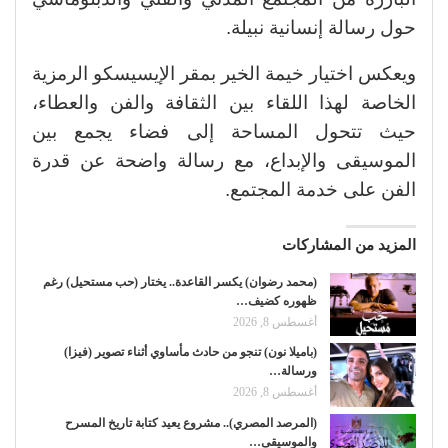
حول رسالة إنسانية نبيلة.
ويعكس اختيار خيمة الخير بمقر الإيسيسكو الرمزية
الخاصة لهذا اللقاء بين الثقافة والفن والعطاء،
حيث تتحول المساحة إلى فضاء يجمع بين
الموسيقى والإبداع، مع رسالة واضحة عن قدرة
الفن على خدمة المجتمع.
المزيد من المشاركات
(محمد رضوان) يكسر القاعدة.. يختار (حب مستحيل) رغم
ظهوره كضيف…
أغسطس 8, 2026
(باميلا نون) تنجو من حادث مأساوي أثناء تصوير (فيزا)
ورسالة…
أغسطس 8, 2026
(المرصد المصري).. مشروع يعيد كتابة تاريخ المسرح
والموسيقى…