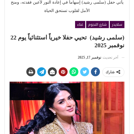
يأتي حفل (سلمى رشيد) إسهاماً في إعادة النور لأعين فقدته، ومنح
الأمل لقلوب تستحق الحياة
سلايدر
شارع النجوم
غناء
(سلمى رشيد) تحيي حفلا خيرياً استثنائياً يوم 22
نوفمبر 2025
آخر تحديث
نوفمبر 17, 2025
شارك