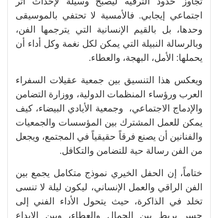
تجاوز حدود الترفيه ليصبح وسيلة لإحداث أثر
اجتماعي إيجابي. فالأمسية لا تحتفي بالموسيقى
وحدها، بل بالقيم الإنسانية التي يترجمها الفن،
وبالرسالة النبيلة التي يمكن لكل نغمة وكل أداء أن
يحملها: الأمل، البهجة، والعطاء.
ويعكس هذا التنسيق بين جمعية عقيلات السفراء
العرب ورؤساء المنظمات الدولية، ووزارة التضامن
والإدماج الاجتماعي، وجمعية الأيادي البيضاء، كيف
يمكن للعمل المشترك بين المؤسسات والجمعيات
والفنانين أن يصنع فرقاً حقيقياً في المجتمع، ويجعل
من الفن رسالة حية للتضامن والتكافل.
ختاماً، إن الحفل الخيري نموذج متكامل يجمع بين
الفن الراقي والعمل الإنساني، ليكون ليلة لا تنسى
تخلد في الذاكرة، حيث يتحول الأداء الفني إلى
جسر يربط بين الجمال والعطاء، وبين الإبداع