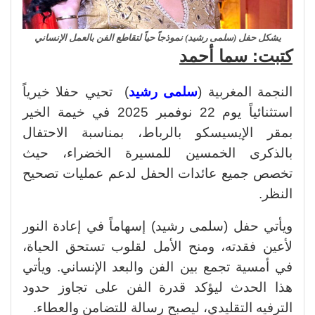
يشكل حفل (سلمى رشيد) نموذجاً حياً لتقاطع الفن بالعمل الإنساني
كتبت: سما أحمد
النجمة المغربية (
سلمى رشيد
) تحيي حفلا خيرياً
استثنائياً يوم 22 نوفمبر 2025 في خيمة الخير
بمقر الإيسيسكو بالرباط، بمناسبة الاحتفال
بالذكرى الخمسين للمسيرة الخضراء، حيث
تخصص جميع عائدات الحفل لدعم عمليات تصحيح
النظر.
ويأتي حفل (سلمى رشيد) إسهاماً في إعادة النور
لأعين فقدته، ومنح الأمل لقلوب تستحق الحياة،
في أمسية تجمع بين الفن والبعد الإنساني. ويأتي
هذا الحدث ليؤكد قدرة الفن على تجاوز حدود
الترفيه التقليدي، ليصبح رسالة للتضامن والعطاء.