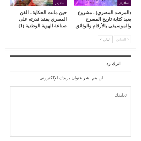
سلايدر
سلايدر
(المرصد المصري).. مشروع
حين ماتت الحكاية.. الفن
يعيد كتابة تاريخ المسرح
المصري يفقد قدرته على
والموسيقى بالأرقام والوثائق
صناعة الهوية الوطنية (1)
السابق
التالي
اترك رد
لن يتم نشر عنوان بريدك الإلكتروني.