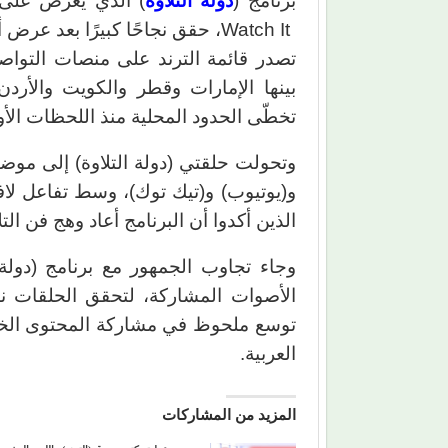
برنامج (
دولة التلاوة
Watch It، حقق نجاحًا كبيرًا بع
تصدر قائمة الترند على منصات التواص
بينها الإمارات وقطر والكويت والأرد
تخطّى الحدود المحلية منذ اللحظات الأو
وتحولت حلقتي (دولة التلاوة) إلى مو
و(يوتيوب) و(تيك توك)، وسط تفاعل لا
الذين أكدوا أن البرنامج أعاد وهج فن الت
وجاء تجاوب الجمهور مع برنامج (دولة ال
الأصوات المشاركة، لتحقق الحلقات 
توسع ملحوظ في مشاركة المحتوى الخاص
العربية.
المزيد من المشاركات