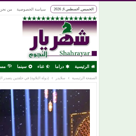
الخميس, أغسطس 6, 2026
سياسة الخصوصية
من نحن
الرئيسية
دراما
غناء
سينما
مس
الصفحة الرئيسية
سلايدر
(دولة التلاوة) في حلقتين يتصدر ا