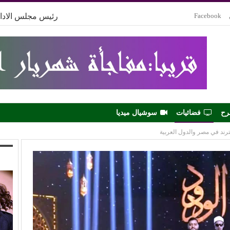
Facebook
رئيس مجلس الادار
رح
فضائيات
سوشيال ميديا
لترند في مصر والدول العربية