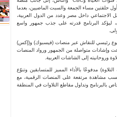
) الذي يعرض على قنوات الحياة وCBC والناس، إلى جانب منصة
د عرض أول حلقتين مساء الجمعة والسبت الماضيين، بعدما
ل الاجتماعي داخل مصر وعدد من الدول العربية،
ن، ليؤكد البرنامج قدرته على جذب جمهور واسع
لى.
ضوع رئيسي للنقاش عبر منصات (فيسبوك) و(إكس)
فت وإشادات متواصلة من الجمهور ورواد المنصات
لاوة وروحانيته إلى الشاشات العربية.
تلاوة) مدفوعًا بالأداء المميز للمتسابقين وتنوّع
نسب مشاهدة مرتفعة على المنصات الرقمية، مع
 بالبرنامج وتداول مقاطع التلاوات في المنطقة