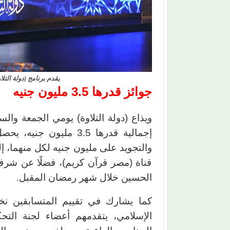
يقدم برنامج (دولة التلاوة) جوا
جوائز قدرها 3.5 مليون جنيه
ويذاع (دولة التلاوة) يومي الجمعة وا
إجمالية قدرها 3.5 مليو
والتجويد على مليون جنيه لكل منهما، إ
قناة (مصر قرآن كريم)، فضلًا عن شرف 
الحسين خلال شهر رمضان المقبل.
كما يشارك في تقييم المتسابقين نخبة
الإسلامي، يتقدمهم أعضاء لجنة التح