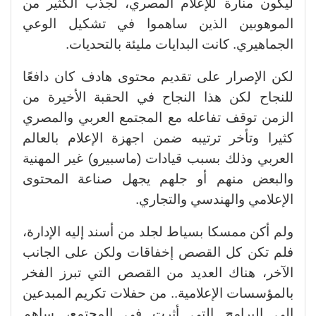
ليكون منارة للإعلام المصري، لجذب الكثير من
الموهوبين الذين ساهموا في تشكيل الوعي
الجماهيري. كانت البدايات مليئة بالتحديات.
لكن الإصرار على تقديم محتوى هادف كان دافعًا
للنجاح لكن هذا النجاح في الحقبة الأخيرة من
الزمن توقف تفاعله مع المجتمع العربي والمصري
كثيرا وتأخر ترتيبه ضمن اجهزة الإعلام بالعالم
العربي وذلك بسبب قيادات (ماسبيرو) غير المهنية
والبعض منهم أو جلهم يجهل صناعة المحتوى
الإعلامي والهندسي والتجاري.
ولم أكن ممسكا بسياط لجلد من أسند إليه الإدارة،
فلم تكن كل القصص إخفاقات ولكن على الجانب
الآخر، هناك العديد من القصص التي تبرز الفخر
بالمؤسسات الإعلامية.. من حفلات تكريم المبدعين
إلى البرامج التي أثرت في المجتمع، ساهم