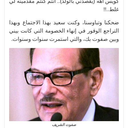
كويس أهه (يقصدني بالولد).. أنتم كنتم مقدمينه لي
غلط..!!
ضحكنا وتباوسنا، وكنت سعيد بهذا الاجتماع وبهذا
التراجع الوقور في إنهاء الخصومة التي كانت بيني
وبين صفوت بك، والتي استمرت سنوات وسنوات.
صفوت الشريف