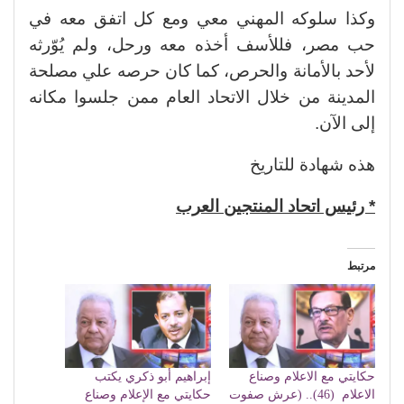
وكذا سلوكه المهني معي ومع كل اتفق معه في
حب مصر، فللأسف أخذه معه ورحل، ولم يُوّرثه
لأحد بالأمانة والحرص، كما كان حرصه علي مصلحة
المدينة من خلال الاتحاد العام ممن جلسوا مكانه
إلى الآن.
هذه شهادة للتاريخ
* رئيس اتحاد المنتجين العرب
مرتبط
حكايتي مع الاعلام وصناع
إبراهيم أبو ذكري يكتب
الاعلام (46).. (عرش صفوت
حكايتي مع الإعلام وصناع