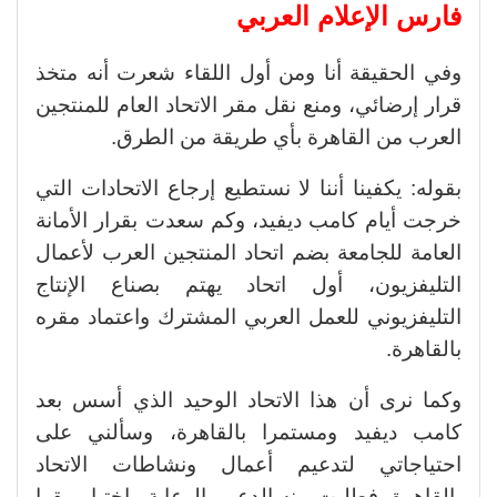
فارس الإعلام العربي
وفي الحقيقة أنا ومن أول اللقاء شعرت أنه متخذ
قرار إرضائي، ومنع نقل مقر الاتحاد العام للمنتجين
العرب من القاهرة بأي طريقة من الطرق.
بقوله: يكفينا أننا لا نستطيع إرجاع الاتحادات التي
خرجت أيام كامب ديفيد، وكم سعدت بقرار الأمانة
العامة للجامعة بضم اتحاد المنتجين العرب لأعمال
التليفزيون، أول اتحاد يهتم بصناع الإنتاج
التليفزيوني للعمل العربي المشترك واعتماد مقره
بالقاهرة.
وكما نرى أن هذا الاتحاد الوحيد الذي أسس بعد
كامب ديفيد ومستمرا بالقاهرة، وسألني على
احتياجاتي لتدعيم أعمال ونشاطات الاتحاد
بالقاهرة، فطلبت منه الدعم والرعاية واختيار مقرا