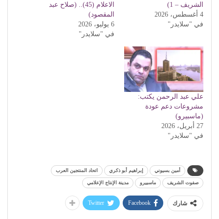
الشريف – 1)
الاعلام (45).. (صلاح عبد
4 أغسطس، 2026
المقصود)
في "سلايدر"
6 يوليو، 2026
في "سلايدر"
علي عبد الرحمن يكتب:
مشروعات دعم عودة
(ماسبيرو)
27 أبريل، 2026
في "سلايدر"
أمين بسيوني
إبراهيم أبو ذكري
اتحاد المنتجين العرب
صفوت الشريف
ماسبيرو
مدينة الإنتاج الإعلامي
Twitter
Facebook
شارك