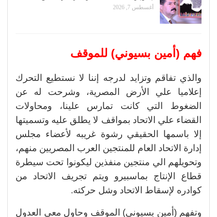
أغسطس 7, 2026
فهم (أمين بسيوني) للموقف
والذي تفاقم وتزايد لدرجه إننا لا نستطيع التحرك
إعلاميا علي الأرض المصرية، وشرحت له عن
الضغوط التي كانت تمارس علينا، ومحاولات
القضاء علي الاتحاد بمواقف لا يطلق عليه وتسميتها
إلا باسمها الحقيقي رشوة غريبه لأعضاء مجلس
إدارة الاتحاد العام للمنتجين العرب المصريين منهم،
وتحويلهم الي منتجين منفذين ليكونوا تحت سيطرة
قطاع الإنتاج بماسبيرو ويتم تجريف الاتحاد من
كوادره لإسقاط الاتحاد وشل حركته.
وتفهم (أمين بسيوني) الموقف وحاول معي العدول