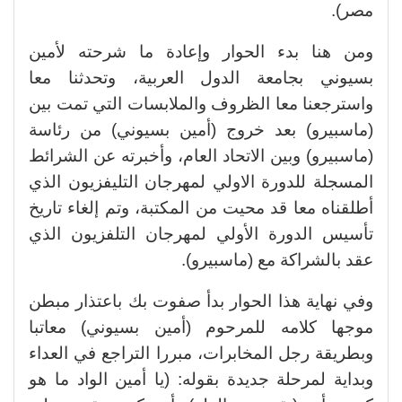
مصر).
ومن هنا بدء الحوار وإعادة ما شرحته لأمين
بسيوني بجامعة الدول العربية، وتحدثنا معا
واسترجعنا معا الظروف والملابسات التي تمت بين
(ماسبيرو) بعد خروج (أمين بسيوني) من رئاسة
(ماسبيرو) وبين الاتحاد العام، وأخبرته عن الشرائط
المسجلة للدورة الاولي لمهرجان التليفزيون الذي
أطلقناه معا قد محيت من المكتبة، وتم إلغاء تاريخ
تأسيس الدورة الأولي لمهرجان التلفزيون الذي
عقد بالشراكة مع (ماسبيرو).
وفي نهاية هذا الحوار بدأ صفوت بك باعتذار مبطن
موجها كلامه للمرحوم (أمين بسيوني) معاتبا
وبطريقة رجل المخابرات، مبررا التراجع في العداء
وبداية لمرحلة جديدة بقوله: (يا أمين الواد ما هو