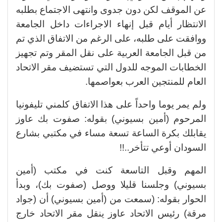
عن الموقف لكن دون جدوى وانتهى الاجتماع بطلبه
الانتظار أيام قبل إنهاء الاجراءات داخل الجامعة
ووافقت على طلبه، على الرغم من الاتفاق الذي تم
من قبل الجامعة العربية على نقل المقر وتم تجهيز
الخطابات الموجه للدول التي تستضيف مقر الاتحاد
العام للمنتجين العرب بعواصمها.
ولم يمر يوما واحداً على هذا الاتفاق كلمني تليفونيا
المرحوم (أمين بسيوني) بقوله: صفوت بك عاوز
يقابلك بكرة الساعة تسعة مساء في مكتبي بشارع
السودان أوعي تتأخر..!!
المهم وقبل التاسعة كنت في مكتب (أمين
بسيوني) وجلسنا قليلا ووصل (صفوت بك)، وبدأ
الحوار بقوله: (سمعت من (أمين بسيوني) أن (جواد
مرقة) رئيس الاتحاد عاوز ينقل مقر الاتحاد خارج