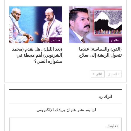
سلايدر
سلايدر
(الفن) والسياسة: عندما
(بعد الليل).. هل يقدم (محمد
تتحول الريشة إلى سلاح
الشرنوبي) أهم محطة في
مشواره الفني؟
السابق
التالي
اترك رد
لن يتم نشر عنوان بريدك الإلكتروني.