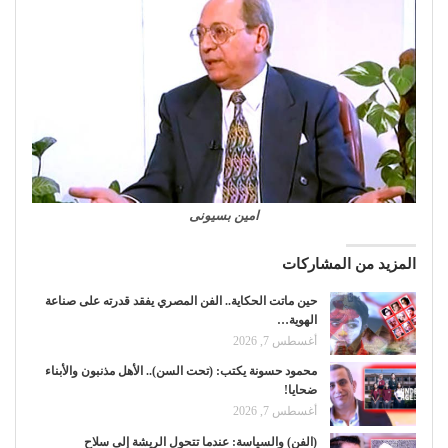
امين بسيونى
المزيد من المشاركات
حين ماتت الحكاية.. الفن المصري يفقد قدرته على صناعة
الهوية…
أغسطس 7, 2026
محمود حسونة يكتب: (تحت السن).. الأهل مذنبون والأبناء
ضحايا!
أغسطس 7, 2026
(الفن) والسياسة: عندما تتحول الريشة إلى سلاح