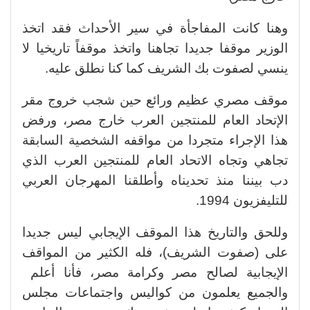
وهنا كانت المفاجأة في سير الأحداث فقد اتخذ
الوزير موقفا جديدا تجاهنا واتخذ موقفاً تاريخيا لا
ينسي لصفوت بك الشريف كما كنا نطلق عليه.
موقف مصري عظيم ورائع حين شجب خروج مقر
الإتحاد العام للمنتجين العرب خارج مصر، ورفض
هذا الإجراء متجردا من مواقفه الشخصية السابقة
تجاهي وتجاه الاتحاد العام للمنتجين العرب الذي
دب بيننا منذ تحديناه وأطلقنا المهرجان العربي
للتليفزيون 1994.
وللحق والتاريخ هذا الموقف الإيجابي ليس جديدا
على (صفوت الشريف)، فله الكثير من المواقف
الإيجابية لصالح مصر وكرامة مصر، فأنا أعلم
والجميع يعلمون من كواليس واجتماعات مجلس