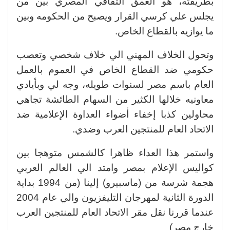
بطريقته، هو العمق الثقافي المصري بين من
يجلس علي كرسي القرار ويصبح من الحكومه وبين
ما يوازيه بالقطاع الخاص.
وتحول الخلاف المهني الي خلاف شخصي وتعصب
حكومي ضد القطاع الخاص في العموم بالعمل
العام باسم مصر لسنوات طويله، وجه لي وبأيادي
معاونيه خلالها الكثير من السهام الطائشة تجاهي
محاولين كذبا إخفاء أضواء العداوة الإعلامية ضد
الاتحاد العام للمنتجين العرب وضدي.
واستمر هذا العداء ظاهرا كالشمس متوهجا بين
كواليس الإعلام بمصر وامتد الي العالم العربي
هجمة شرسة من (ماسبيرو) إلينا (من 1994 بداية
الدورة الثانية لمهرجان التليفزيون والي عام 2004
عندما قررنا نقل مقر الاتحاد العام للمنتجين العرب
خارج مصر)