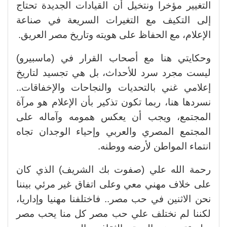
التغيير مؤخرا ونتخيل أن القيادات الجديدة تحتاج
إلى التكيف مع التغيرات السريعة في صناعة
الإعلام، مع الحفاظ على هويته وتاريخ مصر العريق.
وحكايتي هنا مع أصحاب القرار في (ماسبيرو)
ليست مجرد سرد للأحداث، بل هي تجسيد لتاريخ
إعلامي غني بالتحديات والنجاحات والإخفاقات..
نسردها هنا، ربما تكون تذكير بأن الإعلام هو مرآة
المجتمع، ويجب أن يعكس همومه وآماله على
المجتمع المصري والعربي وإحياء الوجدان تجاه
انتماء المواطن لأرضه ووطنه.
رحمة الله علي (صفوت بك الشريف) الذي كان
على خلاف مهني معي وعلى اتفاق غير مرئي بيننا
نحن الاثنين في حب مصر.. فاختلفنا مهنيا وإداريا،
لكننا لم نختلف علي حب مصر كل منا يحب مصر