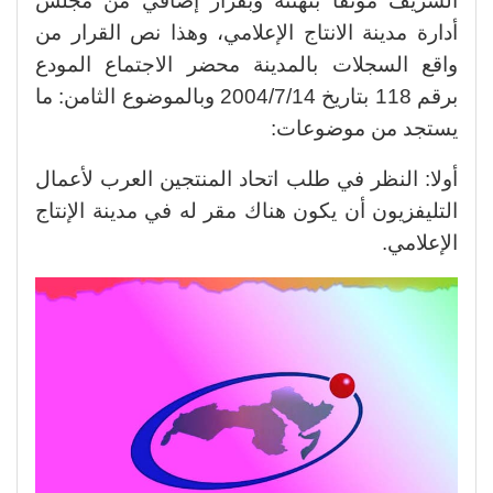
الشريف موثقا بتهنئة وبقرار إضافي من مجلس
أدارة مدينة الانتاج الإعلامي، وهذا نص القرار من
واقع السجلات بالمدينة محضر الاجتماع المودع
برقم 118 بتاريخ 2004/7/14 وبالموضوع الثامن: ما
يستجد من موضوعات:
أولا: النظر في طلب اتحاد المنتجين العرب لأعمال
التليفزيون أن يكون هناك مقر له في مدينة الإنتاج
الإعلامي.