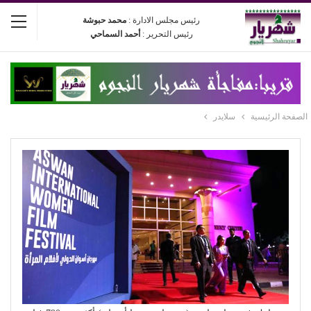
رئيس مجلس الادارة :
محمد حبوشة
رئيس التحرير :
أحمد السماحي
الصفحة الرئيسية
سلايدر