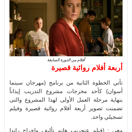
أفلام من الدورة السابقة
أربعة أفلام روائية قصيرة
تأتي الخطوة الثانية من برنامج (مهرجان سينما
أسوان) كأحد مخرجات مشروع التدريب إيذاناً
بنهاية مرحلة العمل الأولى لهذا المشروع والتى
تضمنت تصوير أربعة أفلام روائية قصيرة وفيلم
تسجيلي واحد.
وهي : (فيلم عنجريب هانم تأليف وإخراج راندا