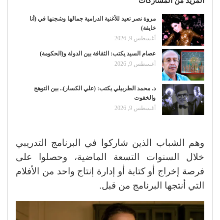
المزيد من المشاركات
مروة نصر تعيد للأغنية الدرامية جمالها وشجنها في (أنا
خايفة)
أغسطس 9, 2026
عصام السيد يكتب: الثقافة بين الدولة و(الحكومة)
أغسطس 9, 2026
د. محمد الطربيلي يكتب: (علي الكسار).. بين التوهج
والخفوت
أغسطس 9, 2026
وهم الشباب الذين شاركوا في البرنامج التدريبي
خلال السنوات التسعة الماضية، وحصلوا على
فرصة إخراج أو كتابة أو إدارة إنتاج واحد من الأفلام
التي أنتجها البرنامج من قبل.