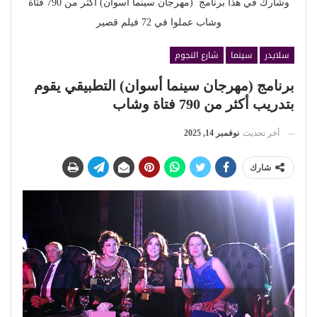
وشارك في هذا برنامج (مهرجان سينما أسوان) أكثر من 790 فتاة
وشاب عملوا في 72 فيلم قصير
سلايدر
سينما
شارع النجوم
برنامج (مهرجان سينما أسوان) التطبيقي يقوم
بتدريب أكثر من 790 فتاة وشاب
آخر تحديث
نوفمبر 14, 2025
شارك