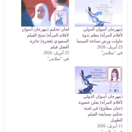
(مهرجان أسوان الدولي
لجان تحكيم (مهرجان أسوان
لأفلام المرأة) ينظم ندوة
لأفلام المرأة) تمنح الفيلم
تناولت ورش صناعة السينما
السعودي (هجرة) جائزة
23 أبريل، 2026
أفضل فيلم
في "سلايدر"
25 أبريل، 2026
في "سلايدر"
(مهرجان أسوان الدولي
لأفلام المرأة) يعلن عضوية
(حنان مطاوع) في لجنة
تحكيم مسابقة الفيلم
الطويل
11 أبريل، 2026
في "سلايدر"