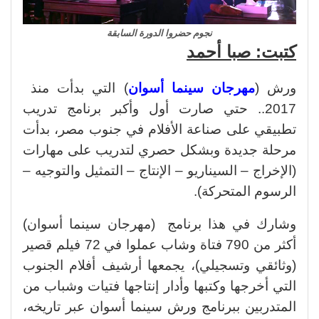
نجوم حضروا الدورة السابقة
كتبت: صبا أحمد
ورش (
مهرجان سينما أسوان
) التي بدأت منذ
2017.. حتي صارت أول وأكبر برنامج تدريب
تطبيقي على صناعة الأفلام في جنوب مصر، بدأت
مرحلة جديدة وبشكل حصري لتدريب على مهارات
(الإخراج – السيناريو – الإنتاج – التمثيل والتوجيه –
الرسوم المتحركة).
وشارك في هذا برنامج (مهرجان سينما أسوان)
أكثر من 790 فتاة وشاب عملوا في 72 فيلم قصير
(وثائقي وتسجيلي)، يجمعها أرشيف أفلام الجنوب
التي أخرجها وكتبها وأدار إنتاجها فتيات وشباب من
المتدربين ببرنامج ورش سينما أسوان عبر تاريخه،