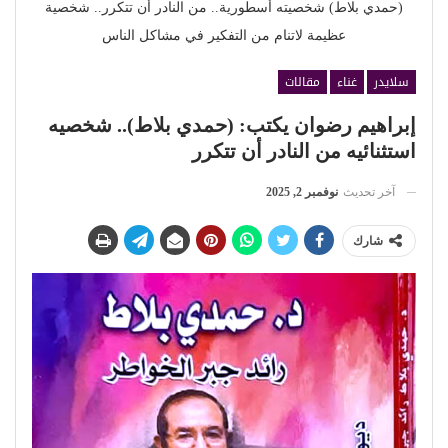
(حمدي بلاط) شخصيته أسطورية.. من النادر أن تتكرر.. شخصية
عظيمة لاتنام من التفكير في مشاكل الناس
سلايدر
غناء
مقالات
إبراهيم رضوان يكتب: (حمدي بلاط).. شخصيه
استثنائيه من النادر أن تتكرر
آخر تحديث
نوفمبر 2, 2025
شارك