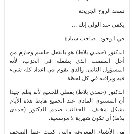
تسعد الروح الجريحة
يكفي عند الولي إنك …
في الوجود.. صاحب سيادة
الدكتور (حمدي بلاط) هو بالفعل حاسم وحازم من
أجل المنصب الذي يشغله في الحزب، لأنه
المسؤول الثاني، والذي يقوم في اعداد كله شيء
فيه ويراقبه في كل لحظة
الدكتور (حمدي بلاط) يعطي للجميع لأنه يعلم جيدا
أن المستوى المادي عند الجميع هابط هذه الأيام
بشكل مخيف.. الحقائب صمم الدكتور (حمدي
بلاط) أن تكون شهرية لا موسمية.
من الأشياء المعروفة والتي كتبت عنها الصحف