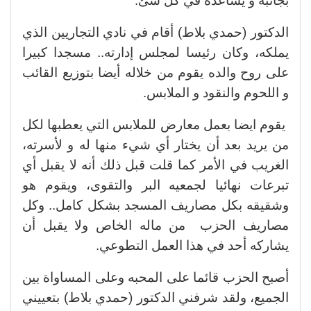
بجانبه و يساعده في كل شئ.
الدكتور (حمدي بلاط) أقام في نادي التجاريين الذي
يملكه، وكان رئيسا لمجلس إدارته.. مسجدا كبيرا
على روح والده يقوم من خلاله أيضا بتوزيع القائب
و اللحوم والنقود و الملابس.
يقوم ايضا بعمل معارض للملابس التي يعطبها لكل
من يريد بعد أن يختار أي شيء منها له و لأسرته،
الغريب في الأمر كما قلت قبل ذلك أنه لا يقبل أي
تبرعات نهائيا لجمعيه البر والتقوى، ويقوم هو
وشقيقه بكل مصاريف المسجد بشكل كامل.. وكل
مصاريف الحزب من ماله الخاص ولا يقبل أن
يشاركه أحد في هذا العمل التطوعي.
أصبح الحزب قائما على المحبه وعلى المساواة بين
الجميع، ولقد شرفني الدكتور (حمدي بلاط) بتعييني