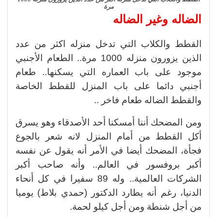
مرة
الضاله وغير الضاله
القطط والكلاب التي تدخل منزله اكثر من عدد
الذين يزورون منزله 1000 مرة.. الطعام الأجنبي
موجود على باب العماره التي يسكنها.. طعام
أجنبي دائما على باب المنزل للقطط الخاصة
والقطط الضاله طعام فاخر ..
ومن المضحك أننا أمسكنا أحد الأصدقاء وهو يسرق
أكل القطط من أمام المنزل لانه شعر بالجوع
فجأة، المضحك أيضا في الأمر أنه يقول عن نفسه
أكبر بروفسور في العالم.. وأنه صاحب أكبر
الشركات العالمية.. وله 89 سفيرا في كل أنحاء
الدنيا، رغم أنه يطارد الدكتور (حمدي بلاط) يوميا
من أجل شنطة ومن أجل كيلو لحمة.