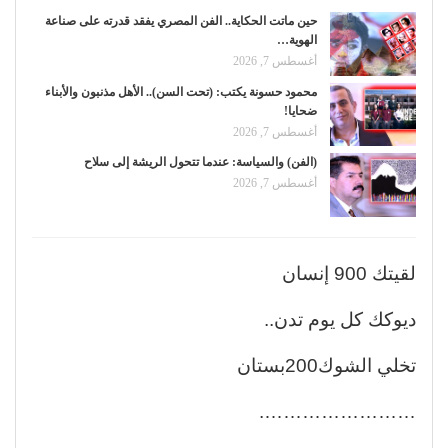
حين ماتت الحكاية.. الفن المصري يفقد قدرته على صناعة
الهوية…
أغسطس 7, 2026
محمود حسونة يكتب: (تحت السن).. الأهل مذنبون والأبناء
ضحايا!
أغسطس 7, 2026
(الفن) والسياسة: عندما تتحول الريشة إلى سلاح
أغسطس 7, 2026
لقيتك 900 إنسان
ديوكك كل يوم تدن..
تخلي الشوك200بستان
…………………….