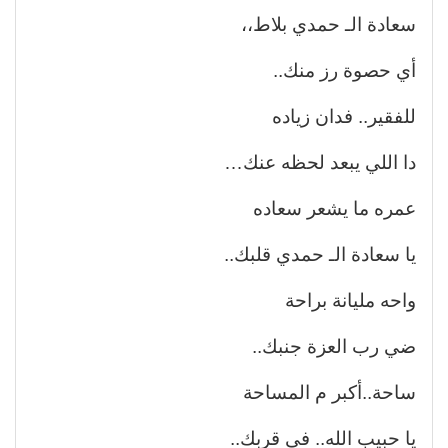
سعادة الـ حمدي بلاط،،
أي حصوة رز منك..
للفقير.. فدان زياده
دا اللي يبعد لحظه عنك…
عمره ما يشعر سعاده
يا سعادة الـ حمدي قلبك..
واحه مليانة براحة
ضي رب العزة جنبك..
ساحة..أكبر م المساحة
يا حبيب الله.. في قربك..