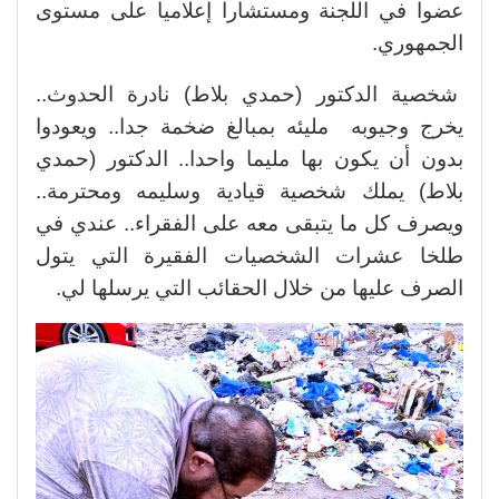
عضوا في اللجنة ومستشارا إعلاميا على مستوى
الجمهوري.
شخصية الدكتور (حمدي بلاط) نادرة الحدوث..
يخرج وجيوبه مليئه بمبالغ ضخمة جدا.. ويعودوا
بدون أن يكون بها مليما واحدا.. الدكتور (حمدي
بلاط) يملك شخصية قيادية وسليمه ومحترمة..
ويصرف كل ما يتبقى معه على الفقراء.. عندي في
طلخا عشرات الشخصيات الفقيرة التي يتول
الصرف عليها من خلال الحقائب التي يرسلها لي.