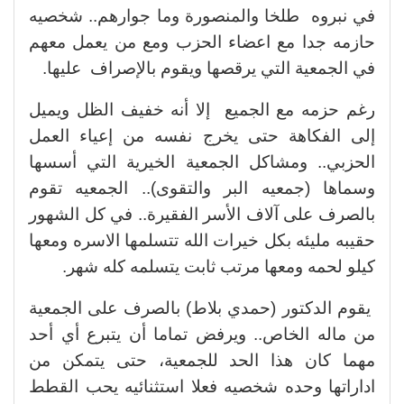
في نبروه طلخا والمنصورة وما جوارهم.. شخصيه
حازمه جدا مع اعضاء الحزب ومع من يعمل معهم
في الجمعية التي يرقصها ويقوم بالإصراف عليها.
رغم حزمه مع الجميع إلا أنه خفيف الظل ويميل
إلى الفكاهة حتى يخرج نفسه من إعياء العمل
الحزبي.. ومشاكل الجمعية الخيرية التي أسسها
وسماها (جمعيه البر والتقوى).. الجمعيه تقوم
بالصرف على آلاف الأسر الفقيرة.. في كل الشهور
حقيبه مليئه بكل خيرات الله تتسلمها الاسره ومعها
كيلو لحمه ومعها مرتب ثابت يتسلمه كله شهر.
يقوم الدكتور (حمدي بلاط) بالصرف على الجمعية
من ماله الخاص.. ويرفض تماما أن يتبرع أي أحد
مهما كان هذا الحد للجمعية، حتى يتمكن من
اداراتها وحده شخصيه فعلا استثنائيه يحب القطط