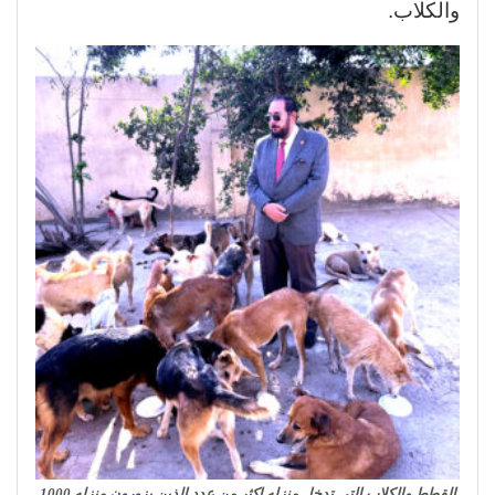
والكلاب.
القطط والكلاب التي تدخل منزله اكثر من عدد الذين يزورون منزله 1000