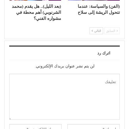
(الفن) والسياسة: عندما
(بعد الليل).. هل يقدم (محمد
تتحول الريشة إلى سلاح
الشرنوبي) أهم محطة في
مشواره الفني؟
السابق
التالي
اترك رد
لن يتم نشر عنوان بريدك الإلكتروني.