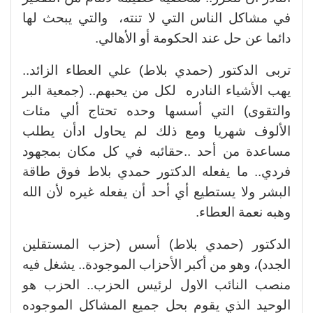
في مشاكل الناس التي لا تنته، والتي يبحث لها
دائما عن حل عند الحكومة أو الأهالي.
تربى الدكتور (حمدي بلاط) علي العطاء الزائد..
يهب الأشياء النادره لكل من يحبهم.. (جمعية البر
والتقوى) التي أسسها وحده تحتاج ألي مئات
الألوف شهريا ومع ذلك لم يحاول ادأن يطلب
مساعدة من أحد ..حقائبه في كل مكان بمجهود
فردي.. ما يفعله الدكتور حمدي بلاط فوق طاقة
البشر ولا يستطيع أي أحد أن يفعله غيره لأن الله
وهبه نعمة العطاء.
الدكتور (حمدي بلاط) أسس (حزب المستقلين
الجدد)، وهو من أكبر الأحزاب الموجودة.. يشغل فيه
منصب النائب الاول لرئيس الحزب.. الحزب هو
الوحيد الذي يقوم بحل جميع المشاكل الموجوده