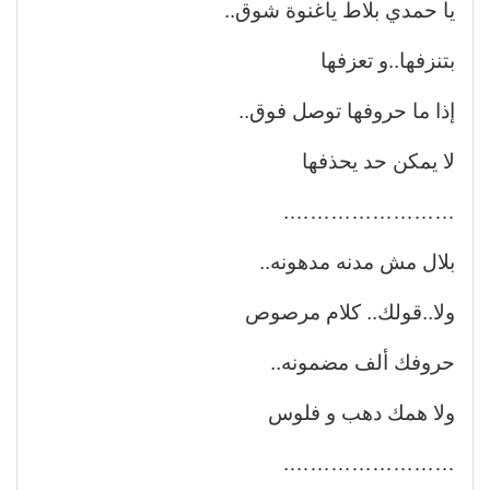
يا حمدي بلاط ياغنوة شوق..
بتنزفها..و تعزفها
إذا ما حروفها توصل فوق..
لا يمكن حد يحذفها
…………………….
بلال مش مدنه مدهونه..
ولا..قولك.. كلام مرصوص
حروفك ألف مضمونه..
ولا همك دهب و فلوس
…………………….