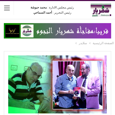
رئيس مجلس الادارة :
محمد حبوشة
رئيس التحرير :
أحمد السماحي
الصفحة الرئيسية
سلايدر