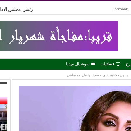
Facebook
رئيس مجلس الادار
رح
فضائيات
سوشيال ميديا