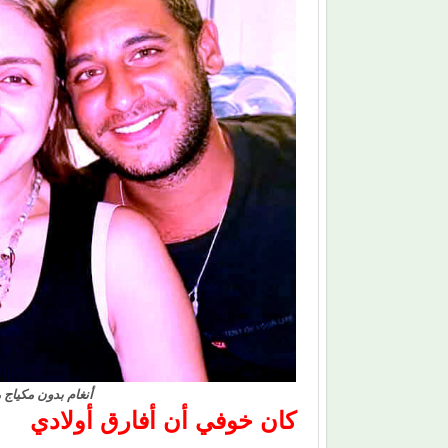
أنغام بدون مكياج
كان خوفي أن أفارق أولادي