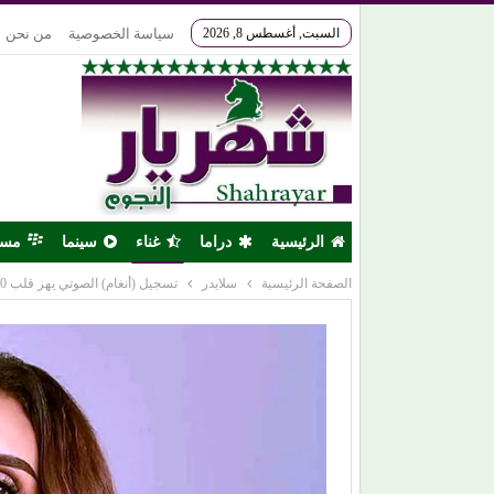
السبت, أغسطس 8, 2026
سياسة الخصوصية
من نحن
الرئيسية
دراما
غناء
سينما
مس
الصفحة الرئيسية
سلايدر
تسجيل (أنغام) الصوتي يهز قلب 10 مليون مشاهد على موقع التواصل الاجتماعي