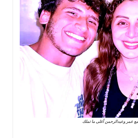
 مع عمر وعبدالرحمن أغلى ما تملك