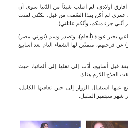
أفارق أولادي، لم أطلب شيئاً من الدّنيا سوى أن
ل عمري لم أكن بهذا الضّعف من قبل، لكنّني لست
نّني جزء منكم، وأنّكم عائلتي).
ي بخبر عودة (أنغام)، وتصدر وسم (نورتي مصر)
عن فرحتهم، متمنّين لها الشفاء التام بعد أسابيع
 قبل أسابيع، أدّت إلى نقلها إلى ألمانيا، حيث
 العلاج اللازم هناك.
نع عنها استقبال الزوار إلى حين تعافيها الكامل،
 شهر سبتمبر المقبل.