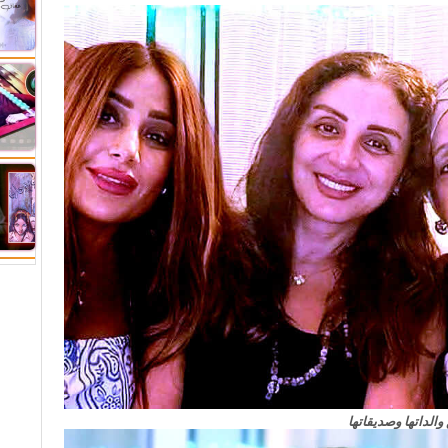
والداتها وصديقاتها