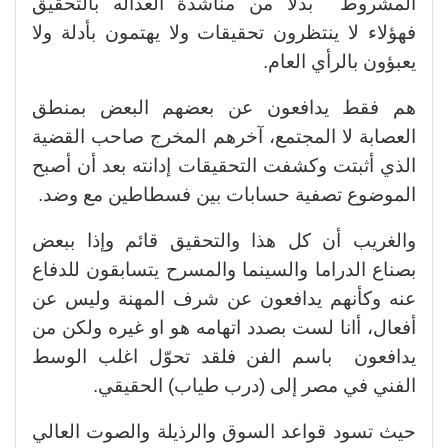
المشروط بدلا من مناشدة العداله بالتحقيق
فهؤلاء لا ينتظرون تحقيقات ولا يهتمون بأدلة ولا
يعبؤون بالرأي العام.
هم فقط يدافعون عن بعضهم البعض بمنطق
العصابة لا المجتمع، آخرهم المخرج صاحب القضية
الذي أثبتت وكشفت التحقيقات إدانته بعد أن أصبح
الموضوع تصفية حسابات بين فسطاطين مع وضد.
والغريب أن كل هذا والتحقيق قائم وإذا ببعض
بصناع الدراما والسينما والمسرح يتسابقون للدفاع
عنه وكأنهم يدافعون عن شرف المهنة وليس عن
أفعال، أانا لست بصدد اتهامه هو او غيره ولكن من
يدافعون باسم الفن فلقد تحوّل اغلب الوسط
الفني في مصر إلى (درب طياب) الحقيقي.
حيث تسود قواعد السوق والرذيلة والصوت العالي