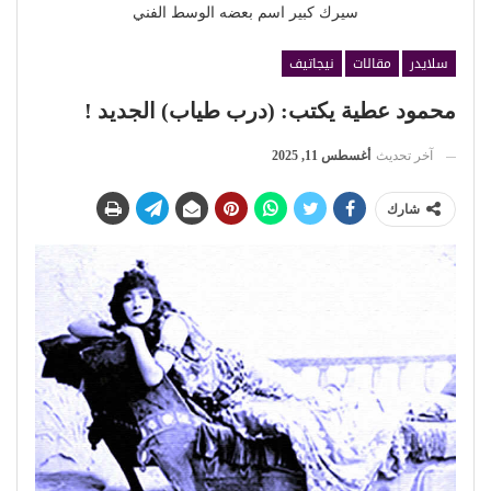
سيرك كبير اسم بعضه الوسط الفني
سلايدر
مقالات
نيجاتيف
محمود عطية يكتب: (درب طياب) الجديد !
آخر تحديث
أغسطس 11, 2025
شارك