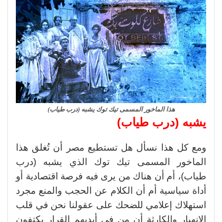
هذا الماخور المسمى تيك توك يشبه (درب طياب)
يشبه (درب طياب)
ومع كل هذا نسأل هل تستطيع مصر أن تُغلق هذا
الماخور المسمى تيك توك الذي يشبه (درب
طياب)، أم أن هناك من يرى فيه فرصة اقتصادية أو
أداة سياسية أم أن الكلام عن الحجب والمنع مجرد
استهلاك إعلامي للضحك على عقولنا نحن في قلب
الانهيار والكارثة أن من في أيديهم القرار يكتفون