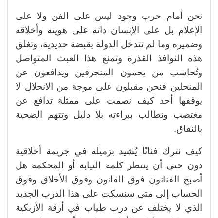
نحن أمام حرب وجود ليس على الفن ولا على
الإعلام بل على الإنسان ذاته على هويته وأخلاقه
وضميره وما لم تتدخل الدولة بقبضة حديدية، وتغلق
هذه النوافذ القذرة وتمنع هذا العبث المتواصل
وتُحاسب من يحمون المنحرفين ويدافعون عن
المنحلين فنحن مقبلون على موجة من الانحلال لا
يوقفها أحد كيف نصمت على ممثلة تدافع عن
مغتصب وتطالب ببراءته بلا دليل وتتهم الضحية
بالنفاق.
كيف نترك فنانًا يُشيد بزميله في جريمة أخلاقية
دون حتى أن ينتظر كلمة النيابة أو المحكمة هل
أصبح الفنانون فوق القانون وفوق الأخلاق وفوق
الحساب إلى متى سنسكت على هذا الدرب الجديد
الذي لا يختلف عن درب طياب في أزقة الأزبكية