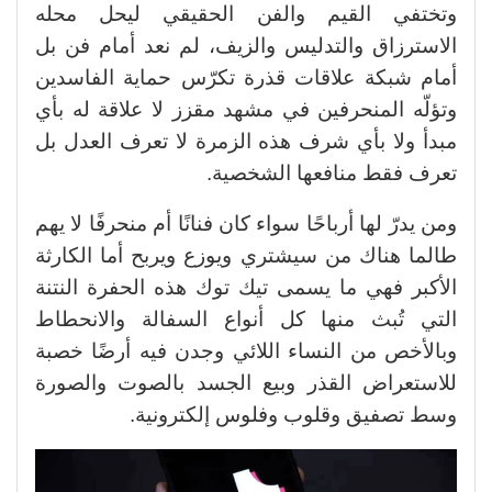
وتختفي القيم والفن الحقيقي ليحل محله
الاسترزاق والتدليس والزيف، لم نعد أمام فن بل
أمام شبكة علاقات قذرة تكرّس حماية الفاسدين
وتؤلّه المنحرفين في مشهد مقزز لا علاقة له بأي
مبدأ ولا بأي شرف هذه الزمرة لا تعرف العدل بل
تعرف فقط منافعها الشخصية.
ومن يدرّ لها أرباحًا سواء كان فنانًا أم منحرفًا لا يهم
طالما هناك من سيشتري ويوزع ويربح أما الكارثة
الأكبر فهي ما يسمى تيك توك هذه الحفرة النتنة
التي تُبث منها كل أنواع السفالة والانحطاط
وبالأخص من النساء اللائي وجدن فيه أرضًا خصبة
للاستعراض القذر وبيع الجسد بالصوت والصورة
وسط تصفيق وقلوب وفلوس إلكترونية.