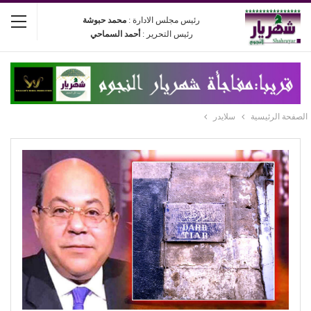
رئيس مجلس الادارة :
محمد حبوشة
رئيس التحرير :
أحمد السماحي
الصفحة الرئيسية
سلايدر