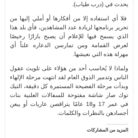
يحدث في (درب طياب).
فلا أي استفاده إلا من أفكارها أو أملي إليها من
تحرير برنامجها لزيادة عدد المشاهدين، فأي بلد هذا
الذي يسمح فيها للإعلام أن يصبح بازارًا رخيصًا
لعرض القمامة ومن تمارسن الدعاره علناً أي
مهزلة هذه التي نعيشها.
ولماذا لا يُحاسب أحد من هؤلاء على تلويث عقول
الناس وتدمير الذوق العام لقد انتهت مرحلة الإلهاء
وبدأت مرحلة الفضيحة المستمرة كل دقيقة، التيك
توك صار شاشة مفتوحة للسفالات العلنية بنات
في عمر 17 و18 عامًا يتراقصن عاريات أو يبعن
أجسادهن بالنظرات والكلمات.
المزيد من المشاركات