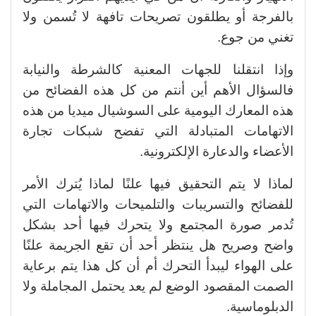
بالفرجة أو يطلقون تصريحات تافهة لا تُسمن ولا
تغني من جوع.
وإذا انتقلنا للجهات المعنية كالشرطة والنيابة
فالسؤال الأهم أين أنتم من كل هذه الفضائح من
هذه المعارك اليومية على السوشيال ميديا من هذه
الاتهامات المتبادلة التي تفضح شبكات تجارة
الأعضاء والدعارة الإلكترونية.
لماذا لا يتم التحقيق فيها علنًا لماذا يُترك الأمر
للفضائح والتسريبات والتلميحات والاتهامات التي
تُدمر صورة المجتمع ولا يتحرك فيها أحد بشكل
واضح وصريح هل ينتظر أحد أن تقع الجريمة علنًا
على الهواء ليبدأ التحرك أم أن كل هذا يتم برعاية
الصمت المقصود الوضع لم يعد يحتمل المجاملة ولا
الدبلوماسية.