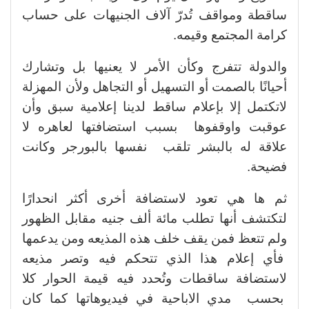
ساقطة ومواقف تُدرّ آلاف الجنيهات على حساب
كرامة المجتمع وقيمه.
والدولة تتفرج وكأن الأمر لا يعنيها بل وتشارك
أحيانًا بالصمت أو التسهيل أو التجاهل ولأن المهزلة
لاتكتمل إلا بإعلام ساقط لدينا إعلامية سبق وأن
عوقبت واوقفوها بسبب استضافتها لعاهره لا
علاقة له بالبشر تلقب نفسها بالبورجر وكانت
فضيحة.
ثم ها هي تعود لاستضافة أخرى أكثر انحدارًا
لتكتشف أنها تطلب مائة ألف جنيه مقابل الظهور
ولم تتعظ فمن يقف خلف هذه المذيعه ومن يدعمها
فأي إعلام هذا الذي تتحكم فيه وتصر مذيعه
لاستضافة ساقطات وتُحدد فيه قيمة الحوار كلا
بحسب مدي الاباحية في فيديوهاتها كما كان