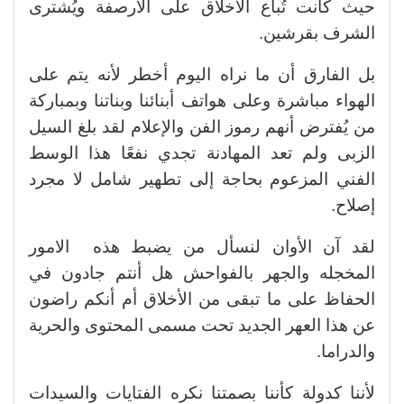
حيث كانت تُباع الأخلاق على الأرصفة ويُشترى
الشرف بقرشين.
بل الفارق أن ما نراه اليوم أخطر لأنه يتم على
الهواء مباشرة وعلى هواتف أبنائنا وبناتنا وبمباركة
من يُفترض أنهم رموز الفن والإعلام لقد بلغ السيل
الزبى ولم تعد المهادنة تجدي نفعًا هذا الوسط
الفني المزعوم بحاجة إلى تطهير شامل لا مجرد
إصلاح.
لقد آن الأوان لنسأل من يضبط هذه الامور
المخجله والجهر بالفواحش هل أنتم جادون في
الحفاظ على ما تبقى من الأخلاق أم أنكم راضون
عن هذا العهر الجديد تحت مسمى المحتوى والحرية
والدراما.
لأننا كدولة كأننا بصمتنا نكره الفتايات والسيدات