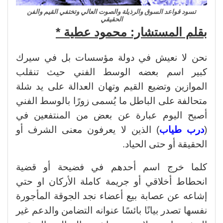
تسود قواعد السوق والرذيلة والصوت العالي وتختفي القيم والفن
الحقيقي
بقلم المستشار: محمود عطية *
نحن لا نعيش في دولة مؤسسات بل في سيرك
كبير اسم بعضه الوسط الفني حيث تنقلب
الموازين وتضيع القيم وتهان العدالة على يد شلة
متحالفة على الباطل ما يُسمى زورًا بالوسط الفني
أصبح اليوم عبارة عن بعض من المنتفعين في
(
درب طياب
) الذين لا يعرفون معنى الشرف أو
الحقيقة أو حتى الحياد.
كلما خرج اسم أحدهم في فضيحة أو قضية
انحطاط أخلاقي أو جريمة كاملة الأركان او حتي
إشاعه عن عصابة بيع أعضاء نجد الجوقة المأجورة
نفسها تصدر بيانًا بائسًا عنوانه التضامن والدعم غير