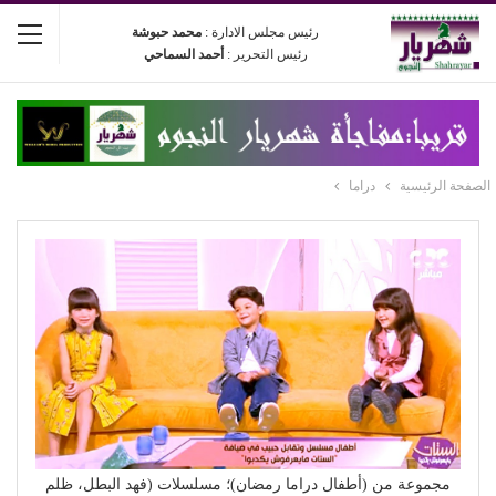
رئيس مجلس الادارة :
محمد حبوشة
رئيس التحرير :
أحمد السماحي
الصفحة الرئيسية
دراما
مجموعة من (أطفال دراما رمضان)؛ مسلسلات (فهد البطل، ظلم