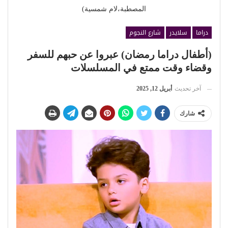
المصطبة،لام شمسية)
دراما
سلايدر
شارع النجوم
(أطفال دراما رمضان) عبروا عن حبهم للسفر
وقضاء وقت ممتع في المسلسلات
آخر تحديث
أبريل 12, 2025
شارك