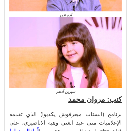
آدم عمر
سيرين أدهم
كتب: مروان محمد
برنامج (الستات ميعرفوش يكدبوا) الذي تقدمه
الإعلاميات منى عبد الغني وهبة الاباصيري، على