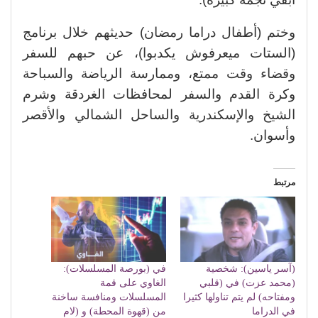
وختم (أطفال دراما رمضان) حديثهم خلال برنامج
(الستات ميعرفوش يكدبوا)، عن حبهم للسفر
وقضاء وقت ممتع، وممارسة الرياضة والسباحة
وكرة القدم والسفر لمحافظات الغردقة وشرم
الشيخ والإسكندرية والساحل الشمالي والأقصر
وأسوان.
مرتبط
(آسر ياسين): شخصية
في (بورصة المسلسلات):
(محمد عزت) في (قلبي
الغاوي على قمة
ومفتاحه) لم يتم تناولها كثيرا
المسلسلات ومنافسة ساخنة
في الدراما
من (قهوة المحطة) و (لام