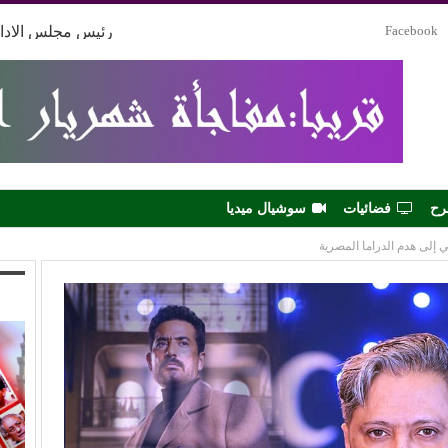
Facebook
رئيس مجلس الادار
رح
فضائيات
سوشيال ميديا
ي إلى هدم الدراما المصرية