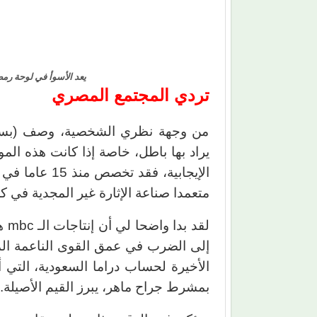
يعد الأسوأ في لوحة رمضان 
تردي المجتمع المصري
من وجهة نظري الشخصية، وصف (بسام
يراد بها باطل، خاصة إذا كانت هذه الم
الإيجابية، فق
متعمدا صناعة الإثارة غير المجدية في كل
لقد
إلى الضرب في عمق القوى الناعمة الم
الأخيرة لحساب دراما السعودية، التي أش
بمشرط جراح ماهر، يبرز القيم الأصيلة.