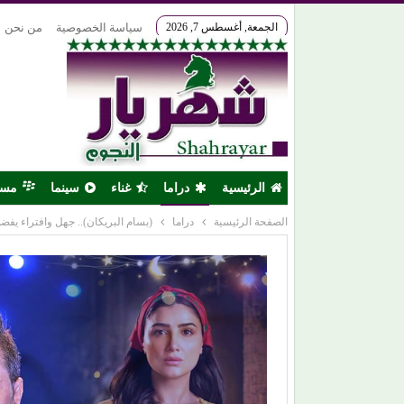
الجمعة, أغسطس 7, 2026
سياسة الخصوصية
من نحن
الرئيسية
دراما
غناء
سينما
مس
الصفحة الرئيسية
دراما
(بسام البريكان).. جهل وافتراء يفض