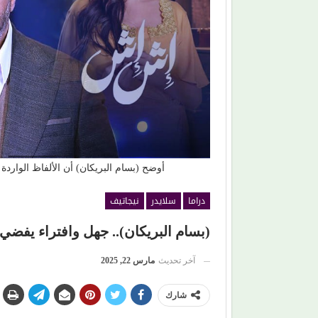
أوضح (بسام البريكان) أن الألفاظ الوا
دراما
سلايدر
نيجاتيف
(بسام البريكان).. جهل وافتراء يفضي
آخر تحديث
مارس 22, 2025
شارك