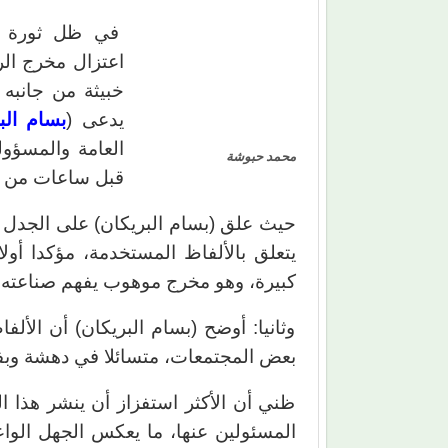
في ظل ثورة الا
اعتزال مخرج الر
خبيثة من جانبه
يدعى (
بسام الب
محمد حبوشة
قبل ساعات من ات
حيث علق (بسام البريكان) على الجدل 
يتعلق بالألفاظ المستخدمة، مؤكدا أو
كبيرة، وهو مخرج موهوب يفهم صناعته 
وثانيا: أوضح (بسام البريكان) أن الأ
بعض المجتمعات، متسائلا في دهشة وبفر
ظني أن الأكثر استفزاز أن ينشر هذا 
المسئولين عنها، ما يعكس الجهل الو