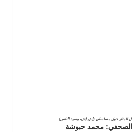
دل المثار حول مسلسلي (إش إش، وسيد الناس)
 الصحفي: محمد حبوشة