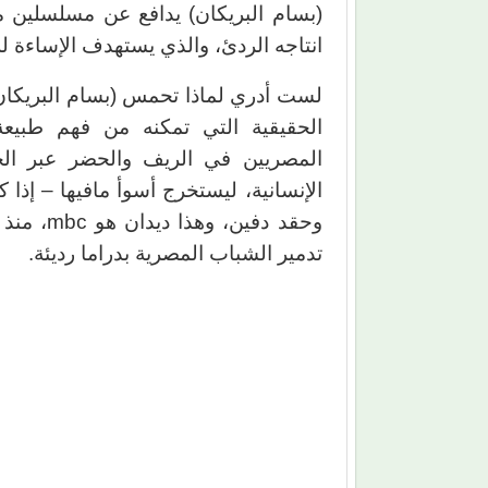
انتاجه الردئ، والذي يستهدف الإساءة لل
لست أدري لماذا تحمس (بسام البريكان) 
الحقيقية التي تمكنه من فهم طبيعة ا
المصريين في الريف والحضر عبر الح
الإنسانية، ليستخرج أسوأ مافيها – إذا 
وحقد دفي
تدمير الشباب المصرية بدراما رديئة.