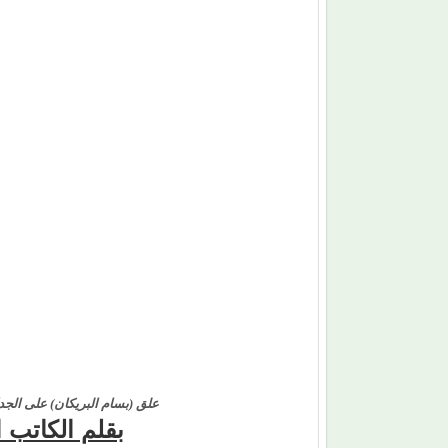
علق (بسام البريكان) على الج
بقلم الكاتب