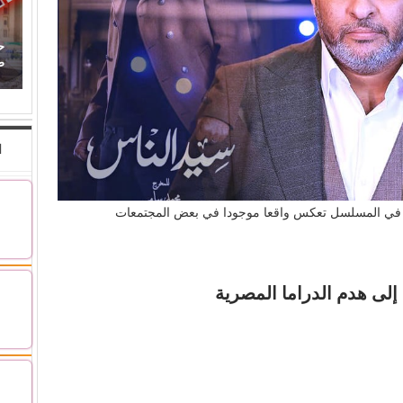
ح
صن
ا
ردة في المسلسل تعكس واقعا موجودا في بعض المجتمعات
 إلى هدم الدراما المصرية