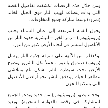
ومن خلال هذه الرقصات تكشفت تفاصيل القصة
التى بدأت يتصاعد لهيب النار فوق الجبل الخالد
(نمرود) وسط مباركة جميع المخلوقات.
وفوق القمة المرتفعة إلى عنان السماء يجلب
(بروميثيوس) – رمز الخير – للبشرية جذوة النار من
الأناضول لتنتشر في أنحاء الأرض كنهر من النور.
وكعقاب من الآلهة على سرقة جذوة النار يرسل
(زيوس) صندوق باندورا محملاً بكل الشرور وتصبح
الأرض تحت سيطرة الشر بشكل تام وتتلاشى
مظاهر الحياة ويتدفق البشر نحو أراضى الأناضول
التى يسكنها الحزن.
وفجأة يظهر (بروميثيوس) من جديد ويدعو الجميع
للمشاركة في رقصة (الدوامة السحرية)، ويعيد