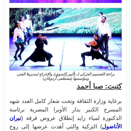
براعة التصميم الحركى لـ (ألبير إكسوي)، والإخراج لمديرها الفنى
ومؤسسها (مصطفى أردوغان)
كتبت: صبا أحمد
برعاية وزارة الثقافة وتحت شعار كامل العدد شهد
المسرح الكبير بدار الأوبرا المصرية برئاسة
الدكتورة لمياء زايد إنطلاق عروض فرقة (
نيران
الأناضول
) التركية والتى أهدت عرضها إلى روح