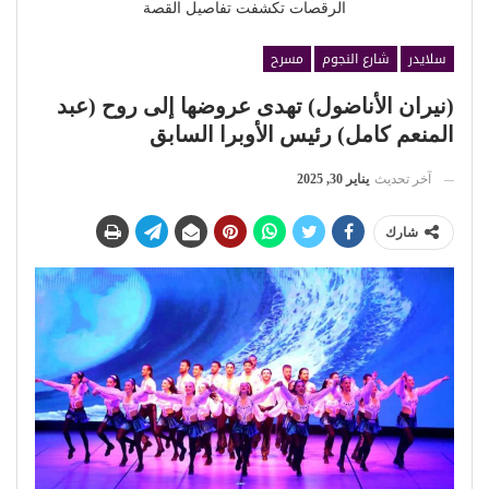
الرقصات تكشفت تفاصيل القصة
سلايدر
شارع النجوم
مسرح
(نيران الأناضول) تهدى عروضها إلى روح (عبد
المنعم كامل) رئيس الأوبرا السابق
آخر تحديث
يناير 30, 2025
شارك