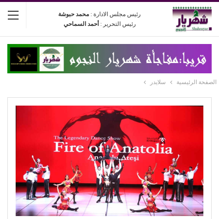
رئيس مجلس الادارة :
محمد حبوشة
رئيس التحرير :
أحمد السماحي
الصفحة الرئيسية
سلايدر