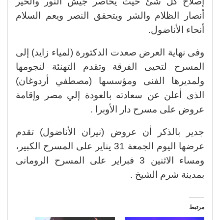
إصلاح كل شئ حيث يحاصر جيش النور والخير
أنصار الظلام والشر ويتحقق النصر ويعم السلام
أنحاء الأناضول.
وفى نهاية العرض صعدت الدكتورة (لمياء زايد) إلى
المسرح لتحيى الفرقة وتقدم التهنئة لنجومها
ولمديرها الفنى ومؤسسها (مصطفي أردوغان)
الذى أعلن عن سعادته بالعودة إلي مصر وإقامة
عروض على مسرح دار الأوبرا .
جدير بالذكر أن عروض (نيران الأناضول) تقدم
عرضها اليوم الجمعة 31 يناير على المسرح الكبير،
ومساء الاثنين 3 فبراير على المسرح الرومانى
بمدينة شرم الشيخ .
مرتبط