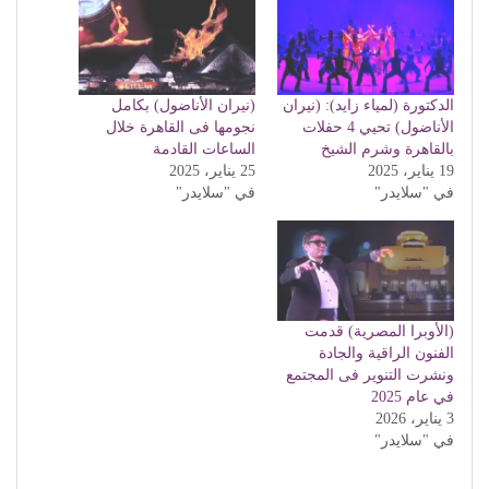
الدكتورة (لمياء زايد): (نيران
(نيران الأناضول) بكامل
الأناضول) تحيي 4 حفلات
نجومها فى القاهرة خلال
بالقاهرة وشرم الشيخ
الساعات القادمة
19 يناير، 2025
25 يناير، 2025
في "سلايدر"
في "سلايدر"
(الأوبرا المصرية) قدمت
الفنون الراقية والجادة
ونشرت التنوير فى المجتمع
في عام 2025
3 يناير، 2026
في "سلايدر"