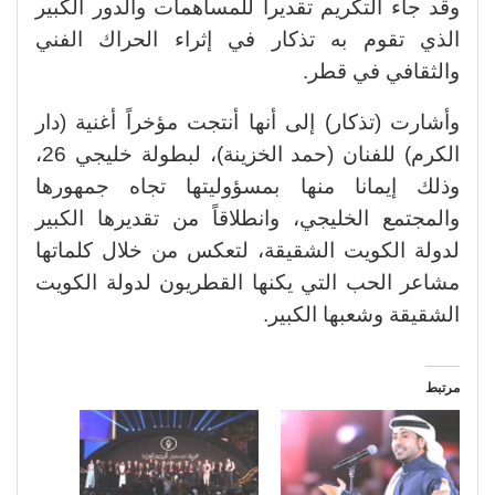
وقد جاء التكريم تقديرا للمساهمات والدور الكبير
الذي تقوم به تذكار في إثراء الحراك الفني
والثقافي في قطر.
وأشارت (تذكار) إلى أنها أنتجت مؤخراً أغنية (دار
الكرم) للفنان (حمد الخزينة)، لبطولة خليجي 26،
وذلك إيمانا منها بمسؤوليتها تجاه جمهورها
والمجتمع الخليجي، وانطلاقاً من تقديرها الكبير
لدولة الكويت الشقيقة، لتعكس من خلال كلماتها
مشاعر الحب التي يكنها القطريون لدولة الكويت
الشقيقة وشعبها الكبير.
مرتبط