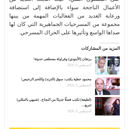
الأعمال الناجحة سواء بالإضافة إلى استضافة
ورعاية العديد من الفعاليات المهمة من بينها
مجموعة من المسرحيات الجماهيرية التي كان لها
صداها الواسع وتأثيرها على الحراك المسرحي.
المزيد من المشاركات
برتقان (الأبنودي) وفراولة مصطفى حدوتة!
أغسطس 6, 2026
محمود عطية يكتب: سوق (الترند) واللحم الرخيص!
أغسطس 6, 2026
(لطيفة) تكتب فصلًا جديدًا من النجاح.. (شبهي بالمللي)
تتربع…
أغسطس 6, 2026