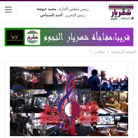
رئيس مجلس الادارة :
محمد حبوشة
رئيس التحرير :
أحمد السماحي
الصفحة الرئيسية
سلايدر