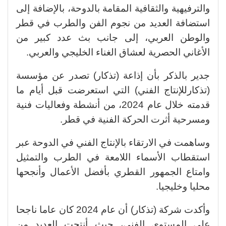
والترفيهية والثقافية المقامة بالدوحة، بالإضافة إلى
استضافة العديد من نجوم الفن والطرب في قطر
والوطن العربي، إلى جانب بث عدد كبير من
الأغاني الحصرية لعشاق الغناء الخليجي والعربي.
جدير بالذكر بأن إذاعة (تذكار) تصدر عن مؤسسة
(تذكارللإنتاج الفني) التي استعرضت قبل أيام ما
قدمته خلال عام 2024، من أنشطة وفعاليات فنية
ومسرحية أثرت الحركة الفنية في قطر.
وساهمت في الارتقاء بالإنتاج الفني في الدوحة عبر
استقطاب الأسماء اللامعة في الطرب والتمثيل
وامتاع الجمهور القطري بأفضل الأعمال وأنجحها
محليا وخليجيا.
وأكدت شركة (تذكار) أن عام 2024 كان عاما ناجحا
على المستوى الفني، حيث أنتجت العديد من