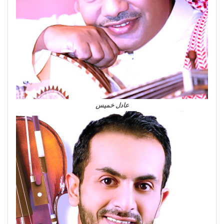
عادل خميس