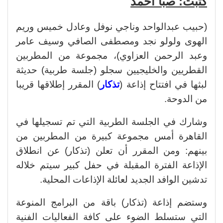
كتبت: صبا أحمد
(حبيب عبدالواحد وناجي نوفل وعادل خميس وريم
الهوى ولولو نجد ومصطفى الصافي وسيف عامر
وعبد الرحمن العزاوي)، مجموعة من المطربين
القطريين والخليجيين سجلو (جلسة طربية) حديثة
لبثها في افتتاح إذاعة (
تذكار
) المقرر إطلاقها قريبا
من الدوحة.
وشارك في الجلسة الطربية التي تم تسجيلها في
القاهرة أمس مجموعة كبيرة من المطربين من
بينهم: ومن المقرر أن تعلن (تذكار) عن انطلاق
الإذاعة الفترة المقبلة في حفل كبير سيتم خلاله
تدشين الوافد الجديد لعائلة الإذاعات المحلية.
وستضم إذاعة (تذكار) باقة من البرامج المنوعة
التي ستسلط الضوء على كافة الفعاليات الفنية