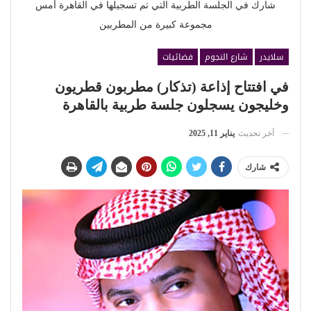
شارك في الجلسة الطربية التي تم تسجيلها في القاهرة أمس
مجموعة كبيرة من المطربين
سلايدر
شارع النجوم
فضائيات
في افتتاح إذاعة (تذكار) مطربون قطريون
وخليجون يسجلون جلسة طربية بالقاهرة
آخر تحديث
يناير 11, 2025
شارك