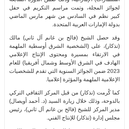
لجوائز المجلة، وتمت مراسم التكريم في حفل
كبير نظم في السادس من شهر مارس الماضي
بدولة الإمارات العربية المتحدة.
وقد حصل الشيخ (فالح بن غانم آل ثاني) مالك
(تذكار)، على (الشخصية الشرق أوسطية الملهمة
في الارتقاء بمسيرة ومحتوى الإنتاج الإعلامي
الهادف في الشرق الأوسط وشمال أفريقيا) للعام
2023 ضمن الجوائز السنوية التي تقدم للشخصيات
الإعلامية الملهمة والمؤثرة إعلاميا.
كما كُرمت (تذكار) من قبل المركز الثقافي التركي
بالدوحة، وذلك خلال زيارة السيد (د. أحمد أويصال)
مدير المركز للشيخ (فالح بن غانم آل ثاني)، رئيس
مجلس إدارة (تذكار) للإنتاج الفني.