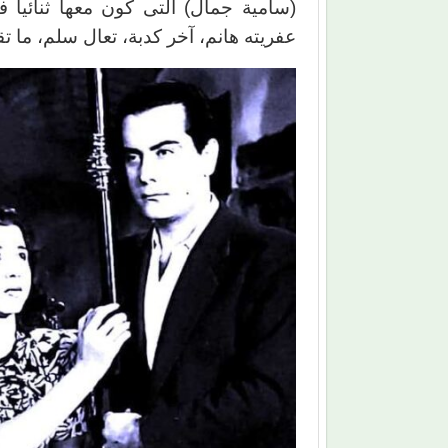
(سامية جمال) التى كون معها ثنائيا 
عفريته هانم، آخر كدبة، تعال سلم، ما ت