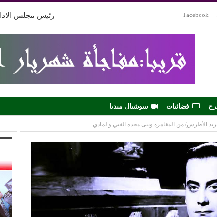
Facebook
رئيس مجلس الادار
رح
فضائيات
سوشيال ميديا
(فريد الأطرش) من المقامرة وبنى مجده الفني والمادي