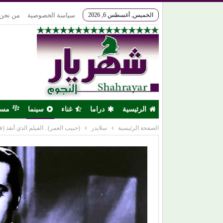
الخميس, أغسطس 6, 2026
سياسة الخصوصية
من نحن
الرئيسية
دراما
غناء
سينما
مس
الصفحة الرئيسية
سلايدر
(حبيب العمر).. الفيلم الذي أنقذ 