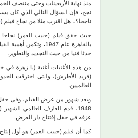
منذ نهاية الأربعينات وحتى منتصف الخ
نجح، فإن السؤال التالي الذي كان يس
ناجحا؟.. هل اقترب مثلا من نجاح فيلم (
ح
حيث حقق فيلم (حبيب العمر) نجاحا فن
بالقاهرة عام 1947، وتكم
حدثا فنيا من حيث التجديد والتطوير.
من هذه الأغنيات أغنية (يا زهرة في خ
(فريد الأطرش)، والتى اخترقت الحدود
العالميين.
وبعد شهور من عرض الفيلم، وفي حفل ا
1948، قدم العازف العالمي الشهير
عزفه في حفل إفتتاح دار العرض.
كما أن فيلم (حبيب العمر) هو أول إنتا