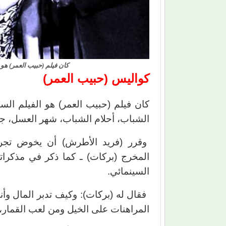
كان فيلم (حبيب العمر) هو
كواليس (حبيب العمر)
كان فيلم (حبيب العمر) هو الفيلم الس
الشباب، أحلام الشباب، شهر العسل، جم
وقرر (فريد الأطرش) أن يخوض تجربة 
المخرج (بركات) ـ كما ذكر في مذكراته 
السينمائي.
فقال له (بركات): وكيف تدبر المال وأ
المراهنات على الخيل ومن لعب القمار، 