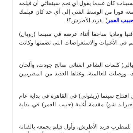
مسينات كان عندما يقول أي نجم سينمائي أن فيلمه
معه فورا من الوسط الفني إلى أي حد كان فيلمك
بيب العمر
) لفريد الأطرش؟!.
يا وماديا ساحقا أثناء عرضه في سينما (رويال)
ن أهمية الفيلم في الأغنيات والاستعراضات التى تضمنها وكانت
يالي) كلمات الشاعر الغنائي صالح جودت، وألحان
، ووصلت للعالمية، وغناها العديد من المطربيين
فتتاح سينما (ريفولي) في القاهرة في بداية عام
 (جيرالد شو) مقدمة أغنية (حبيب العمر) في بداية
ج للمطرب فريد الأطرش، وأول فيلم يجمعه بالفنانة