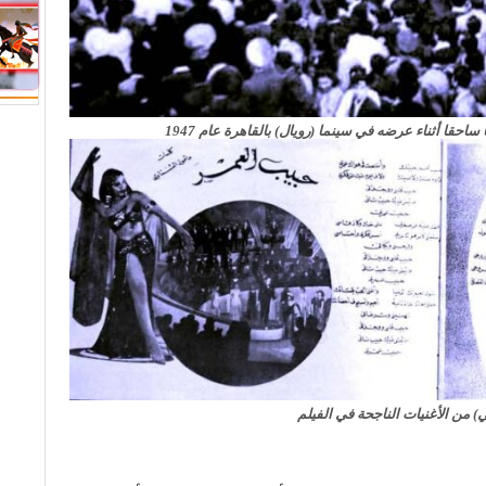
ساحقا أثناء عرضه في سينما (رويال) بالقاهرة عام 1947
) من الأغنيات الناجحة في الفيلم