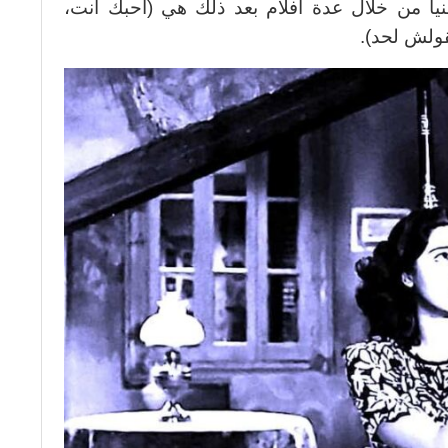
فنيا من خلال عدة أفلام بعد ذلك هي (أحبك أنت،
قولش لحد).