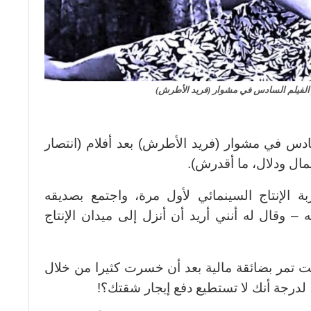
 الفيلم السادس في مشوار (فريد الأطرش)
ادس في مشوار (فريد الأطرش) بعد أفلام (انتصار
ال ودلال، ما أقدرش).
الإنتاج السينمائي لأول مرة، واجتمع بصديقه
– وقال له أنني أريد أن أنزل إلى ميدان الإنتاج
نت تمر بضائقة مالية بعد أن خسرت كثيرا من خلال
لدرجة أنك لا تستطيع دفع إيجار شقتك؟!