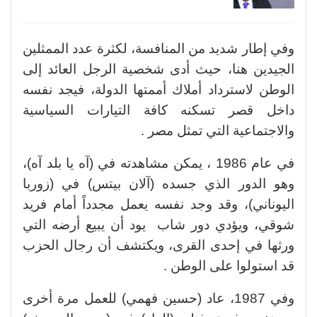
وفي إطار شديد من المنافسة، لكثرة عدد الممثلين
الجيدين هنا، حيث أدى شخصية الرجل العائد إلى
الوطن لاسترداد أملاك أممتها الدولة، فيجد نفسه
داخل قصر تسكنه كافة التيارات السياسية
والاجتماعية التي تمثل مصر .
في عام 1986 ، يمكن مشاهدته في (آه يا بلد آه)،
وهو الدور الذي جسده (آلان بيتس) في (زوربا
اليوناني)، وقد وجد نفسه يعمل مجدداً أمام فريد
شوقي، ويؤدي دور شاب يود أن يبيع أرضه التي
ورثها في إحدى القرى، ويكتشف أن رجال الحزب
قد استولوا على الوطن .
وفي 1987، عاد (حسين فهمي) للعمل مرة أخرى