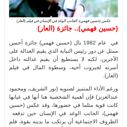
عكس (حسين فهمي)، الجانب الوغد في الإنسان في فيلم (العار)
(حسين فهمي).. جائزة (العار)
في عام 1982 نال (حسين فهمي) جائزة أحسن
ممثل عن دور رئيس النيابة الذي يقيم العدالة على
الآخرين، لكنه لا يستطيع أن يقيم عدالته داخل
أسرته لجبروت أخيه، وسطوة المال في فيلم
(العار).
ورغم الأداء المتميز لصنويه (نور الشريف، ومحمود
عبدالعزيز) فإن أهمية الشخصية هنا أنها في غيابها
كانت قوية مثلما في حضورها، وقد عكس (حسين
فهمي)، الجانب الوغد في الإنسان حين تدفعه
الظروف الاجتماعية أن يرتكب ما يدينه بقوة، فلم