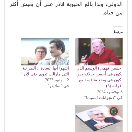
الدولي، وبدا بالغ الحيوية قادر علي أن يعيش أكثر
من حياة.
مرتبط
(حسين فهمي) الوسيم الذي
انتبهوا أيها السادة .. الصرخة
يكون في أحسن حالاته حين
التى مازالت تدوي حتى لآن !
يكون في وضع منافسة مع
12 يونيو، 2023
أقرانه (3)
في "سلايدر"
6 نوفمبر، 2024
في "دنجوانات السينما"