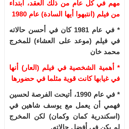
مهم في كل عام من ذلك العقد، ابتداء
من فيلم (انتبهوا أيها السادة) عام 1980
* في عام 1981 كان في أحسن حالاته
في فيلم (موعد على العشاء) للمخرج
محمد خان
* أهمية الشخصية في فيلم (العار) أنها
في غيابها كانت قوية مثلما في حضورها
* في عام 1990، أتيحت الفرصة لحسين
فهمي أن يعمل مع يوسف شاهين في
(اسكندرية كمان وكمان) لكن المخرج
لم يكن في أفضل حالاته.