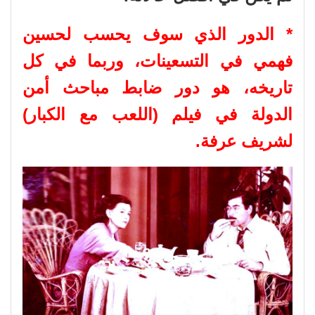
* الدور الذي سوف يحسب لحسين
فهمي في التسعينات، وربما في كل
تاريخه، هو دور ضابط مباحث أمن
الدولة في فيلم (اللعب مع الكبار)
لشريف عرفة.