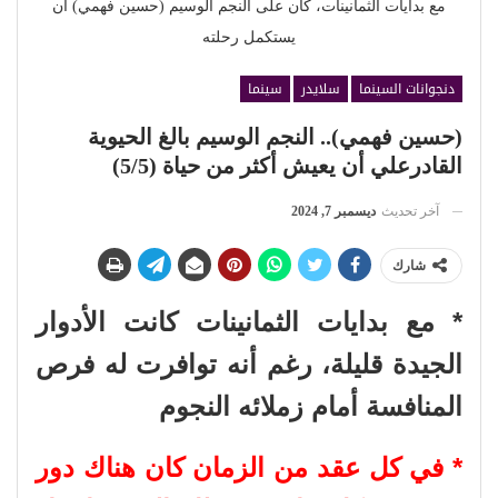
مع بدايات الثمانينات، كان على النجم الوسيم (حسين فهمي) أن
يستكمل رحلته
دنجوانات السينما
سلايدر
سينما
(حسين فهمي).. النجم الوسيم بالغ الحيوية
القادرعلي أن يعيش أكثر من حياة (5/5)
آخر تحديث
ديسمبر 7, 2024
شارك
* مع بدايات الثمانينات كانت الأدوار
الجيدة قليلة، رغم أنه توافرت له فرص
المنافسة أمام زملائه النجوم
* في كل عقد من الزمان كان هناك دور