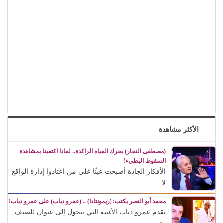
الأكثر مشاهدة
(مصطفى النجار) يحرك المياه الراكدة.. لماذا اكتفينا بمشاهدة
السقوط البطيء!
الأفكار الجادة أصبحت عبئًا على من اعتادوا إدارة الواقع
لا...
محمد أبو النصر يكتب: (ريمونتادا) .. (عمرو دياب) على عمرو دياب!
يقدم عمرو دياب الأغنية التي تتحول إلى عنوان للصيف