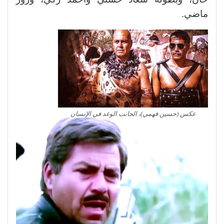
ماضي.
عكس (حسين فهمي)، الجانب الوغد في الإنسان