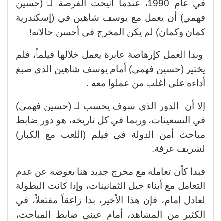
في عام 1990، عندما أتيحت الفرصة لـ (حسين
فهمي) أن يعمل مع يوسف شاهين في (إسكندرية
كمان وكمان) لم يكن المخرج في أحسن حالاته!
وبدا العمل كإرهاصة عابرة يعمل خلالها فيلماً، فلم
يختير (حسين فهمي) أمام يوسف شاهين الذي صبغ
أداءه على أغلب من عملوا معه .
إلا أن الدور الذي سوف يحسب لـ (حسين فهمي)
في التسعينات، وربما في كل تاريخه، هو دور ضابط
مباحث أمن الدولة في فيلم (اللعب مع الكبار)
لشريف عرفة.
فبدا كأن تعامله مع مخرج جديد هنا يعوضه عن عدم
التعامل مع أبناء جيل الثمانينات، وإذا كانت البطولة
لعادل إمام، فإن هذا الأخير، بدا زاعقاً مفتعلاً، في
الكثير من المشاهد، أمام عيني ضابط المباحث،