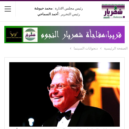
رئيس مجلس الادارة :
محمد حبوشة
رئيس التحرير :
أحمد السماحي
الصفحة الرئيسية
دنجوانات السينما