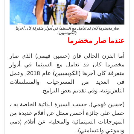
صار مخضرما كان قد تعامل مع السينما في أدوار متفرقة كان آخرها
(الكويسيين)
عندما صار مخضرما
أما القرن الحالي فإن (حسين فهمي) الذي صار
مخضرما كان قد تعامل مع السينما في أدوار
متفرقة كان آخرها (الكويسيين) عام 2018، وعمل
في العديد من المسرحيات والمسلسلات
التلفزيونية، وفي تقديم بعض البرامج.
(حسين فهمي)، حسب السيرة الذاتية الخاصة به ،
حصل على جائزة أحسن ممثل عن أفلام عديدة من
المهرجانات السينمائية والمحلية، عن أفلام (دمي
ودموعي وابتسامتي)..