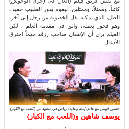
مع نفس فريق فيلم (العار) في (جري الوحوش)
كاتباً، وممثلاً، وممثلين، ليقوم بدور الطبيب خفيف
الظل، الذي يمكنه نقل الخصوبة من رجل إلى آخر،
وهو فخور بعمله، واثق في مقدمة العلم ، لكن
الفيلم يرى أن الإنسان صاحب رزقه مهماً احترق
الأدغال .
حسين فهمي مع عادل إمام وعايدة رياض في مشهد من (اللعب مع الكبار)
يوسف شاهين و(اللعب مع الكبار)