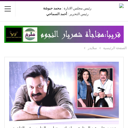
رئيس مجلس الادارة :
محمد حبوشة
رئيس التحرير :
أحمد السماحي
الصفحة الرئيسية
سلايدر