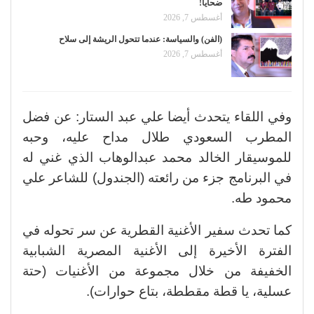
ضحايا!
أغسطس 7, 2026
(الفن) والسياسة: عندما تتحول الريشة إلى سلاح
أغسطس 7, 2026
وفي اللقاء يتحدث أيضا علي عبد الستار: عن فضل
المطرب السعودي طلال مداح عليه، وحبه
للموسيقار الخالد محمد عبدالوهاب الذي غني له
في البرنامج جزء من رائعته (الجندول) للشاعر علي
محمود طه.
كما تحدث سفير الأغنية القطرية عن سر تحوله في
الفترة الأخيرة إلى الأغنية المصرية الشبابية
الخفيفة من خلال مجموعة من الأغنيات (حتة
عسلية، يا قطة مقططة، بتاع حوارات).