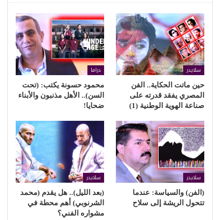
سلايدر
دراما
حين ماتت الحكاية.. الفن
محمود حسونة يكتب: (تحت
المصري يفقد قدرته على
السن).. الأهل مذنبون والأبناء
صناعة الهوية الوطنية (1)
ضحايا!
سلايدر
سلايدر
(الفن) والسياسة: عندما
(بعد الليل).. هل يقدم (محمد
تتحول الريشة إلى سلاح
الشرنوبي) أهم محطة في
مشواره الفني؟