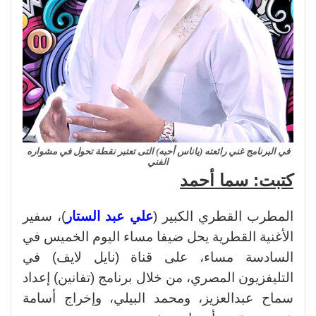
في البرنامج غني رائعته (ياناس أحبه) التى تعتبر نقطة تحول في مشواره
الفني
كتبت: سما أحمد
المطرب القطري الكبير (
علي عبد الستار
)، سفير
الأغنية القطرية يحل ضيفا مساء اليوم الخميس في
السادسة مساء، على قناة (نايل لايف) في
التليفزيون المصري، من خلال برنامج (تفانين) إعداد
سماح عبدالعزيز، ومحمد البيلي، وإخراج أسامة