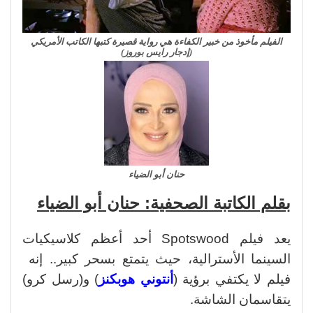
الفيلم مأخوذ من خبير الكفاءة هي رواية قصيرة كتبها الكاتب الأمريكي
(إدجار رايس بوروز)
حنان أبو الضياء
بقلم الكاتبة الصحفية: حنان أبو الضياء
يعد فيلم Spotswood أحد أعظم كلاسيكيات
السينما الأسترالية، حيث يتمتع بسحر كبير.. إنه
فيلم لا يكتفي برؤية (
أنتوني هوبكنز
) و(رسل كرو)
يتقاسمان الشاشة.