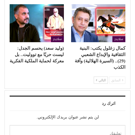
سلايدر
سلايدر
كمال زغلول يكتب: البنية
(وليد سعد) يحسم الجدل:
الثقافية والإبداع الشعبي
ليست حربًا مع تووليت.. بل
(29).. (السيرة الهلالية) وآفة
معركة لحماية الملكية الفكرية
الكذب
السابق
التالي
اترك رد
لن يتم نشر عنوان بريدك الإلكتروني.