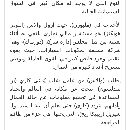
النوع الذي لا يوجد له مكان كبير في السوق
السينمائية الحالية.
الأحداث في (ملبورن)، حيث إرول والاس (أنتوني
هوبكنز) هو مستشار مالي تجاري نلتقي به أثناء
تعيينه من قبل مجلس إدارة شركة (دورماك)، وهى
شركة مصنعة لمكونات السيارات، حيث يقوم
بتقييم وجود فائض كبير في القوى العاملة ويوصي
بتسريح أعداد كبيرة من العمال.
يطلب (والاس) من عامل شاب يُدعى كاري (بن
مندلسون)، يبحث عن مكانه في العالم والحياة
المساعدة في تجميع معلومات عن حالة العمال
وأدائهم، يتردد (كاري) حتى يعلم أن ابنة السيد بول
شيريل (ريبيكا ريج)، التي يحبها، هى جزء من طاقم
المراجعة.