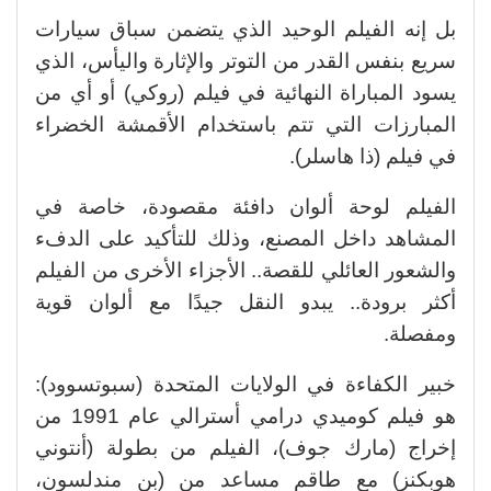
بل إنه الفيلم الوحيد الذي يتضمن سباق سيارات
سريع بنفس القدر من التوتر والإثارة واليأس، الذي
يسود المباراة النهائية في فيلم (روكي) أو أي من
المبارزات التي تتم باستخدام الأقمشة الخضراء
في فيلم (ذا هاسلر).
الفيلم لوحة ألوان دافئة مقصودة، خاصة في
المشاهد داخل المصنع، وذلك للتأكيد على الدفء
والشعور العائلي للقصة.. الأجزاء الأخرى من الفيلم
أكثر برودة.. يبدو النقل جيدًا مع ألوان قوية
ومفصلة.
خبير الكفاءة في الولايات المتحدة (سبوتسوود):
هو فيلم كوميدي درامي أسترالي عام 1991 من
إخراج (مارك جوف)، الفيلم من بطولة (أنتوني
هوبكنز) مع طاقم مساعد من (بن مندلسون،