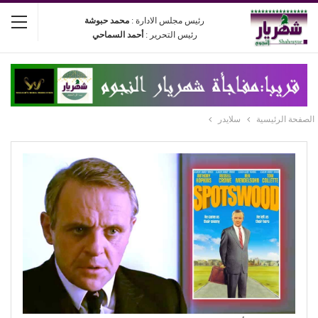
رئيس مجلس الادارة :
محمد حبوشة
رئيس التحرير :
أحمد السماحي
الصفحة الرئيسية
سلايدر