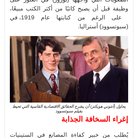
وظيفة قبل أن يصبح كاتبًا من أكثر الكتب مبيعًا،
على الرغم من كتابتها عام 1919، في
(سبوتسوود) أستراليا.
يحاول (أنتوني هوبكنز) أن يشرح الحقائق الاقتصادية القاسية التي تحيط
بفيلم سبوتسوود
إغراء السخافة الجذابة
يُطلب من خبير كفاءة المصانع في الستينيات