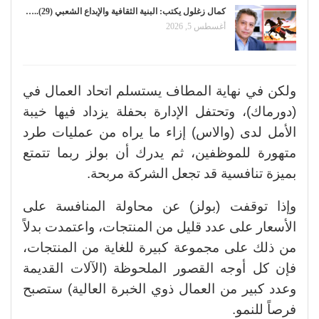
كمال زغلول يكتب: البنية الثقافية والإبداع الشعبي (29)..…
أغسطس 5, 2026
ولكن في نهاية المطاف يستسلم اتحاد العمال في
(دورماك)، وتحتفل الإدارة بحفلة يزداد فيها خيبة
الأمل لدى (والاس) إزاء ما يراه من عمليات طرد
متهورة للموظفين، ثم يدرك أن بولز ربما تتمتع
بميزة تنافسية قد تجعل الشركة مربحة.
وإذا توقفت (بولز) عن محاولة المنافسة على
الأسعار على عدد قليل من المنتجات، واعتمدت بدلاً
من ذلك على مجموعة كبيرة للغاية من المنتجات،
فإن كل أوجه القصور الملحوظة (الآلات القديمة
وعدد كبير من العمال ذوي الخبرة العالية) ستصبح
فرصاً للنمو.