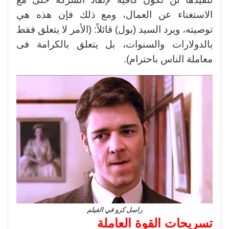
الاستغناء عن العمال، ومع ذلك فإن هذه هي
توصيته، ويرد السيد (بول) قائلاً: (الأمر لا يتعلق فقط
بالدولارات والسنوات، بل يتعلق بالكرامة فى
معاملة الناس باحترام).
راسل كرو في الفيلم
تسريحات القوة العاملة