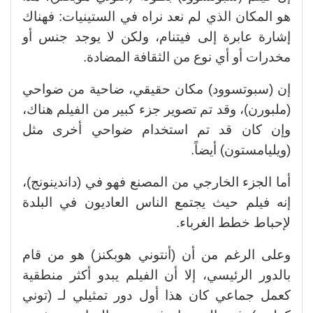
هو المكان الذي لم نعد نراه في الستينيات: فهناك
إشارة عابرة إلى فيتنام، ولكن لا يوجد جنس أو
مخدرات أو أي نوع من الثقافة المضادة.
إن (سبوتسوود) مكان حقيقي، ضاحية من ضواحي
(ملبورن)، وقد تم تصوير جزء كبير من الفيلم هناك،
وإن كان قد تم استخدام ضواحي أخرى مثل
(ويليامستون) أيضاً.
أما الجزء الخارجي من المصنع فهو في (داندينونج)،
إنه فيلم حيث يجتمع الناس العاديون في البلدة
لإحباط خطط الغرباء.
وعلى الرغم من أن (أنتوني هوبكنز) هو من قام
بالدور الرئيسي، إلا أن الفيلم يبدو أكثر منطقية
كعمل جماعي كان هذا أول دور تمثيلي لـ (توني