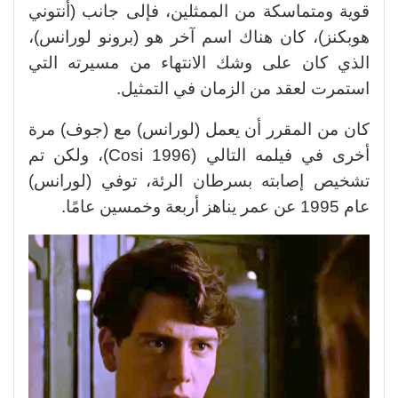
قوية ومتماسكة من الممثلين، فإلى جانب (أنتوني
هوبكنز)، كان هناك اسم آخر هو (برونو لورانس)،
الذي كان على وشك الانتهاء من مسيرته التي
استمرت لعقد من الزمان في التمثيل.
كان من المقرر أن يعمل (لورانس) مع (جوف) مرة
أخرى في فيلمه التالي (Cosi 1996)، ولكن تم
تشخيص إصابته بسرطان الرئة، توفي (لورانس)
عام 1995 عن عمر يناهز أربعة وخمسين عامًا.