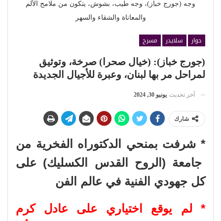
وجه (جورج خباز)، وجه طيب، بشوش، يتكون من ملامح الألم
والمعاناة والشقاء والسهر
حوار
سلايدر
مسرح
(جورج خباز): (خيال صحرا) صرخة، وتوثيق
لمراحل مر بها لبنان، وعبرة للأجيال الجديدة
آخر تحديث
يونيو 30, 2024
شارك
* شرفت بمنحي الدكتوراه الفخرية من
جامعة (الروح القدس الكسليك) على
كل جهودي الفنية في عالم الفن
* لم يوقع اختياري على عادل كرم