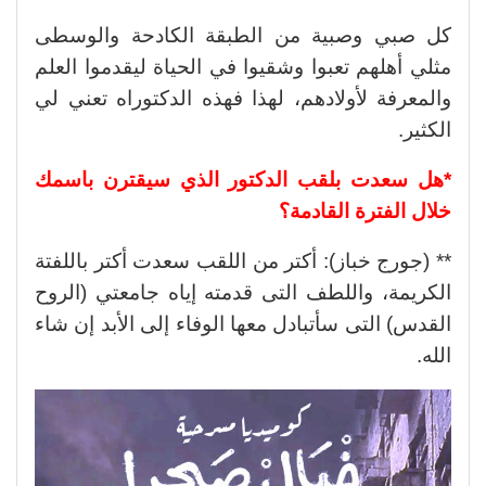
كل صبي وصبية من الطبقة الكادحة والوسطى
مثلي أهلهم تعبوا وشقيوا في الحياة ليقدموا العلم
والمعرفة لأولادهم، لهذا فهذه الدكتوراه تعني لي
الكثير.
*هل سعدت بلقب الدكتور الذي سيقترن باسمك
خلال الفترة القادمة؟
** (جورج خباز): أكتر من اللقب سعدت أكتر باللفتة
الكريمة، واللطف التى قدمته إياه جامعتي (الروح
القدس) التى سأتبادل معها الوفاء إلى الأبد إن شاء
الله.