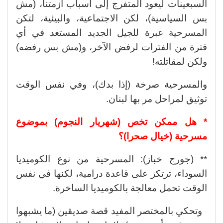
السبعينات ليعود المتفرج إلى أسباب أزمتنا، (مش
بس السياسية)، لكن الاجتماعية، والبيئية، لتكن
المسرحية عبرة للجيل الجديد المستعد في أي
فترة من الفترات لرفض الآخر، و(مش بس رفضه)
ولكن لمقاتلته!
والمسرحية صرخة (إذا بدك)، وفي نفس الوقت
توثيق لمراحل مر بها لبنان.
* هل ممكن تخص (شهريار النجوم) بموضوع
مسرحية (خيال صحرا)؟
** (جورج خباز): المسرحية من نوع الكوميديا
السوداء، ترتكز على قاعدة درامية، لكنها في نفس
الوقت تحمل معالجة بالكوميديا الساخرة.
وتحكي بالمختصر المفيد قصة صديقين (ما يشبهوا