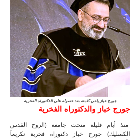
جورج خباز يلقي كلمته بعد حصوله على الدكتوراه الفخرية
جورج خباز والدكتوراه الفخرية
منذ أيام قليلة منحت جامعة (الروح القدس
الكسليك) جورج خباز دكتوراه فخرية تكريماً