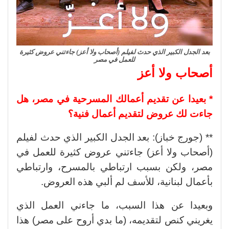
بعد الجدل الكبير الذي حدث لفيلم (أصحاب ولا أعز) جاءتني عروض كثيرة
للعمل في مصر
أصحاب ولا أعز
* بعيدا عن تقديم أعمالك المسرحية في مصر، هل
جاءت لك عروض لتقديم أعمال فنية؟
** (جورج خباز): بعد الجدل الكبير الذي حدث لفيلم
(أصحاب ولا أعز) جاءتني عروض كثيرة للعمل في
مصر، ولكن بسبب ارتباطي بالمسرح، وارتباطي
بأعمال لبنانية، للأسف لم ألبي هذه العروض.
وبعيدا عن هذا السبب، ما جاءني العمل الذي
يغريني كنص لتقديمه، (ما بدي أروح على مصر) هذا