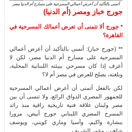
أتمنى بالتأكيد أن أعرض أعمالي المسرحية على مسارح أم الدنيا مصر
جورج خباز ومصر (أم الدنيا)
* جورج ألا تتمنى أن تعرض أعمالك المسرحية في
القاهرة؟
** (جورج خباز): أتمنى بالتأكيد أن أعرض أعمالي
المسرحية على مسارح أم الدنيا مصر، لكن لا
أعرف إذا كان مسرحي ببيئته اللبنانية المحلية،
وبلغته، يصلح للعرض في مصر أم لا؟
لكن بالفعل أتمنى أن أعرض أعمالي المسرحية
للجمهور المصري الذواق الرائع، ولا تنسى أن بين
مصر ولبنان علاقة فنية تاريخية راقية منذ رائد
المسرح المصري اللبناني جورج أبيض، مرورا
ببشارة واكيم، وآسيا وماري كويني، ويوسف
شاهين، وعمر الشريف..