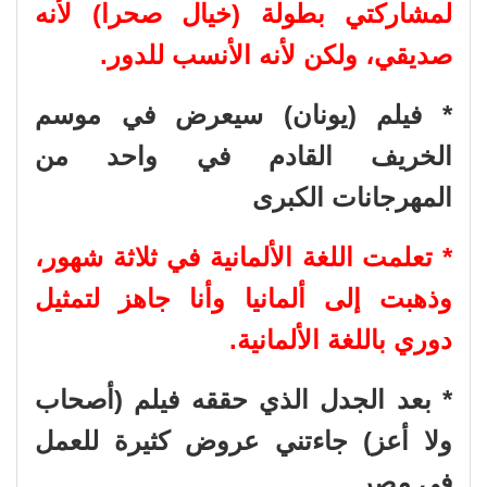
لمشاركتي بطولة (خيال صحرا) لأنه
صديقي، ولكن لأنه الأنسب للدور.
* فيلم (يونان) سيعرض في موسم
الخريف القادم في واحد من
المهرجانات الكبرى
* تعلمت اللغة الألمانية في ثلاثة شهور،
وذهبت إلى ألمانيا وأنا جاهز لتمثيل
دوري باللغة الألمانية.
* بعد الجدل الذي حققه فيلم (أصحاب
ولا أعز) جاءتني عروض كثيرة للعمل
في مصر.