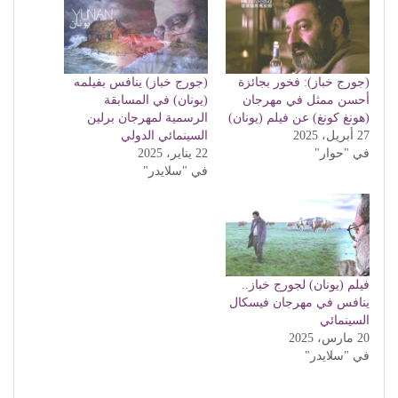
(جورج خباز): فخور بجائزة
(جورج خباز) ينافس بفيلمه
أحسن ممثل في مهرجان
(يونان) في المسابقة
(هونغ كونغ) عن فيلم (يونان)
الرسمية لمهرجان برلين
27 أبريل، 2025
السينمائي الدولي
في "حوار"
22 يناير، 2025
في "سلايدر"
فيلم (يونان) لجورج خباز..
ينافس في مهرجان فيسكال
السينمائي
20 مارس، 2025
في "سلايدر"