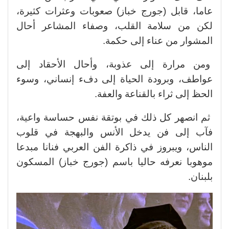
عاما، قابل (جورج خباز) صعوبات وعثرات كثيرة،
لكن من سلامة القلب، وصفاء المشاعر أحال
المشوار من عناء إلى حكمة.
ومن مرارة إلى عذوبة، وأحال الأحقاد إلى
عواطف، وبرودة الحياة إلى دفء إنساني، وسوء
الحظ إلى ثراء بالقناعة والعفة.
ثم انصهر كل ذلك في بوتقة نفس حساسة واعية،
فآب إلى فن يدخل الأنس والبهجة في قلوب
الناس، ويبروز في ذاكرة الفن العربي فنانا مبدعا
موهوبا نعرفه حاليا باسم (جورج خباز) المسكون
بلبنان.