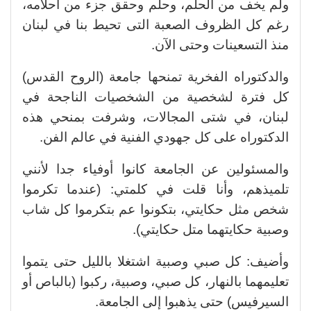
ولم يخف من الحلم، وحلم وحقق جزء من أحلامه،
رغم كل الظروف الصعبة التى تحيط بنا في لبنان
منذ التسعينات وحتى الآن.
والدكتوراه الفخرية تمنحها جامعة (الروح القدس)
كل فترة لشخصية من الشخصيات الناجحة في
لبنان، في شتى المجالات، وشرفت بمنحي هذه
الدكتوراه على كل جهودي الفنية في عالم الفن.
والمسئولين عن الجامعة كانوا أوفياء جدا لأنني
تلميذهم، وأنا قلت في كلمتي: (عندما تكرموا
شخص مثل حكايتي، بتكونوا عم بتكرموا كل شاب
وصبية حكايتهما متل حكايتي).
وأضيف: كل صبي وصبية اشتغلا بالليل حتى يتموا
تعليمهما بالنهار، كل صبي، وصبية، ركبوا (بالباص أو
السيرفيس) حتى يذهبوا إلى الجامعة.