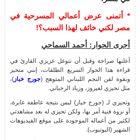
* أتمنى عرض أعمالي المسرحية في
مصر لكني خائف لهذا السبب؟!
أجرى الحوار: أحمد السماحي
أعلنها صراحة وقبل أن تتوغل عزيزي القارئ في
قراءة هذا الحوار السريع الطلقات، إنني متحيز
وبقوة لفن النجم اللبناني المتوهج (
جورج خباز
)،
مثل تحيزي لفيروز، وزياد الرحباني.
وتحيزي لـ (جورج خباز) ليس نتيجة عاطفة عابرة،
أو نزوة فنية أمر بها، ولكن تحيزي له بعد مشاهدتي
لكثير من أعماله الموجودة على موقع الفيديوهات
الشهير (اليوتيوب).