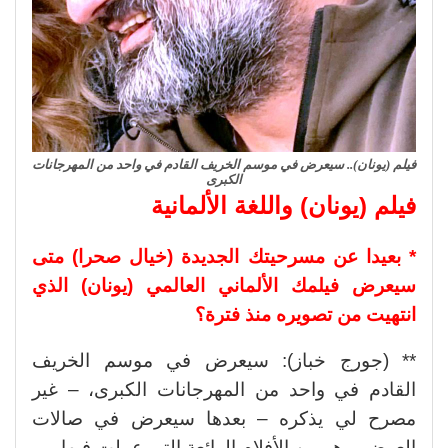
فيلم (يونان).. سيعرض في موسم الخريف القادم في واحد من المهرجانات
الكبرى
فيلم (يونان) واللغة الألمانية
* بعيدا عن مسرحيتك الجديدة (خيال صحرا) متى
سيعرض فيلمك الألماني العالمي (يونان) الذي
انتهيت من تصويره منذ فترة؟
** (جورج خباز): سيعرض في موسم الخريف
القادم في واحد من المهرجانات الكبرى، – غير
مصرح لي يذكره – بعدها سيعرض في صالات
العرض، وهو من الأفلام الرائعة التى عملت فيها.