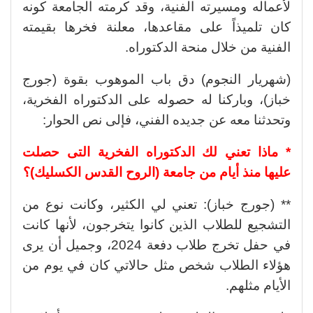
لأعماله ومسيرته الفنية، وقد كرمته الجامعة كونه
كان تلميذاً على مقاعدها، معلنة فخرها بقيمته
الفنية من خلال منحة الدكتوراه.
(شهريار النجوم) دق باب الموهوب بقوة (جورج
خباز)، وباركنا له حصوله على الدكتوراه الفخرية،
وتحدثنا معه عن جديده الفني، فإلى نص الحوار:
* ماذا تعني لك الدكتوراه الفخرية التى حصلت
عليها منذ أيام من جامعة (الروح القدس الكسليك)؟
** (جورج خباز): تعني لي الكثير، وكانت نوع من
التشجيع للطلاب الذين كانوا يتخرجون، لأنها كانت
في حفل تخرج طلاب دفعة 2024، وجميل أن يرى
هؤلاء الطلاب شخص مثل حالاتي كان في يوم من
الأيام مثلهم.