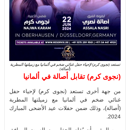
تستعد (نجوى كرم) لإحياء حفل غنائي ضخم في ألمانيا مع زميلتها المطربة
(أصالة)
(نجوى كرم) تقابل أصالة في ألمانيا
من جهة أخرى تستعد (نجوى كرم) لإحياء حفل
غنائي ضخم في ألمانيا مع زميلتها المطربة
(أصالة)، وذلك ضمن حفلات عيد الأضحى المبارك
2024.
ومن المقرر أن يُقام الحفل يوم السبت الموافق