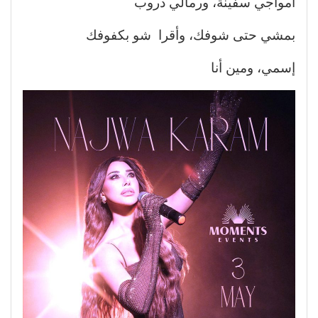
امواجي سفينة، ورمالي دروب
بمشي حتى شوفك، وأقرا شو بكفوفك
إسمي، ومين أنا