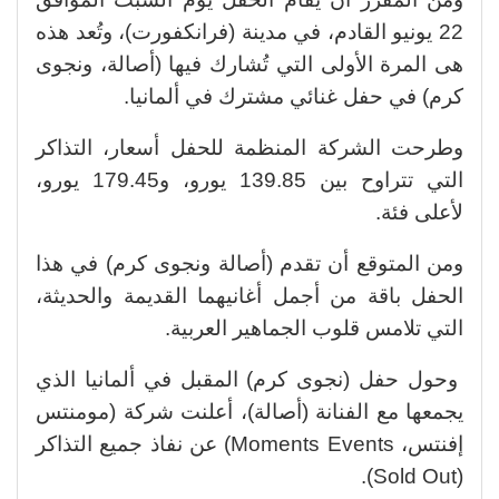
22 يونيو القادم، في مدينة (فرانكفورت)، وتُعد هذه
هى المرة الأولى التي تُشارك فيها (أصالة، ونجوى
كرم) في حفل غنائي مشترك في ألمانيا.
وطرحت الشركة المنظمة للحفل أسعار، التذاكر
التي تتراوح بين 139.85 يورو، و179.45 يورو،
لأعلى فئة.
ومن المتوقع أن تقدم (أصالة ونجوى كرم) في هذا
الحفل باقة من أجمل أغانيهما القديمة والحديثة،
التي تلامس قلوب الجماهير العربية.
وحول حفل (نجوى كرم) المقبل في ألمانيا الذي
يجمعها مع الفنانة (أصالة)، أعلنت شركة (مومنتس
إفنتس، Moments Events) عن نفاذ جميع التذاكر
(Sold Out).