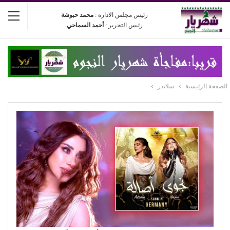
رئيس مجلس الادارة :
محمد حبوشة
رئيس التحرير :
أحمد السماحي
الصفحة الرئيسية
سلايدر