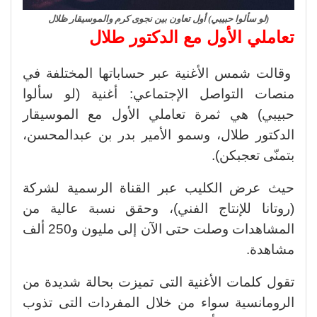
(لو سألوا حبيبي) أول تعاون بين نجوى كرم والموسيقار ظلال
تعاملي الأول مع الدكتور طلال
وقالت شمس الأغنية عبر حساباتها المختلفة في
منصات التواصل الإجتماعي: أغنية (لو سألوا
حبيبي) هي ثمرة تعاملي الأول مع الموسيقار
الدكتور طلال، وسمو الأمير بدر بن عبدالمحسن،
بتمنّى تعجبكن).
حيث عرض الكليب عبر القناة الرسمية لشركة
(روتانا للإنتاج الفني)، وحقق نسبة عالية من
المشاهدات وصلت حتى الآن إلى مليون و250 ألف
مشاهدة.
تقول كلمات الأغنية التى تميزت بحالة شديدة من
الرومانسية سواء من خلال المفردات التى تذوب