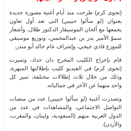
(نجوى كرم) طرحت منذ أيام أغنية مصورة جديدة
بعنوان (لو سألوا حبيبي) التى تعد أول تعاون
يجمعها مع ألحان الموسيقار الدكتور طلال، وأشعار
سموّ الأمير بدر بن عبدالمحسن، وتوزيع موسيقي
للموزع فادي جيجي، وإشراف عام خالد أبو منذر.
قام بإخراج الكليب المخرج دان حداد، وتميزت
(نجوى كرم) في الفيديو كليب بإطلالتها المبهرة،
وذلك من خلال ثلاث إطلالات مختلفة، تميز كل
واحد منهما عن الآخر في جمالياته.
وتصدرت أغنية (لو سألوا حبيبي) عدد من منصات
التواصل الاجتماعي، والمشاهدات في عدد من
الدول العربية منهم (السعودية، ولبنان، والمغرب،
والأردن).