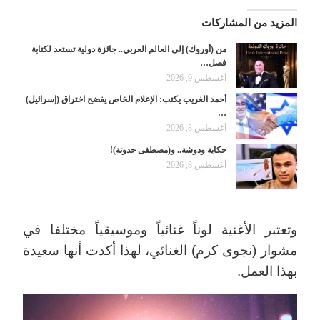
المزيد من المشاركات
من (أوروك) إلى العالم العربي.. جائزة دولية تستعد لكتابة
فصل…
أغسطس 9, 2026
أحمد الغريب يكتب: الإعلام الخاص يفضح اختراق (إسرائيل)
…
أغسطس 8, 2026
حكاية ودوشة.. و(مصطفى حدوتة)!
أغسطس 8, 2026
وتعتبر الأغنية لوناً غنائياً وموسيقياً مختلفا في
مشوار (نجوى كرم) الغنائي، لهذا أكدت أنها سعيدة
بهذا العمل.