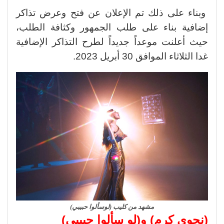
وبناء على ذلك تم الإعلان عن فتح وعرض تذاكر
إضافية بناء على طلب الجمهور وكثافة الطلب،
حيث أعلنت موعداً جديداً لطرح التذاكر الإضافية
غدا الثلاثاء الموافق 30 أبريل 2023.
مشهد من كليب (لوسألوا حبيبي)
(نجوى كرم) و(لو سألوا حبيبي)