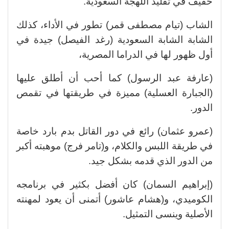
خفيف في تقليد اللهجة السعودية.
الشاب (تيام مصطفى قمر) تطور في الأداء، كذلك
الشابة الشابة السعودية (رغد الفيصل) جيدة في
أول ظهور لها في الدراما المصرية،
(عارفة عبد الرسول) كما أحب أن أطلق عليها
(الجبارة العسلية) مميزة في طريقتها في تقمص
الدور.
(عمرو عثمان) رائع في دور القاتل بدم بارد خاصة
في طريقة اللبس والكلام، و(تامر فرج) موهبته أكبر
من الدور الذي قدمه بشكل جيد.
(إبراهيم السمان) كان أفضل بكثير في برنامجه
الكوميدي، و(هشام عاشور) أتمنى أن يعود لمهنته
الأصلية وينسى التمثيل.