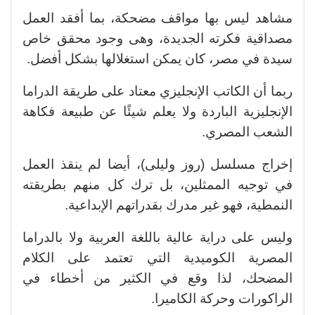
مشاهد ليس بها مواقف مضحكة، بما أفقد العمل
مصداقية فكرته الجديدة، وهى وجود محقق خاص
سيدة في مصر، كان يمكن استغلالها بشكل أفضل.
ربما أن الكاتب الإنجليزي معتاد على طريقة الدراما
الإنجليزية الباردة ولا يعلم شيئًا عن طبيعة فكاهة
الشعب المصري.
إخراج مسلسل (روز وليلى)، أيضا لم ينقذ العمل
في توجيه الممثلين، بل ترك كل منهم بطريقته
النمطية، فهو غير مدرك بقدراتهم الإبداعية.
وليس على دراية عالية باللغة العربية ولا بالدراما
المصرية الكوميدية التي تعتمد على الكلام
المضحك، لذا وقع في الكثير من أخطاء في
الراكورات وحركة الكاميرا.