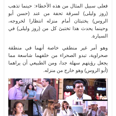
فعلى سبيل المثال من هذه الأخطاء: حينما تذهب
(روز وليلى) لسرقة تحفة من عند (حسن أبو
الروس) يختبئان أمام منزله انتظارا لخروجه،
وحينما يحدث هذا تختبئ كل من (روز وليلى) في
السيارة.
وهو أمر غير منطقي خاصة أنهما في منطقة
صحراوية، تبدو الصحراء من خلفهما شاسعة مما
يجعل رؤيتهم سهلة جدا، ومن الطبيعي أن يراهما
(أبو الروس) وهو خارج من منزله.