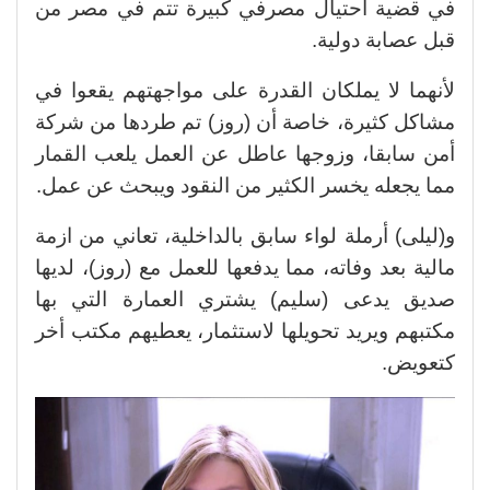
في قضية احتيال مصرفي كبيرة تتم في مصر من
قبل عصابة دولية.
لأنهما لا يملكان القدرة على مواجهتهم يقعوا في
مشاكل كثيرة، خاصة أن (روز) تم طردها من شركة
أمن سابقا، وزوجها عاطل عن العمل يلعب القمار
مما يجعله يخسر الكثير من النقود ويبحث عن عمل.
و(ليلى) أرملة لواء سابق بالداخلية، تعاني من ازمة
مالية بعد وفاته، مما يدفعها للعمل مع (روز)، لديها
صديق يدعى (سليم) يشتري العمارة التي بها
مكتبهم ويريد تحويلها لاستثمار، يعطيهم مكتب أخر
كتعويض.