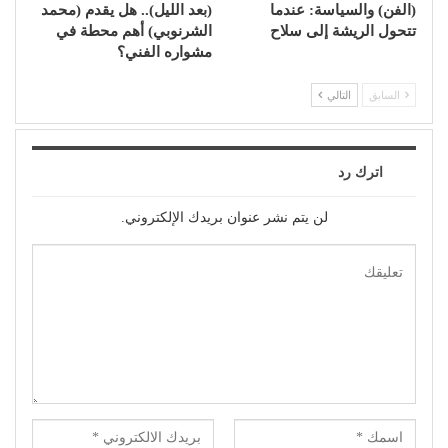
(الفن) والسياسة: عندما
(بعد الليل).. هل يقدم (محمد
تتحول الريشة إلى سلاح
الشرنوبي) أهم محطة في
مشواره الفني؟
السابق
التالي
اترك رد
لن يتم نشر عنوان بريدك الإلكتروني.