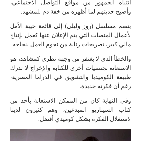
انتباه الجمهور من مواقع التواصل الاجتماعي،
وأصبح حديثهم لما أظهره من خفة دم للمشهد.
ينضم مسلسل (روز وليلى) إلى قائمة خيبة الأمل
لأعمال المنصات التي يتم الإعلان عنها كعمل بإنتاج
مالي كبير، تصريحات رنانة من نجوم العمل بنجاحه.
والخطأ الذي لا يغتفر من وجهة نظري كمشاهد، هو
الاستعانة بجنسيات أخرى للكتابة والإخراج لا تدرك
طبيعة الكوميديا والتشويق في الدراما المصرية،
رغم أن فكرته جديدة.
وفي النهاية كان من الممكن الاستعانة بأحد من
كتاب السيناريو المبدعين، وهم كثيرون لدينا
لاستغلال الفكرة بشكل كوميدي أفضل.