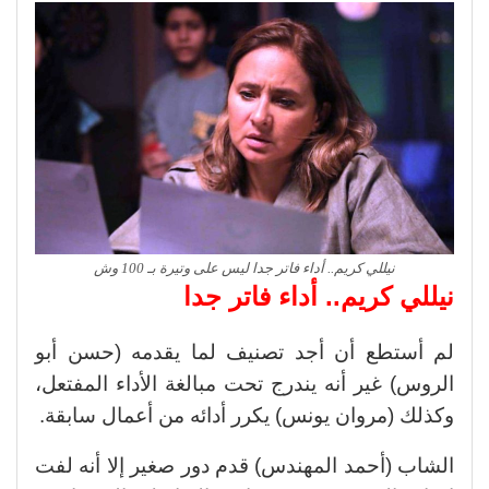
نيللي كريم.. أداء فاتر جدا ليس على وتيرة بـ 100 وش
نيللي كريم.. أداء فاتر جدا
لم أستطع أن أجد تصنيف لما يقدمه (حسن أبو
الروس) غير أنه يندرج تحت مبالغة الأداء المفتعل،
وكذلك (مروان يونس) يكرر أدائه من أعمال سابقة.
الشاب (أحمد المهندس) قدم دور صغير إلا أنه لفت