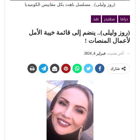
(روز وليلى).. مسلسل باهت بكل مقاييس الكوميديا
دراما
سلايدر
نقد
(روز وليلى).. ينضم إلى قائمة خيبة الأمل
لأعمال المنصات !
آخر تحديث
فبراير 4, 2024
شارك