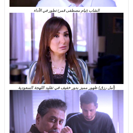
الشاب (تيام مصطفى قمر) تطور في الأداء
(أمل رزق) ظهور مميز بدور خفيف في تقليد اللهجة السعودية