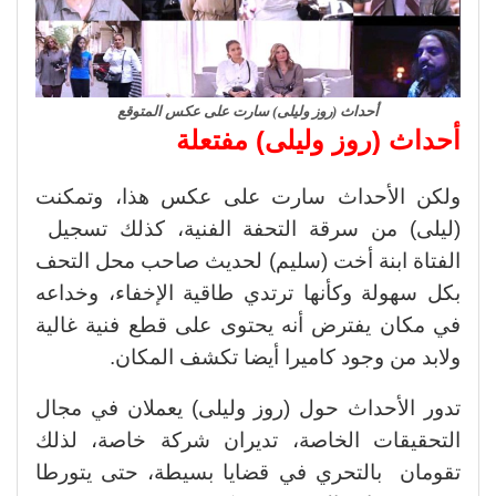
أحداث (روز وليلى) سارت على عكس المتوقع
أحداث (روز وليلى) مفتعلة
ولكن الأحداث سارت على عكس هذا، وتمكنت
(ليلى) من سرقة التحفة الفنية، كذلك تسجيل
الفتاة ابنة أخت (سليم) لحديث صاحب محل التحف
بكل سهولة وكأنها ترتدي طاقية الإخفاء، وخداعه
في مكان يفترض أنه يحتوى على قطع فنية غالية
ولابد من وجود كاميرا أيضا تكشف المكان.
تدور الأحداث حول (روز وليلى) يعملان في مجال
التحقيقات الخاصة، تديران شركة خاصة، لذلك
تقومان بالتحري في قضايا بسيطة، حتى يتورطا