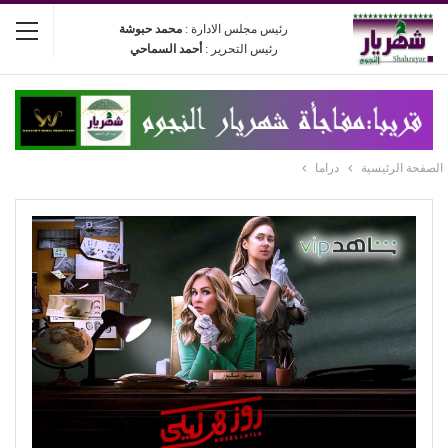
رئيس مجلس الادارة :
محمد حبوشة
رئيس التحرير :
أحمد السماحي
الصفحة الرئيسية
دراما