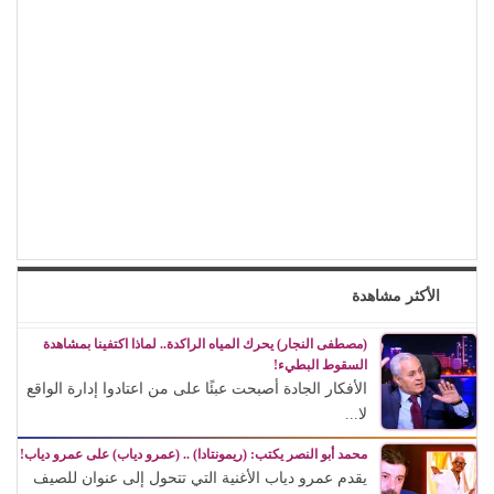
الأكثر مشاهدة
(مصطفى النجار) يحرك المياه الراكدة.. لماذا اكتفينا بمشاهدة
السقوط البطيء!
الأفكار الجادة أصبحت عبئًا على من اعتادوا إدارة الواقع
لا...
محمد أبو النصر يكتب: (ريمونتادا) .. (عمرو دياب) على عمرو دياب!
يقدم عمرو دياب الأغنية التي تتحول إلى عنوان للصيف