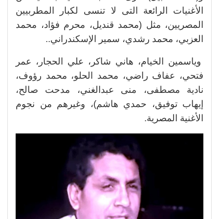
الأغنيات الرائعة التى لا تنسى لكبار المطربيين
المصريين، مثل (محمد قنديل، محرم فؤاد، محمد
العزبي، محمد رشدي، سمير الإسكندراني..
وياسمين الخيام، هاني شاكر، علي الحجار، عمر
فتحي، عفاف راضي، محمد الحلو، محمد رؤوف،
نادية مصطفى، منى عبدالغني، مدحت صالح،
إيهاب توفيق، حمدي هاشم)، وغيرهم من نجوم
الأغنية المصرية.