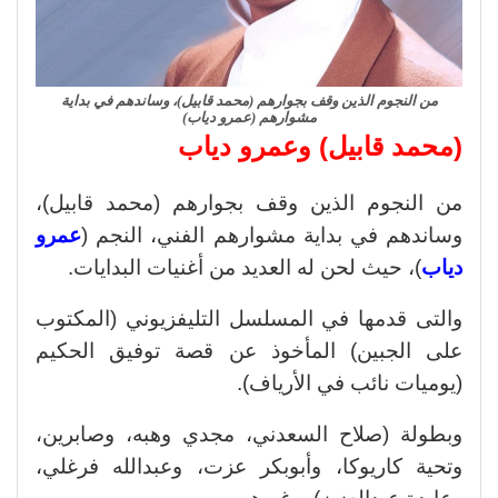
من النجوم الذين وقف بجوارهم (محمد قابيل)، وساندهم في بداية
مشوارهم (عمرو دياب)
(محمد قابيل) وعمرو دياب
من النجوم الذين وقف بجوارهم (محمد قابيل)،
وساندهم في بداية مشوارهم الفني، النجم (
عمرو
دياب
)، حيث لحن له العديد من أغنيات البدايات.
والتى قدمها في المسلسل التليفزيوني (المكتوب
على الجبين) المأخوذ عن قصة توفيق الحكيم
(يوميات نائب في الأرياف).
وبطولة (صلاح السعدني، مجدي وهبه، وصابرين،
وتحية كاريوكا، وأبوبكر عزت، وعبدالله فرغلي،