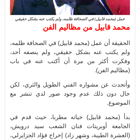
عمل (محمد قابيل) في الصحافة ظلمه، ولم يكتب عنه بشكل حقيقي
محمد قابيل من مظاليم الفن
الحقيقة أن عمل (محمد قابيل) في الصحافة ظلمه،
ولم يكتب عنه بشكل حقيقي، ولم ينصفه أحد،
وفكرت أكثر من مرة أن أكتب عنه في باب
(مظاليم الفن).
وأتحدث عن مشواره الفني الطويل والثري، لكن
حال دون ذلك عدم وجود صور لدي تنشر مع
الموضوع.
بدأ (محمد قابيل) حياته مطربا، حيث قدم في
الجامعة أوبريتات فنان الشعب سيد درويش،
(العشرة الطيبة، وشهر زاد) إخراج فؤاد الجزايرلي،