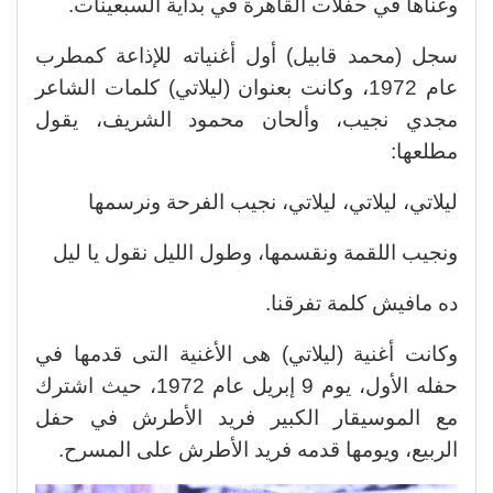
وغناها في حفلات القاهرة في بداية السبعينات.
سجل (محمد قابيل) أول أغنياته للإذاعة كمطرب
عام 1972، وكانت بعنوان (ليلاتي) كلمات الشاعر
مجدي نجيب، وألحان محمود الشريف، يقول
مطلعها:
ليلاتي، ليلاتي، ليلاتي، نجيب الفرحة ونرسمها
ونجيب اللقمة ونقسمها، وطول الليل نقول يا ليل
ده مافيش كلمة تفرقنا.
وكانت أغنية (ليلاتي) هى الأغنية التى قدمها في
حفله الأول، يوم 9 إبريل عام 1972، حيث اشترك
مع الموسيقار الكبير فريد الأطرش في حفل
الربيع، ويومها قدمه فريد الأطرش على المسرح.