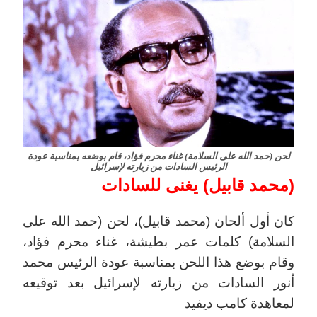
لحن (حمد الله على السلامة) غناء محرم فؤاد، قام بوضعه بمناسبة عودة
الرئيس السادات من زيارته لإسرائيل
(محمد قابيل) يغنى للسادات
كان أول ألحان (محمد قابيل)، لحن (حمد الله على
السلامة) كلمات عمر بطيشة، غناء محرم فؤاد،
وقام بوضع هذا اللحن بمناسبة عودة الرئيس محمد
أنور السادات من زيارته لإسرائيل بعد توقيعه
لمعاهدة كامب ديفيد