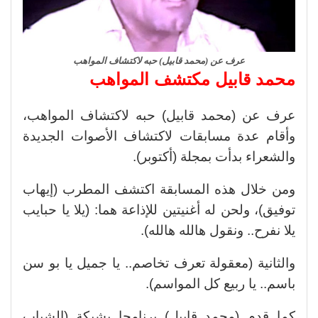
عرف عن (محمد قابيل) حبه لاكتشاف المواهب
محمد قابيل مكتشف المواهب
عرف عن (محمد قابيل) حبه لاكتشاف المواهب،
وأقام عدة مسابقات لاكتشاف الأصوات الجديدة
والشعراء بدأت بمجلة (أكتوبر).
ومن خلال هذه المسابقة اكتشف المطرب (إيهاب
توفيق)، ولحن له أغنيتين للإذاعة هما: (يلا يا حبايب
يلا نفرح.. ونقول هالله هالله).
والثانية (معقولة تعرف تخاصم.. يا جميل يا بو سن
باسم.. يا ربيع كل المواسم).
كما قدم (محمد قابيل) برنامجا بشبكة (الشباب