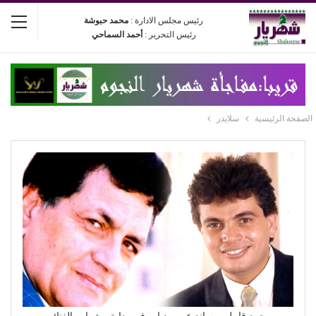
رئيس مجلس الادارة :
محمد حبوشة
رئيس التحرير :
أحمد السماحي
الصفحة الرئيسية
سلايدر