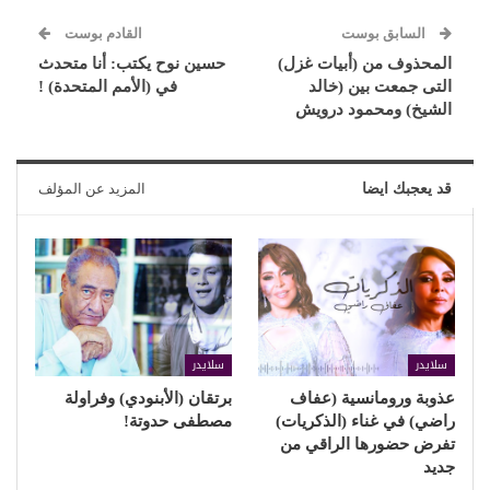
السابق بوست
القادم بوست
المحذوف من (أبيات غزل)
حسين نوح يكتب: أنا متحدث
التى جمعت بين (خالد
في (الأمم المتحدة) !
الشيخ) ومحمود درويش
قد يعجبك ايضا
المزيد عن المؤلف
سلايدر
سلايدر
عذوبة ورومانسية (عفاف
برتقان (الأبنودي) وفراولة
راضي) في غناء (الذكريات)
مصطفى حدوتة!
تفرض حضورها الراقي من
جديد