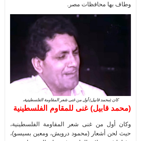
وطاف بها محافظات مصر.
كان (محمد قابيل) أول من غنى شعر المقاومة الفلسطينية،
(محمد قابيل) غنى للمقاوم الفلسطينية
وكان أول من غنى شعر المقاومة الفلسطينية،
حيث لحن أشعار (محمود درويش، ومعين بسيسو)،